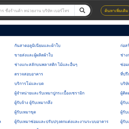
ค้นหาเพิ่มเติม
กันสาดอลูมิเนียมและผ้าใบ
ก่อส
ขายส่งและผู้ผลิตผ้าใบ
ช่าง
ช่างแกะสลักบนพลาสติก ไม้และอื่นๆ
ซ่อมเ
ตรวจสอบอาคาร
ที่ปร
บริการโม่และบด
บริษ
ผู้จำหน่ายและรับเหมาปูกระเบื้องเซรามิก
ผู้ติ
ผู้รับจ้าง ผู้รับเหมากลึง
ผู้ร
ผู้รับเหมาขุด
ผู้ร
ล
ผู้รับเหมาซ่อมและปรับปรุงตกแต่งและงานระบบอาคาร
ผู้ร