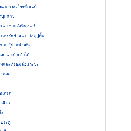
ำหน่ายกระเบื้องซีเมนต์
ลิตปูนฉาบ
ลิตและขายส่งทินเนอร์
ิตและจัดจำหน่ายวัสดุปูพื้น
ิตและผู้จำหน่ายอิฐ
่งออกและนำเข้าไม้
ทและที่รองเลื่อนกะบะ
มะตอย
คอนกรีต
กลียว
ิ้ง
ประตู