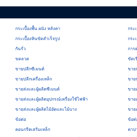
กระเบื้องพื้น ผนัง หลังคา
กระเ
กระเบื้องหินขัดสำเร็จรูป
กระเ
กันรั่ว
การต
ขดลวด
ขัดเ
ขายปลีกซีเมนต์
ขายป
ขายปลีกเครื่องเหล็ก
ขายป
ขายส่งและผู้ผลิตซีเมนต์
ขายส
ขายส่งและผู้ผลิตอุปกรณ์เครื่องใช้ไฟฟ้า
ขายส่
ขายส่งและผู้ผลิตไม้อัดและไม้บาง
ขายส
ข้อต่อ
ข้อต
คอนกรีตเสริมเหล็ก
คาปา