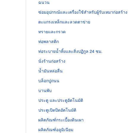
ฉนวน
ซ่อมอุปกรณ์และเครื่องใช้สำหรับผู้รับเหมาก่อสร้าง
ตะแกรงเหล็กและลวดตาข่าย
ทรายและกรวด
ท่อพลาสติก
ท่อระบายน้ำทิ้งและสิ่งปฏิกูล 24 ชม.
นั่งร้านก่อสร้าง
น้ำมันหล่อลื่น
บล็อกปูถนน
บานพับ
ประตู และประตูอัตโนมัติ
ประตูเปิดปิดอัตโนมัติ
ผลิตภัณฑ์กระเบื้องดินเผา
ผลิตภัณฑ์อลูมิเนียม