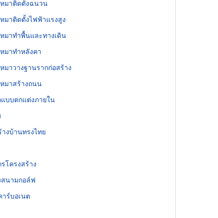
ับเหมาติดตั้งฉนวน
บเหมาติดตั้งไฟฟ้าแรงสูง
ับเหมาทำพื้นและทางเดิน
ับเหมาทำหลังคา
ับเหมาวางฐานรากก่อสร้าง
ับเหมาสร้างถนน
อกแบบตกแต่งภายใน
บ
ร้างบ้านทรงไทย
กรโครงสร้าง
งสนามกอล์ฟ
คาร์บอเนต