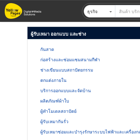
ข้าม
ธุรกิจ
ไป
ยัง
เนื้อหา
ผู้รับเหมา ออกแบบ และช่าง
หลัก
กันสาด
ก่อสร้างและซ่อมแซมสนามกีฬา
ช่างเขียนแบบสถาปัตยกรรม
ตกแต่งภายใน
บริการออกแบบและจัดบ้าน
ผลิตภัณฑ์ผ้าใบ
ผู้ทำโมเดลสถาปัตย์
ผู้รับเหมากันรั่ว
ผู้รับเหมาซ่อมและบำรุงรักษาระบบไฟฟ้าและเครื่องก