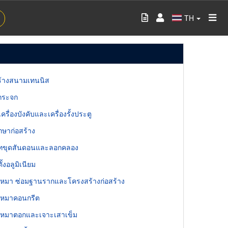
TH
ร้างสนามเทนนิส
กระจก
ครื่องบังคับและเครื่องรั้งประตู
ึกษาก่อสร้าง
ัทขุดสันดอนและลอกคลอง
ดตั้งอลูมิเนียม
ับเหมา ซ่อมฐานรากและโครงสร้างก่อสร้าง
ับเหมาคอนกรีต
ับเหมาตอกและเจาะเสาเข็ม