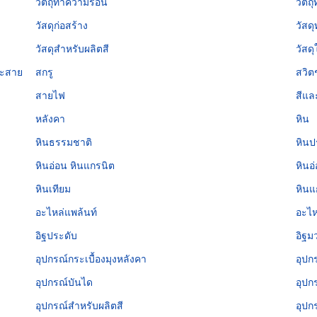
วัตถุทำความร้อน
วัตถุ
วัสดุก่อสร้าง
วัสด
วัสดุสำหรับผลิตสี
วัสด
ละสาย
สกรู
สวิต
สายไฟ
สีแล
หลังคา
หิน
หินธรรมชาติ
หินป
หินอ่อน หินแกรนิต
หินอ
หินเทียม
หินแ
อะไหล่แพล้นท์
อะไห
อิฐประดับ
อิฐม
อุปกรณ์กระเบื้องมุงหลังคา
อุปก
อุปกรณ์บันได
อุปก
อุปกรณ์สำหรับผลิตสี
อุปก