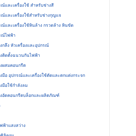
รณ์และเครื่องใช้ สำหรับช่างสี
รณ์และเครื่องใช้สำหรับช่างกุญแจ
รณ์และเครื่องใช้หินล้าง กรวดล้าง หินขัด
รณ์ไฟฟ้า
่องกลึง หัวเครื่องและอุปกรณ์
่องติดตั้งฉนวนกันไฟฟ้า
่องผสมคอนกรีต
่องมือ อุปกรณ์และเครื่องใช้ตัดและตกแต่งกระจก
่องมือใช้กำลังลม
่องอัดคอนกรีตบล็อกและผลิตภัณฑ์
ก
ฟฟ้าแสงสว่าง
กซิลิคอน