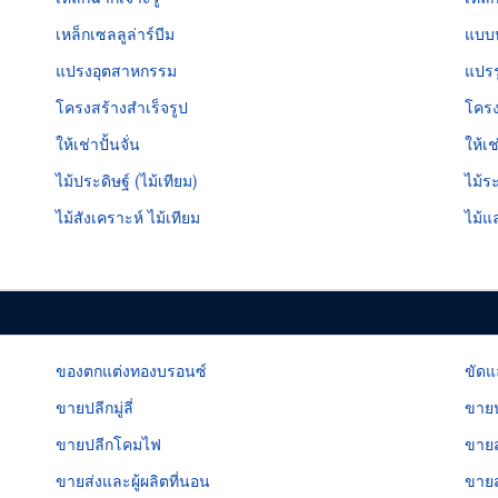
เหล็กเซลลูล่าร์บีม
แบบห
แปรงอุตสาหกรรม
แปร
โครงสร้างสำเร็จรูป
โครง
ให้เช่าปั้นจั่น
ให้เ
ไม้ประดิษฐ์ (ไม้เทียม)
ไม้ร
ไม้สังเคราะห์ ไม้เทียม
ไม้แ
ของตกแต่งทองบรอนซ์
ขัดแ
ขายปลีกมู่ลี่
ขายป
ขายปลีกโคมไฟ
ขายส
ขายส่งและผู้ผลิตที่นอน
ขายส