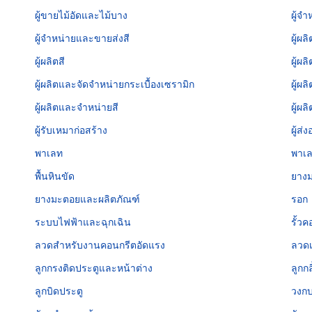
ผู้ขายไม้อัดและไม้บาง
ผู้จ
ผู้จำหน่ายและขายส่งสี
ผู้ผ
ผู้ผลิตสี
ผู้ผ
ผู้ผลิตและจัดจำหน่ายกระเบื้องเซรามิก
ผู้ผล
ผู้ผลิตและจำหน่ายสี
ผู้ผล
ผู้รับเหมาก่อสร้าง
ผู้ส
พาเลท
พาเล
พื้นหินขัด
ยาง
ยางมะตอยและผลิตภัณฑ์
รอก
ระบบไฟฟ้าและฉุกเฉิน
รั้ว
ลวดสำหรับงานคอนกรีตอัดแรง
ลวดเ
ลูกกรงติดประตูและหน้าต่าง
ลูกกล
ลูกบิดประตู
วงกบ