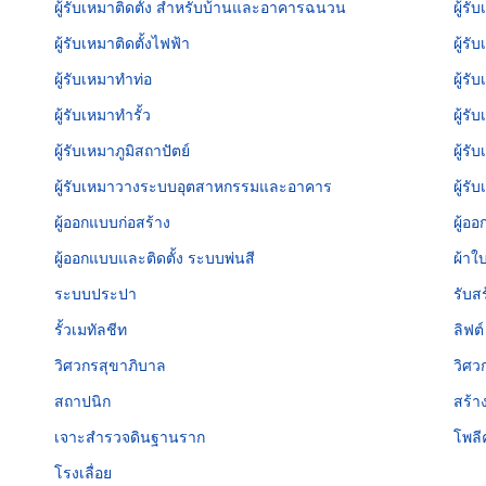
ผู้รับเหมาติดตั้ง สำหรับบ้านและอาคารฉนวน
ผู้ร
ผู้รับเหมาติดตั้งไฟฟ้า
ผู้รั
ผู้รับเหมาทำท่อ
ผู้ร
ผู้รับเหมาทำรั้ว
ผู้ร
ผู้รับเหมาภูมิสถาปัตย์
ผู้ร
ผู้รับเหมาวางระบบอุตสาหกรรมและอาคาร
ผู้ร
ผู้ออกแบบก่อสร้าง
ผู้อ
ผู้ออกแบบและติดตั้ง ระบบพ่นสี
ผ้าใ
ระบบประปา
รับส
รั้วเมทัลชีท
ลิฟต์
วิศวกรสุขาภิบาล
วิศว
สถาปนิก
สร้า
เจาะสำรวจดินฐานราก
โพลี
โรงเลื่อย