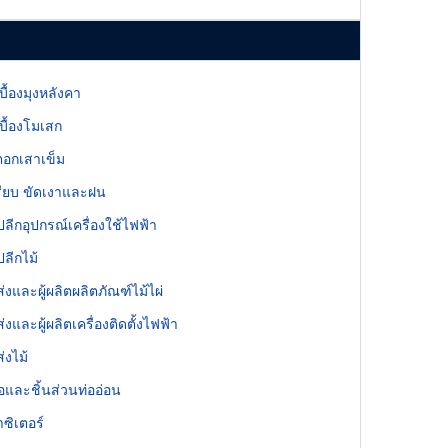
บื้องมุงหลังคา
บื้องโมเสก
อกเสาเข็ม
รียบ ขัดเงาและฝน
ลีกอุปกรณ์เครื่องใช้ไฟฟ้า
ลีกไม้
่งและผู้ผลิตผลิตภัณฑ์ไม้ไผ่
งและผู้ผลิตเครื่องติดตั้งไฟฟ้า
่งไม้
่อและชิ้นส่วนท่ออ่อน
ซิเตอร์