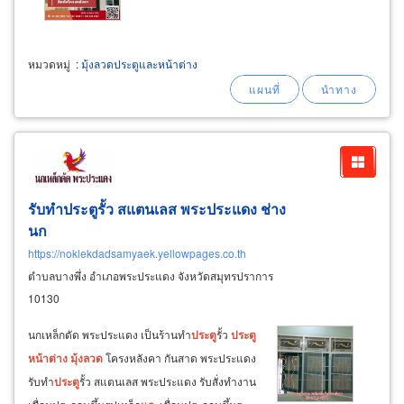
หมวดหมู่
:
มุ้งลวดประตูและหน้าต่าง
รับทำประตูรั้ว สแตนเลส พระประแดง ช่าง
นก
https://noklekdadsamyaek.yellowpages.co.th
ตำบลบางพึ่ง อำเภอพระประแดง จังหวัดสมุทรปราการ
10130
นกเหล็กดัด พระประแดง เป็นร้านทำ
ประตู
รั้ว
ประตู
หน้าต่าง
มุ้ง
ลวด
โครงหลังคา กันสาด พระประแดง
รับทำ
ประตู
รั้ว สแตนเลส พระประแดง รับสั่งทำงาน