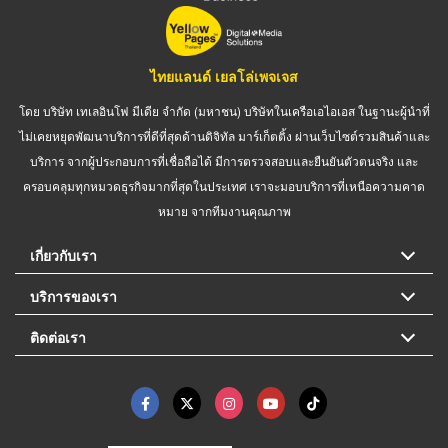
ไทยแลนด์ เยลโล่เพจเจส
โดย บริษัท เทเลอินโฟ มีเดีย จำกัด (มหาชน) บริษัทในเครือเอไอเอส ในฐานะผู้นำที่
ไม่เคยหยุดพัฒนาบริการที่ดีที่สุดด้านดิจิทัล มาร์เก็ตติ้ง ผ่านเว็บไซต์รวมสินค้าและ
บริการ จากผู้ประกอบการที่เชื่อถือได้ มีการตรวจสอบและยืนยันตัวตนจริง และ
ครอบคลุมทุกหมวดธุรกิจมากที่สุดในประเทศ เราจะมอบบริการที่เหนือความคาด
หมาย จากทีมงานคุณภาพ
เกี่ยวกับเรา
บริการของเรา
ติดต่อเรา