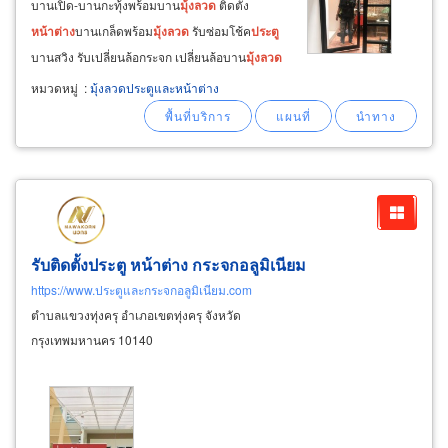
บานเปิด-บานกะทุ้งพร้อมบาน
มุ้ง
ลวด
ติดตั้ง
หน้าต่าง
บานเกล็ดพร้อม
มุ้ง
ลวด
รับซ่อมโช้ค
ประตู
บานสวิง รับเปลี่ยนล้อกระจก เปลี่ยนล้อบาน
มุ้ง
ลวด
หมวดหมู่
:
มุ้งลวดประตูและหน้าต่าง
รับติดตั้งประตู หน้าต่าง กระจกอลูมิเนียม
https://www.ประตูและกระจกอลูมิเนียม.com
ตำบลแขวงทุ่งครุ อำเภอเขตทุ่งครุ จังหวัด
กรุงเทพมหานคร 10140