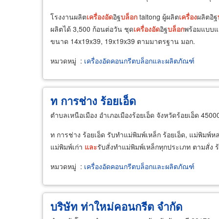
โรงงานผลิต
เครื่อง
อัด
อิฐ
บล็อก
taitong ผู้ผลิต
เครื่อง
ผลิตอิฐ
ผลิตได้ 3,500 ก้อนต่อวัน ชุด
เครื่อง
อัด
อิฐ
บล็อก
พร้อมแบบแม่
ขนาด 14x19x39, 19x19x39 ตามมาตรฐาน มอก.
หมวดหมู่
:
เครื่องอัดคอนกรีตบล็อกและผลิตภัณฑ์
ท การช่าง ร้อยเอ็ด
ตำบลเหนือเมือง อำเภอเมืองร้อยเอ็ด จังหวัดร้อยเอ็ด 4500
ท การช่าง ร้อยเอ็ด รับทำแม่พิมพ์เหล็ก ร้อยเอ็ด, แม่พิมพ์หล
แม่พิมพ์เก่า
และ
รับสั่งทำแม่พิมพ์เหล็กทุกประเภท ตามสั่ง 
หมวดหมู่
:
เครื่องอัดคอนกรีตบล็อกและผลิตภัณฑ์
บริษัท ท่าใหม่คอนกรีต จำกัด