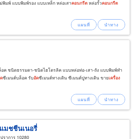
่พิมพ์ แบบพิมพ์รอง แบบเหล็ก หล่อเสา
คอนกรีต
หล่อรั้ว
คอนกรีต
ล็อค ชนิดธรรมดา-ชนิดไฮโดรลิค แบบหล่อท่อ-เสา-ถัง แบบพิมพ์ทำ
ัด
ซีเมนต์บล็อค รับ
อัด
ซีเมนต์ทางเดิน ซีเมนต์ปูทางเดิน ขาย
เครื่อง
งแมชชีนเนอรี่
ทรปราการ 10280