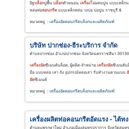
อิฐ
บล็อก
ปูพื้น
บล็อก
ตัวหนอน
เครื่อง
โม่ผสมปูน แบบเหล็กแม
หล่อท่อ
คอนกรีต
แบบเหล็กหล่อ วงบ่อ บ่อปูน ราชบุรี &
หมวดหมู่
:
เครื่องอัดคอนกรีตบล็อกและผลิตภัณฑ์
บริษัท ปากช่อง-ธีระบริการ จำกัด
ตำบลปากช่อง อำเภอปากช่อง จังหวัดนครราชสีมา 30130
เครื่อง
อัด
ซีเมนต์บล็อค, ผู้ผลิต-จำหน่าย
เครื่อง
อัด
ซีเมนต์บ
มือ แบบหล่อ เสา ถัง อุปกรณ์หล่อเสา รับทำงานตามแบบ
อ
อัด
ซีเมนต์
หมวดหมู่
:
เครื่องอัดคอนกรีตบล็อกและผลิตภัณฑ์
เครื่องผลิตท่อคอนกรีตอัดแรง - ไต้ท
ตำบลแพรกษาใหม่ อำเภอเมืองสมุทรปราการ จังหวัดสมุ