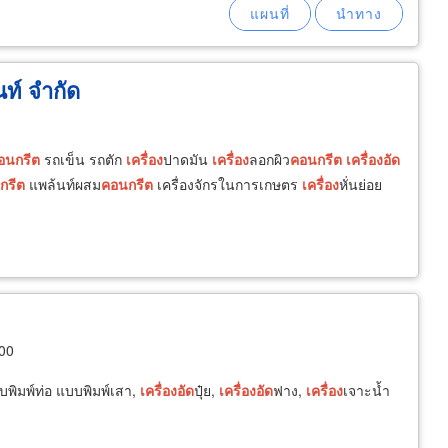
นท์ จำกัด
อนกรีต
รถเข็น รถตัก
เครื่อง
ปาดมัน
เครื่อง
ลอกผิว
คอนกรีต
เครื่อง
อัด
กรีต
แพล้นท์ผสม
คอนกรีต
เครื่องจักรในการเกษตร
เครื่อง
หั่นย่อย
000
พิมพ์ท่อ แบบพิมพ์เสา,
เครื่อง
อัด
ปุ๋ย,
เครื่อง
อัด
ฟาง,
เครื่อง
เจาะน้ำ