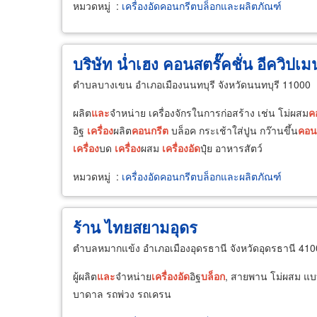
หมวดหมู่
:
เครื่องอัดคอนกรีตบล็อกและผลิตภัณฑ์
บริษัท น่ำเฮง คอนสตรั๊คชั่น อีควิปเม
ตำบลบางเขน อำเภอเมืองนนทบุรี จังหวัดนนทบุรี 11000
ผลิต
และ
จำหน่าย เครื่องจักรในการก่อสร้าง เช่น โม่ผสม
ค
อิฐ
เครื่อง
ผลิต
คอนกรีต
บล็อค กระเช้าใส่ปูน กว๊านขึ้น
คอน
เครื่อง
บด
เครื่อง
ผสม
เครื่อง
อัด
ปุ๋ย อาหารสัตว์
หมวดหมู่
:
เครื่องอัดคอนกรีตบล็อกและผลิตภัณฑ์
ร้าน ไทยสยามอุดร
ตำบลหมากแข้ง อำเภอเมืองอุดรธานี จังหวัดอุดรธานี 41
ผู้ผลิต
และ
จำหน่าย
เครื่อง
อัด
อิฐ
บล็อก
, สายพาน โม่ผสม แบบ
บาดาล รถพ่วง รถเครน