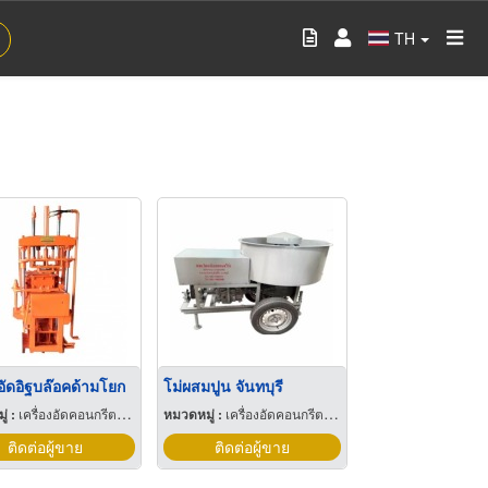
TH
งอัดอิฐบล๊อคด้ามโยก
โม่ผสมปูน จันทบุรี
่ :
เครื่องอัดคอนกรีตบล็อกและผลิตภัณฑ์
หมวดหมู่ :
เครื่องอัดคอนกรีตบล็อกและผลิตภัณฑ์
ติดต่อผู้ขาย
ติดต่อผู้ขาย