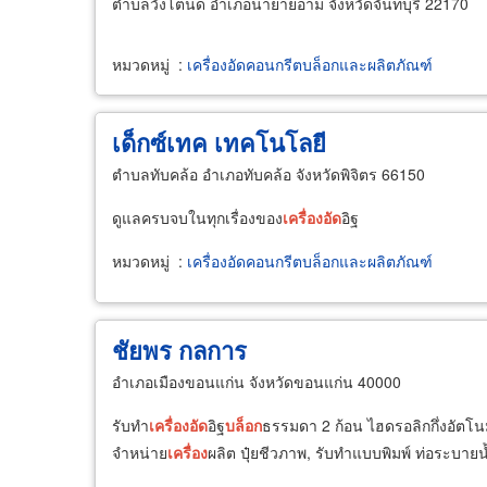
ตำบลวังโตนด อำเภอนายายอาม จังหวัดจันทบุรี 22170
หมวดหมู่
:
เครื่องอัดคอนกรีตบล็อกและผลิตภัณฑ์
เด็กซ์เทค เทคโนโลยี
ตำบลทับคล้อ อำเภอทับคล้อ จังหวัดพิจิตร 66150
ดูแลครบจบในทุกเรื่องของ
เครื่อง
อัด
อิฐ
หมวดหมู่
:
เครื่องอัดคอนกรีตบล็อกและผลิตภัณฑ์
ชัยพร กลการ
อำเภอเมืองขอนแก่น จังหวัดขอนแก่น 40000
รับทำ
เครื่อง
อัด
อิฐ
บล็อก
ธรรมดา 2 ก้อน ไฮดรอลิกกึ่งอัตโนม
จำหน่าย
เครื่อง
ผลิต ปุ๋ยชีวภาพ, รับทำแบบพิมพ์ ท่อระบายน