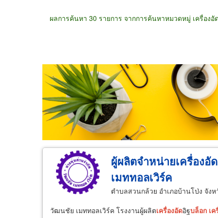
ผลการค้นหา 30 รายการ จากการค้นหาหมวดหมู่ เครื่องอ
ขายส่ง
ขายปลีก
ผู้ผลิต
ตัวแทนจัดจำห
ผู้ผลิตจำหน่ายเครื่องอั
เมททอลเวิร์ค
ตำบลสวนกล้วย อำเภอบ้านโป่ง จังหว
วัฒนชัย เมททอลเวิร์ค โรงงานผู้ผลิต
เครื่อง
อัด
อิฐ
บล็อก
เคร