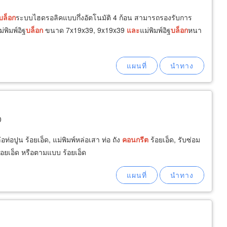
บล็อก
ระบบไฮดรอลิคแบบกึ่งอัตโนมัติ 4 ก้อน สามารถรองรับการ
พิมพ์อิฐ
บล็อก
ขนาด 7x19x39, 9x19x39
และ
แม่พิมพ์อิฐ
บล็อก
หนา
0
่อท่อปูน ร้อยเอ็ด, แม่พิมพ์หล่อเสา ท่อ ถัง
คอนกรีต
ร้อยเอ็ด, รับซ่อม
ร้อยเอ็ด หรือตามแบบ ร้อยเอ็ด