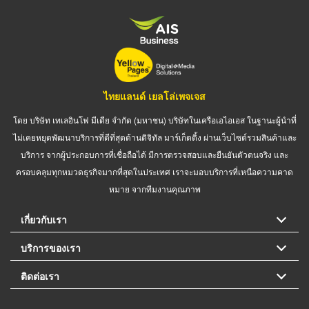
ไทยแลนด์ เยลโล่เพจเจส
โดย บริษัท เทเลอินโฟ มีเดีย จำกัด (มหาชน) บริษัทในเครือเอไอเอส ในฐานะผู้นำที่
ไม่เคยหยุดพัฒนาบริการที่ดีที่สุดด้านดิจิทัล มาร์เก็ตติ้ง ผ่านเว็บไซต์รวมสินค้าและ
บริการ จากผู้ประกอบการที่เชื่อถือได้ มีการตรวจสอบและยืนยันตัวตนจริง และ
ครอบคลุมทุกหมวดธุรกิจมากที่สุดในประเทศ เราจะมอบบริการที่เหนือความคาด
หมาย จากทีมงานคุณภาพ
เกี่ยวกับเรา
บริการของเรา
ติดต่อเรา