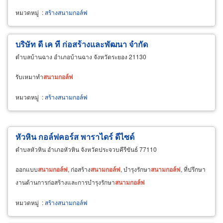
หมวดหมู่
:
สร้างสนามกอล์ฟ
บริษัท ดี เค ที ก่อสร้างและพัฒนา จำกัด
ตำบลบ้านฉาง อำเภอบ้านฉาง จังหวัดระยอง 21130
รับเหมาทำ
สนาม
กอล์ฟ
หมวดหมู่
:
สร้างสนามกอล์ฟ
หัวหิน กอล์ฟคอร์ส พาราไดร์ ดีไซด์
ตำบลหัวหิน อำเภอหัวหิน จังหวัดประจวบคีรีขันธ์ 77110
ออกแบบ
สนาม
กอล์ฟ
, ก่อสร้าง
สนาม
กอล์ฟ
, บำรุงรักษา
สนาม
กอล์ฟ
, ที่ปรึกษา
งานด้านการก่อสร้างและการบำรุงรักษา
สนาม
กอล์ฟ
หมวดหมู่
:
สร้างสนามกอล์ฟ