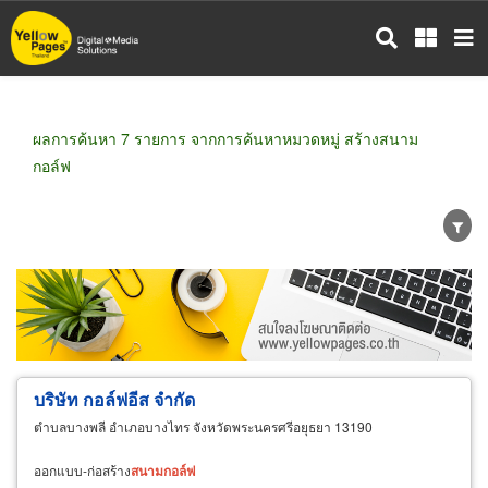
ข้าม
ไป
ยัง
เนื้อหา
หลัก
ผลการค้นหา 7 รายการ จากการค้นหาหมวดหมู่ สร้างสนาม
กอล์ฟ
ขายส่ง
ขายปลีก
ผู้ผลิต
ตัวแทนจัดจำหน่าย
ผู้ส่งออก/นำเข้า
ธุรกิจบริการ
บริษัท กอล์ฟอีส จำกัด
ตำบลบางพลี อำเภอบางไทร จังหวัดพระนครศรีอยุธยา 13190
ออกแบบ-ก่อสร้าง
สนาม
กอล์ฟ