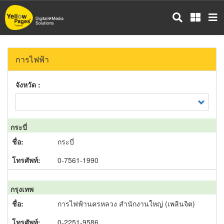
ข้าม
ไป
ยัง
เนื้อหา
หลัก
การไฟฟ้า
จังหวัด :
กระบี่
กระบี่
0-7561-1990
กรุงเทพ
การไฟฟ้านครหลวง สำนักงานใหญ่ (เพลินจิต)
0-2251-9586