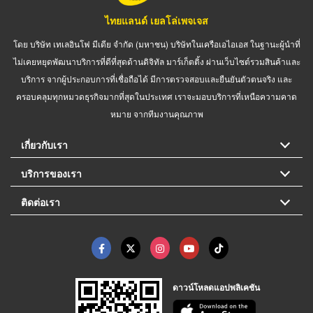
ไทยแลนด์ เยลโล่เพจเจส
โดย บริษัท เทเลอินโฟ มีเดีย จำกัด (มหาชน) บริษัทในเครือเอไอเอส ในฐานะผู้นำที่
ไม่เคยหยุดพัฒนาบริการที่ดีที่สุดด้านดิจิทัล มาร์เก็ตติ้ง ผ่านเว็บไซต์รวมสินค้าและ
บริการ จากผู้ประกอบการที่เชื่อถือได้ มีการตรวจสอบและยืนยันตัวตนจริง และ
ครอบคลุมทุกหมวดธุรกิจมากที่สุดในประเทศ เราจะมอบบริการที่เหนือความคาด
หมาย จากทีมงานคุณภาพ
เกี่ยวกับเรา
บริการของเรา
ติดต่อเรา
ดาวน์โหลดแอปพลิเคชัน