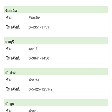
ร้อยเอ็ด
ร้อยเอ็ด
0-4351-1751
ลพบุรี
ลพบุรี
0-3641-1456
ลำปาง
ลำปาง
0-5425-1251-2
ลำพูน
ลำพูน