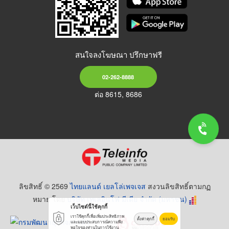
สนใจลงโฆษณา ปรึกษาฟรี
02-262-8888
ต่อ 8615, 8686
ลิขสิทธิ์ © 2569
ไทยแลนด์ เยลโล่เพจเจส
สงวนลิขสิทธิ์ตามกฏ
หมาย โดย
บริษัท เทเลอินโฟ มีเดีย จำกัด (มหาชน)
เว็บไซต์นี้ใช้คุกกี้
เราใช้คุกกี้เพื่อเพิ่มประสิทธิภาพ
ตั้งค่าคุกกี้
ยอมรับ
และมอบประสบการณ์ความพึง
พอใจของท่านในการใช้งาน