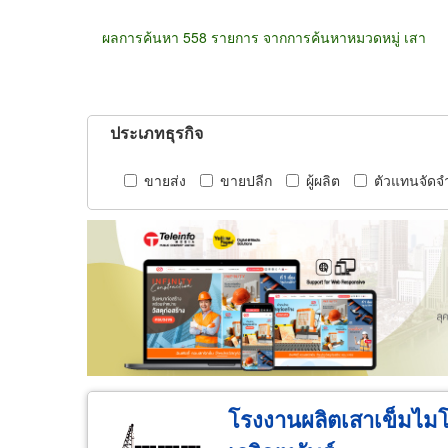
ผลการค้นหา 558 รายการ จากการค้นหาหมวดหมู่ เสา
ประเภทธุรกิจ
ขายส่ง
ขายปลีก
ผู้ผลิต
ตัวแทนจัดจ
โรงงานผลิตเสาเข็มไมโ