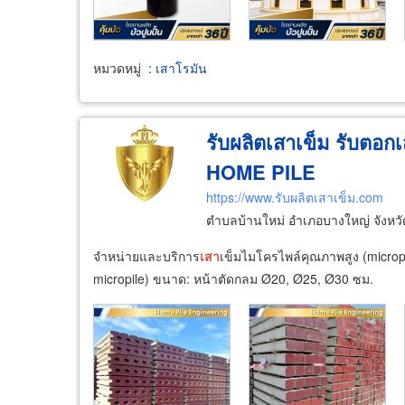
หมวดหมู่
:
เสาโรมัน
รับผลิตเสาเข็ม รับตอกเ
HOME PILE
https://www.รับผลิตเสาเข็ม.com
ตำบลบ้านใหม่ อำเภอบางใหญ่ จังหวั
จำหน่ายและบริการ
เสา
เข็มไมโครไพล์คุณภาพสูง (microp
micropile) ขนาด: หน้าตัดกลม Ø20, Ø25, Ø30 ซม.