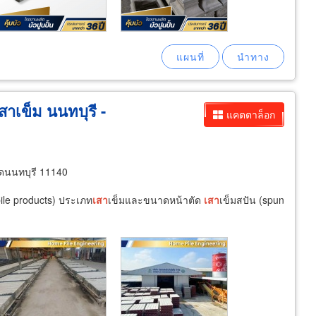
สาเข็ม นนทบุรี -
แคตตาล็อก
ดนนทบุรี 11140
ile products) ประเภท
เสา
เข็มและขนาดหน้าตัด
เสา
เข็มสปัน (spun