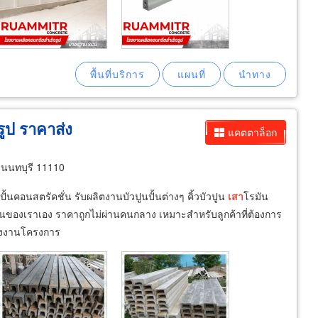
รูป ราคาส่ง
แคตตาล็อก
นนทบุรี 11110
นปั้นคอนสตรัคชั่น รับผลิตงานบัวปูนปั้นต่างๆ คิ้วบัวปูน
เสา
โรมัน
งเราเอง ราคาถูกไม่ผ่านคนกลาง เหมาะสำหรับลูกค้าที่ต้องการ
ตั้งงานโครงการ