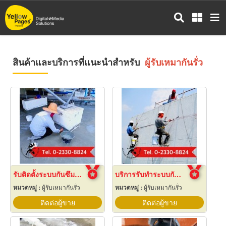
ข้าม
ไป
ยัง
เนื้อหา
หลัก
สินค้าและบริการที่แนะนำสำหรับ
ผู้รับเหมากันรั่ว
รับติดตั้งระบบกันซึมดาดฟ้า
บริการรับทำระบบกันซึม
หมวดหมู่ :
ผู้รับเหมากันรั่ว
หมวดหมู่ :
ผู้รับเหมากันรั่ว
ติดต่อผู้ขาย
ติดต่อผู้ขาย