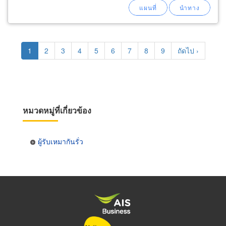
Pagination
Current
1
Page
2
Page
3
Page
4
Page
5
Page
6
Page
7
Page
8
Page
9
Next
ถัดไป ›
page
page
หมวดหมู่ที่เกี่ยวข้อง
ผู้รับเหมากันรั่ว