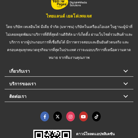
ไทยแลนด์ เยลโล่เพจเจส
โดย บริษัท เทเลอินโฟ มีเดีย จำกัด (มหาชน) บริษัทในเครือเอไอเอส ในฐานะผู้นำที่
ไม่เคยหยุดพัฒนาบริการที่ดีที่สุดด้านดิจิทัล มาร์เก็ตติ้ง ผ่านเว็บไซต์รวมสินค้าและ
บริการ จากผู้ประกอบการที่เชื่อถือได้ มีการตรวจสอบและยืนยันตัวตนจริง และ
ครอบคลุมทุกหมวดธุรกิจมากที่สุดในประเทศ เราจะมอบบริการที่เหนือความคาด
หมาย จากทีมงานคุณภาพ
เกี่ยวกับเรา
บริการของเรา
ติดต่อเรา
ดาวน์โหลดแอปพลิเคชัน