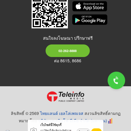
สนใจลงโฆษณา ปรึกษาฟรี
02-262-8888
ต่อ 8615, 8686
ลิขสิทธิ์ © 2569
ไทยแลนด์ เยลโล่เพจเจส
สงวนลิขสิทธิ์ตามกฏ
หมาย โดย
บริษัท เทเลอินโฟ มีเดีย จำกัด (มหาชน)
เว็บไซต์นี้ใช้คุกกี้
เราใช้คุกกี้เพื่อเพิ่มประสิทธิภาพ