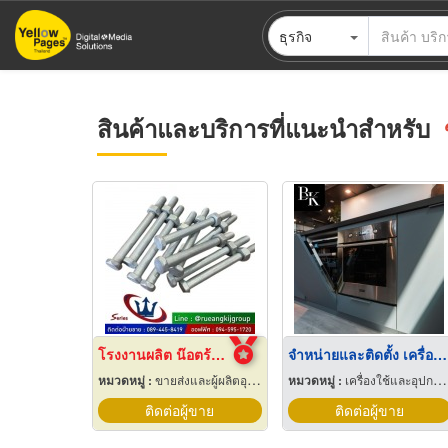
ข้าม
ธุรกิจ
ไป
ยัง
เนื้อหา
หลัก
สินค้าและบริการที่แนะนำสำหรับ
โรงงานผลิต น๊อตร้อยเสาไฟฟ้า ราคา
จำหน่ายและติดตั้ง เครื่องใช้ไฟฟ้าในครัว
หมวดหมู่ :
ขายส่งและผู้ผลิตอุปกรณ์เครื่องใช้ไฟฟ้า
หมวดหมู่ :
เครื่องใช้และอุปกรณ์ในการประกอบอาหารครัว
ติดต่อผู้ขาย
ติดต่อผู้ขาย