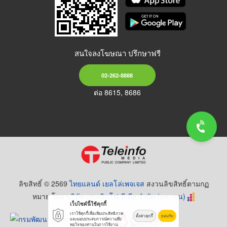
สนใจลงโฆษณา ปรึกษาฟรี
02-262-8888
ต่อ 8615, 8686
ลิขสิทธิ์ © 2569
ไทยแลนด์ เยลโล่เพจเจส
สงวนลิขสิทธิ์ตามกฏ
หมาย โดย
บริษัท เทเลอินโฟ มีเดีย จำกัด (มหาชน)
เว็บไซต์นี้ใช้คุกกี้
เราใช้คุกกี้เพื่อเพิ่มประสิทธิภาพ
ตั้งค่าคุกกี้
ยอมรับ
และมอบประสบการณ์ความพึง
พอใจของท่านในการใช้งาน