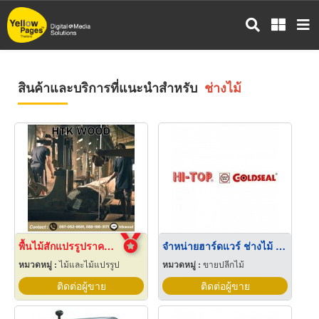
ข้าม
ไป
ยัง
เนื้อหา
หลัก
สินค้าและบริการที่แนะนำสำหรับ
ช่างไม้
พื้นไม้สักแปรรูปราคาส่ง นนทบุรี
จำหน่ายฮาร์ดแวร์ ช่างไม้ นครสวรรค์
หมวดหมู่ :
ไม้และไม้แปรรูป
หมวดหมู่ :
ขายปลีกไม้
ติดต่อผู้ขาย
ติดต่อผู้ขาย