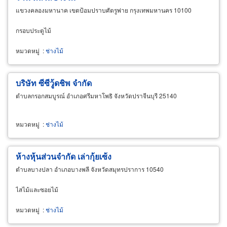
แขวงคลองมหานาค เขตป้อมปราบศัตรูพ่าย กรุงเทพมหานคร 10100
กรอบประตูไม้
หมวดหมู่
:
ช่างไม้
บริษัท ซีซีวู้ดชิพ จำกัด
ตำบลกรอกสมบูรณ์ อำเภอศรีมหาโพธิ จังหวัดปราจีนบุรี 25140
หมวดหมู่
:
ช่างไม้
ห้างหุ้นส่วนจำกัด เล่ากุ้ยเซ้ง
ตำบลบางปลา อำเภอบางพลี จังหวัดสมุทรปราการ 10540
ไสไม้และซอยไม้
หมวดหมู่
:
ช่างไม้