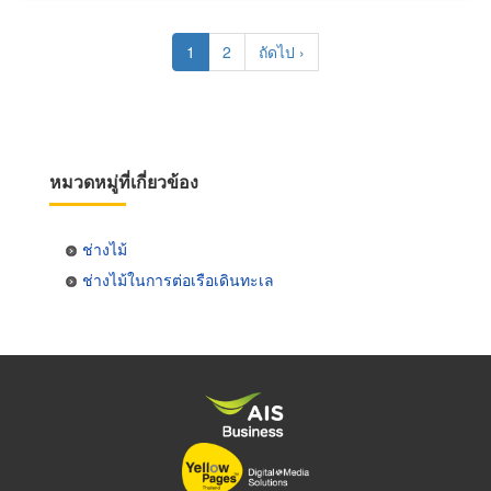
Pagination
Current
1
Page
2
Next
ถัดไป ›
page
page
หมวดหมู่ที่เกี่ยวข้อง
ช่างไม้
ช่างไม้ในการต่อเรือเดินทะเล