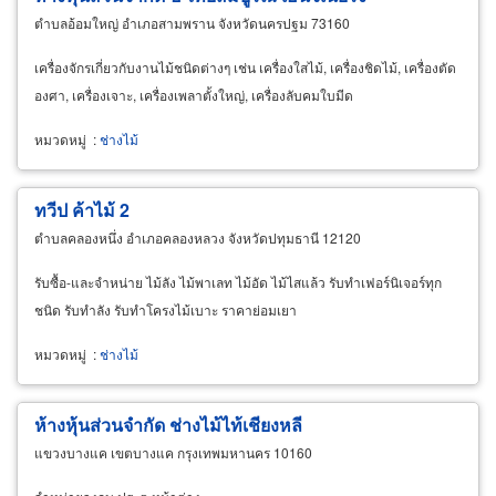
ตำบลอ้อมใหญ่ อำเภอสามพราน จังหวัดนครปฐม 73160
เครื่องจักรเกี่ยวกับงานไม้ชนิดต่างๆ เช่น เครื่องใสไม้, เครื่องชิดไม้, เครื่องตัด
องศา, เครื่องเจาะ, เครื่องเพลาตั้งใหญ่, เครื่องลับคมใบมีด
หมวดหมู่
:
ช่างไม้
ทวีป ค้าไม้ 2
ตำบลคลองหนึ่ง อำเภอคลองหลวง จังหวัดปทุมธานี 12120
รับซื้อ-และจำหน่าย ไม้ลัง ไม้พาเลท ไม้อัด ไม้ไสแล้ว รับทำเฟอร์นิเจอร์ทุก
ชนิด รับทำลัง รับทำโครงไม้เบาะ ราคาย่อมเยา
หมวดหมู่
:
ช่างไม้
ห้างหุ้นส่วนจำกัด ช่างไม้ไท้เชียงหลี
แขวงบางแค เขตบางแค กรุงเทพมหานคร 10160