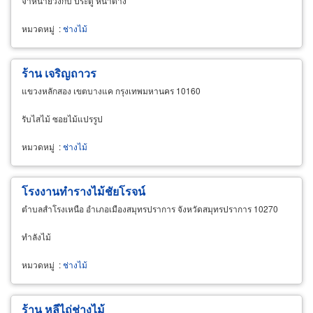
จำหน่ายวงกบ ประตู หน้าต่าง
หมวดหมู่
:
ช่างไม้
ร้าน เจริญถาวร
แขวงหลักสอง เขตบางแค กรุงเทพมหานคร 10160
รับไสไม้ ซอยไม้แปรรูป
หมวดหมู่
:
ช่างไม้
โรงงานทำรางไม้ชัยโรจน์
ตำบลสำโรงเหนือ อำเภอเมืองสมุทรปราการ จังหวัดสมุทรปราการ 10270
ทำลังไม้
หมวดหมู่
:
ช่างไม้
ร้าน หลีไถ่ช่างไม้