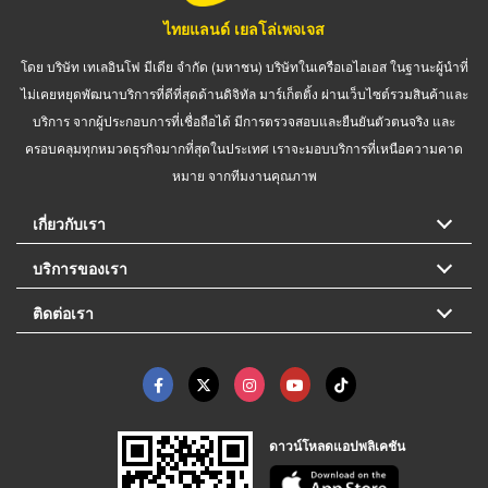
ไทยแลนด์ เยลโล่เพจเจส
โดย บริษัท เทเลอินโฟ มีเดีย จำกัด (มหาชน) บริษัทในเครือเอไอเอส ในฐานะผู้นำที่
ไม่เคยหยุดพัฒนาบริการที่ดีที่สุดด้านดิจิทัล มาร์เก็ตติ้ง ผ่านเว็บไซต์รวมสินค้าและ
บริการ จากผู้ประกอบการที่เชื่อถือได้ มีการตรวจสอบและยืนยันตัวตนจริง และ
ครอบคลุมทุกหมวดธุรกิจมากที่สุดในประเทศ เราจะมอบบริการที่เหนือความคาด
หมาย จากทีมงานคุณภาพ
เกี่ยวกับเรา
บริการของเรา
ติดต่อเรา
ดาวน์โหลดแอปพลิเคชัน