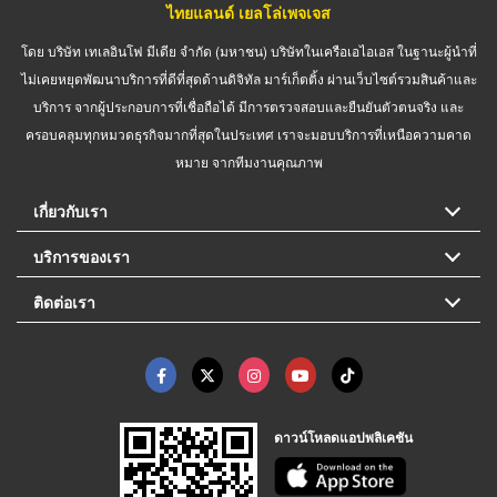
ไทยแลนด์ เยลโล่เพจเจส
โดย บริษัท เทเลอินโฟ มีเดีย จำกัด (มหาชน) บริษัทในเครือเอไอเอส ในฐานะผู้นำที่
ไม่เคยหยุดพัฒนาบริการที่ดีที่สุดด้านดิจิทัล มาร์เก็ตติ้ง ผ่านเว็บไซต์รวมสินค้าและ
บริการ จากผู้ประกอบการที่เชื่อถือได้ มีการตรวจสอบและยืนยันตัวตนจริง และ
ครอบคลุมทุกหมวดธุรกิจมากที่สุดในประเทศ เราจะมอบบริการที่เหนือความคาด
หมาย จากทีมงานคุณภาพ
เกี่ยวกับเรา
บริการของเรา
ติดต่อเรา
ดาวน์โหลดแอปพลิเคชัน