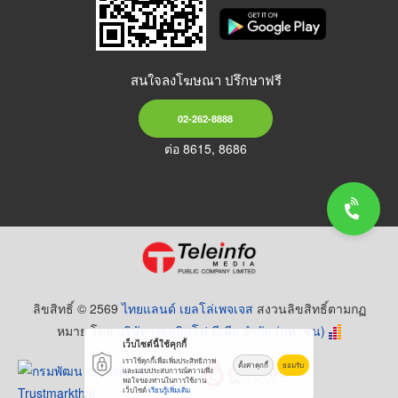
สนใจลงโฆษณา ปรึกษาฟรี
02-262-8888
ต่อ 8615, 8686
ลิขสิทธิ์ © 2569
ไทยแลนด์ เยลโล่เพจเจส
สงวนลิขสิทธิ์ตามกฏ
หมาย โดย
บริษัท เทเลอินโฟ มีเดีย จำกัด (มหาชน)
เว็บไซต์นี้ใช้คุกกี้
เราใช้คุกกี้เพื่อเพิ่มประสิทธิภาพ
ตั้งค่าคุกกี้
ยอมรับ
และมอบประสบการณ์ความพึง
พอใจของท่านในการใช้งาน
เว็บไซต์
เรียนรู้เพิ่มเติม