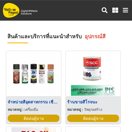
ข้าม
ไป
ยัง
เนื้อหา
หลัก
สินค้าและบริการที่แนะนำสำหรับ
อุปกรณ์สี
จำหน่ายสีอุตสาหกรรม เชียงใหม่
ร้านขายสีโรจนะ
หมวดหมู่ :
เครื่องมือ
หมวดหมู่ :
วัสดุก่อสร้าง
ติดต่อผู้ขาย
ติดต่อผู้ขาย