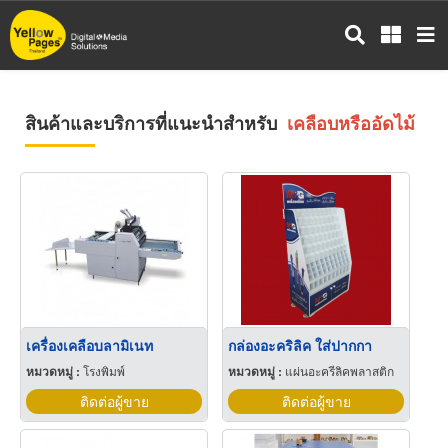
ข้าม
ไป
ยัง
เนื้อหา
หลัก
สินค้าและบริการที่แนะนำสำหรับ
เคลือบหรืออัดไม้
เครื่องเคลือบลามิเนท
กล่องอะคริลิค ใส่ปากกา
หมวดหมู่ :
โรงพิมพ์
หมวดหมู่ :
แผ่นอะครีลิคพลาสติก
ติดต่อผู้ขาย
ติดต่อผู้ขาย