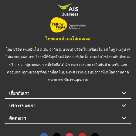
ไทยแลนด์ เยลโล่เพจเจส
โดย บริษัท เทเลอินโฟ มีเดีย จำกัด (มหาชน) บริษัทในเครือเอไอเอส ในฐานะผู้นำที่
ไม่เคยหยุดพัฒนาบริการที่ดีที่สุดด้านดิจิทัล มาร์เก็ตติ้ง ผ่านเว็บไซต์รวมสินค้าและ
บริการ จากผู้ประกอบการที่เชื่อถือได้ มีการตรวจสอบและยืนยันตัวตนจริง และ
ครอบคลุมทุกหมวดธุรกิจมากที่สุดในประเทศ เราจะมอบบริการที่เหนือความคาด
หมาย จากทีมงานคุณภาพ
เกี่ยวกับเรา
บริการของเรา
ติดต่อเรา