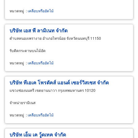
หมวดหมู่
:
เคลือบหรืออัดไม้
บริษัท เอส พี ลามิเนท จำกัด
ตำบลหนองเพรางาย อำเภอไทรน้อย จังหวัดนนทบุรี 11150
รับติดกระดาษบนไม้อัด
หมวดหมู่
:
เคลือบหรืออัดไม้
บริษัท ทีเอเค โพรดัคส์ แอนด์ เซอร์วิสเซส จำกัด
แขวงช่องนนทรี เขตยานนาวา กรุงเทพมหานคร 10120
จำหน่ายรามิเนส
หมวดหมู่
:
เคลือบหรืออัดไม้
บริษัท เอ็ม เค วู้ดเทค จำกัด