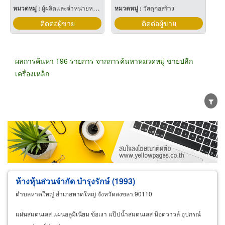
หมวดหมู่ :
ผู้ผลิตและจำหน่ายหม้อน้ำทางอุตสาหกรรม
หมวดหมู่ :
วัสดุก่อสร้าง
ติดต่อผู้ขาย
ติดต่อผู้ขาย
ผลการค้นหา 196 รายการ จากการค้นหาหมวดหมู่ ขายปลีก
เครื่องเหล็ก
ขายส่ง
ขายปลีก
ผู้ผลิต
ตัวแทนจัดจำหน่าย
ผู้ส่งออก/นำเข้า
ธุรกิจบริการ
ห้างหุ้นส่วนจำกัด บำรุงรักษ์ (1993)
ตำบลหาดใหญ่ อำเภอหาดใหญ่ จังหวัดสงขลา 90110
แผ่นสแตนเลส แผ่นอลูมิเนียม ข้อเงา แป๊ปน้ำสแตนเลส น๊อตวาวล์ อุปกรณ์