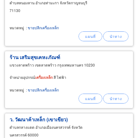
ตำบลหนองลาน อำเภอท่ามะกา จังหวัดกาญจนบุรี
71130
หมวดหมู่
:
ขายปลีกเครื่องเหล็ก
ร้าน เสริมสุขเคหะภัณฑ์
แขวงลาดพร้าว เขตลาดพร้าว กรุงเทพมหานคร 10230
จำหน่ายอุปกรณ์
เครื่อง
เหล็ก
สี ไฟฟ้า
หมวดหมู่
:
ขายปลีกเครื่องเหล็ก
ว. วัฒนาค้าเหล็ก (เขาเขียว)
ตำบลกลางแดด อำเภอเมืองนครสวรรค์ จังหวัด
นครสวรรค์ 60000