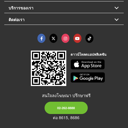
บริการของเรา
ติดต่อเรา
ดาวน์โหลดแอปพลิเคชัน
สนใจลงโฆษณา ปรึกษาฟรี
02-262-8888
ต่อ 8615, 8686