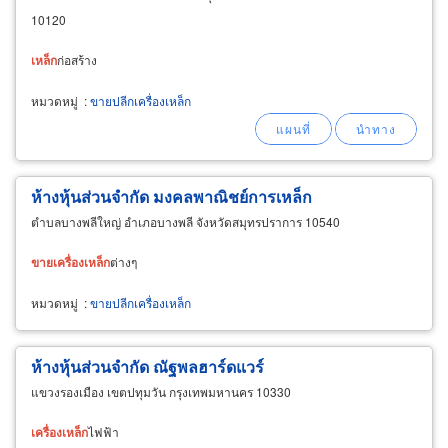
10120
เหล็ก
ก่อสร้าง
หมวดหมู่
:
ขายปลีกเครื่องเหล็ก
ห้างหุ้นส่วนจำกัด มงคลพาณิชย์การเหล็ก
ตำบลบางพลีใหญ่ อำเภอบางพลี จังหวัดสมุทรปราการ 10540
ขาย
เครื่อง
เหล็ก
ต่างๆ
หมวดหมู่
:
ขายปลีกเครื่องเหล็ก
ห้างหุ้นส่วนจำกัด ณัฐพลฮาร์ดแวร์
แขวงรองเมือง เขตปทุมวัน กรุงเทพมหานคร 10330
เครื่อง
เหล็ก
ไฟฟ้า