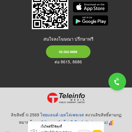
สนใจลงโฆษณา ปรึกษาฟรี
02-262-8888
ต่อ 8615, 8686
ลิขสิทธิ์ © 2569
ไทยแลนด์ เยลโล่เพจเจส
สงวนลิขสิทธิ์ตามกฏ
หมาย โดย
บริษัท เทเลอินโฟ มีเดีย จำกัด (มหาชน)
เว็บไซต์นี้ใช้คุกกี้
เราใช้คุกกี้เพื่อเพิ่มประสิทธิภาพ