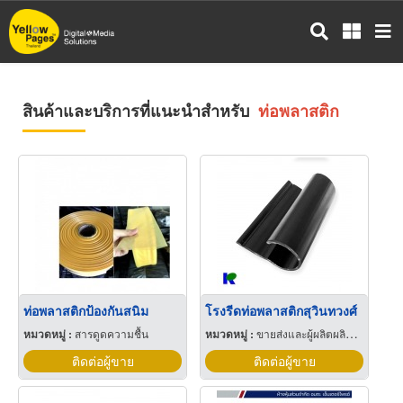
ข้าม
ไป
ยัง
เนื้อหา
หลัก
สินค้าและบริการที่แนะนำสำหรับ
ท่อพลาสติก
ท่อพลาสติกป้องกันสนิม
โรงรีดท่อพลาสติกสุวินทวงศ์
หมวดหมู่ :
สารดูดความชื้น
หมวดหมู่ :
ขายส่งและผู้ผลิตผลิตภัณฑ์พิเศษพลาสติก
ติดต่อผู้ขาย
ติดต่อผู้ขาย