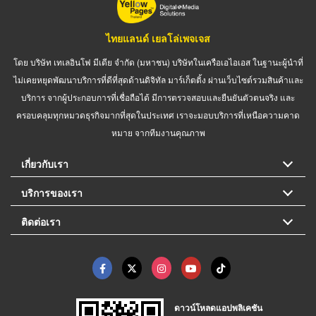
ไทยแลนด์ เยลโล่เพจเจส
โดย บริษัท เทเลอินโฟ มีเดีย จำกัด (มหาชน) บริษัทในเครือเอไอเอส ในฐานะผู้นำที่
ไม่เคยหยุดพัฒนาบริการที่ดีที่สุดด้านดิจิทัล มาร์เก็ตติ้ง ผ่านเว็บไซต์รวมสินค้าและ
บริการ จากผู้ประกอบการที่เชื่อถือได้ มีการตรวจสอบและยืนยันตัวตนจริง และ
ครอบคลุมทุกหมวดธุรกิจมากที่สุดในประเทศ เราจะมอบบริการที่เหนือความคาด
หมาย จากทีมงานคุณภาพ
เกี่ยวกับเรา
บริการของเรา
ติดต่อเรา
ดาวน์โหลดแอปพลิเคชัน