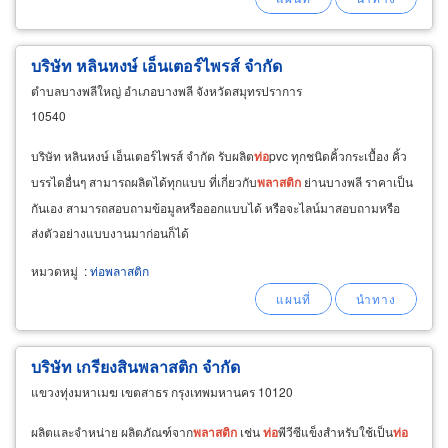
บริษัท หลินหงษ์ เอ็นเตอร์ไพรส์ จำกัด
ตำบลบางพลีใหญ่ อำเภอบางพลี จังหวัดสมุทรปราการ
10540
บริษัท หลินหงษ์ เอ็นเตอร์ไพรส์ จำกัด รับผลิต
ท่อ
pvc ทุกชนิดคิ้วกระเบื้อง คิ้ว
บรรไดอื่นๆ สามารถผลิตได้ทุกแบบ ที่เกี่ยวกับ
พลาสติก
ย่านบางพลี ราคาเป็น
กันเอง สามารถสอบถามข้อมูลหรือออกแบบได้ หรือจะไลน์มาสอบถามหรือ
ส่งตัวอย่างแบบงานมาก่อนก็ได้
หมวดหมู่
:
ท่อพลาสติก
บริษัท เกรียงสินพลาสติก จำกัด
แขวงทุ่งมหาเมฆ เขตสาธร กรุงเทพมหานคร 10120
ผลิตและจำหน่าย ผลิตภัณฑ์จาก
พลาสติก
เช่น
ท่อ
พีวีซีแข็งสำหรับใช้เป็น
ท่อ