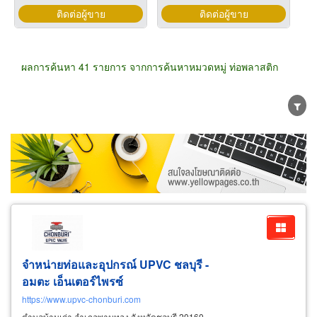
ติดต่อผู้ขาย
ติดต่อผู้ขาย
ผลการค้นหา 41 รายการ จากการค้นหาหมวดหมู่ ท่อพลาสติก
ขายส่ง
ขายปลีก
ผู้ผลิต
ตัวแทนจัดจำหน่าย
ผู้ส่งออก/นำเข้า
ธุรกิจบริการ
จำหน่ายท่อและอุปกรณ์ UPVC ชลบุรี -
อมตะ เอ็นเตอร์ไพรซ์
https://www.upvc-chonburi.com
ตำบลบ้านเก่า อำเภอพานทอง จังหวัดชลบุรี 20160