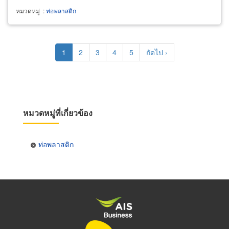
หมวดหมู่
:
ท่อพลาสติก
Pagination
Current
1
Page
2
Page
3
Page
4
Page
5
Next
ถัดไป ›
page
page
หมวดหมู่ที่เกี่ยวข้อง
ท่อพลาสติก