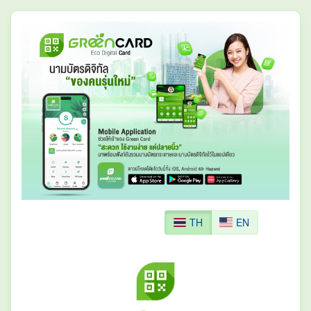
TH
EN