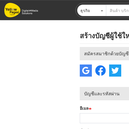
ข้าม
ธุรกิจ
ไป
ยัง
เนื้อหา
หลัก
สร้างบัญชีผู้ใช้ให
สมัครสมาชิกด้วยบัญชี
บัญชีและรหัสผ่าน
อีเมล