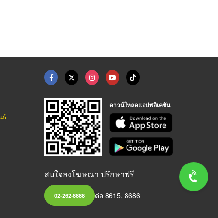
ดาวน์โหลดแอปพลิเคชัน
นธ์
สนใจลงโฆษณา ปรึกษาฟรี
ต่อ 8615, 8686
02-262-8888