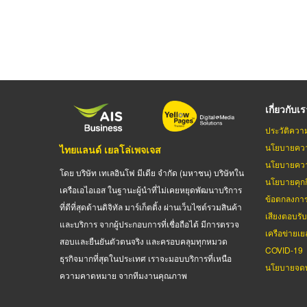
เกี่ยวกับเ
ประวัติควา
นโยบายควา
ไทยแลนด์ เยลโล่เพจเจส
นโยบายควา
โดย บริษัท เทเลอินโฟ มีเดีย จำกัด (มหาชน) บริษัทใน
นโยบายคุกกี
เครือเอไอเอส ในฐานะผู้นำที่ไม่เคยหยุดพัฒนาบริการ
ข้อตกลงกา
ที่ดีที่สุดด้านดิจิทัล มาร์เก็ตติ้ง ผ่านเว็บไซต์รวมสินค้า
เสียงตอบรั
และบริการ จากผู้ประกอบการที่เชื่อถือได้ มีการตรวจ
เครือข่ายเย
สอบและยืนยันตัวตนจริง และครอบคลุมทุกหมวด
COVID-19
ธุรกิจมากที่สุดในประเทศ เราจะมอบบริการที่เหนือ
นโยบายจดท
ความคาดหมาย จากทีมงานคุณภาพ