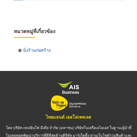
page
page
หมวดหมู่ที่เกี่ยวข้อง
นั่งร้านก่อสร้าง
ไทยแลนด์ เยลโล่เพจเจส
โดย บริษัท เทเลอินโฟ มีเดีย จำกัด (มหาชน) บริษัทในเครือเอไอเอส ในฐานะผู้นำที่
ไม่เคยหยุดพัฒนาบริการที่ดีที่สุดด้านดิจิทัล มาร์เก็ตติ้ง ผ่านเว็บไซต์รวมสินค้าและ