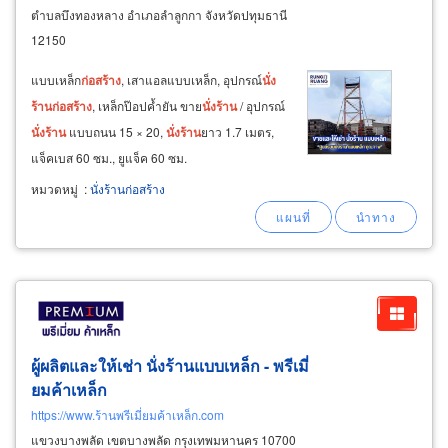
ตำบลบึงทองหลาง อำเภอลำลูกกา จังหวัดปทุมธานี
12150
แบบเหล็ก
ก่อสร้าง
, เสาแอลแบบเหล็ก, อุปกรณ์
นั่ง
ร้าน
ก่อสร้าง
, เหล็กป๊อปค้ำยัน ขาย
นั่ง
ร้าน
/ อุปกรณ์
นั่ง
ร้าน
แบบถนน 15 × 20,
นั่ง
ร้าน
ยาว 1.7 เมตร,
แจ็คเบส 60 ซม., ยูแจ็ค 60 ซม.
หมวดหมู่
:
นั่งร้านก่อสร้าง
ผู้ผลิตและให้เช่า นั่งร้านแบบเหล็ก - พรีเมี่
ยมค้าเหล็ก
https://www.ร้านพรีเมี่ยมค้าเหล็ก.com
แขวงบางพลัด เขตบางพลัด กรุงเทพมหานคร 10700