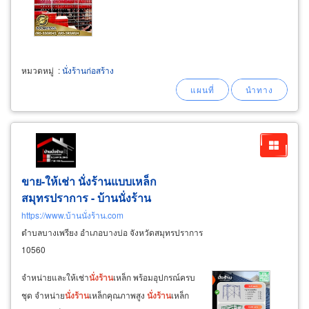
หมวดหมู่
:
นั่งร้านก่อสร้าง
ขาย-ให้เช่า นั่งร้านแบบเหล็ก
สมุทรปราการ - บ้านนั่งร้าน
https://www.บ้านนั่งร้าน.com
ตำบลบางเพรียง อำเภอบางบ่อ จังหวัดสมุทรปราการ
10560
จำหน่ายและให้เช่า
นั่ง
ร้าน
เหล็ก พร้อมอุปกรณ์ครบ
ชุด จำหน่าย
นั่ง
ร้าน
เหล็กคุณภาพสูง
นั่ง
ร้าน
เหล็ก