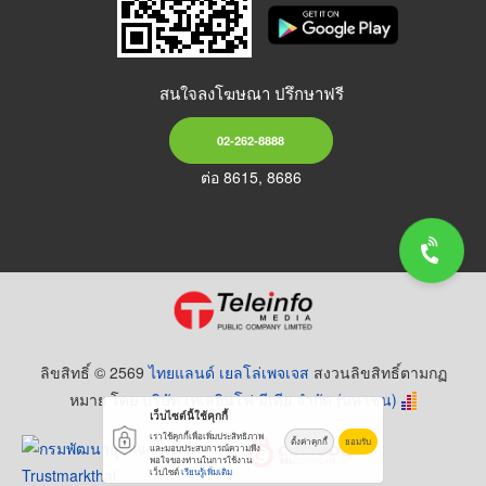
สนใจลงโฆษณา ปรึกษาฟรี
02-262-8888
ต่อ 8615, 8686
ลิขสิทธิ์ © 2569
ไทยแลนด์ เยลโล่เพจเจส
สงวนลิขสิทธิ์ตามกฏ
หมาย โดย
บริษัท เทเลอินโฟ มีเดีย จำกัด (มหาชน)
เว็บไซต์นี้ใช้คุกกี้
เราใช้คุกกี้เพื่อเพิ่มประสิทธิภาพ
ตั้งค่าคุกกี้
ยอมรับ
และมอบประสบการณ์ความพึง
พอใจของท่านในการใช้งาน
เว็บไซต์
เรียนรู้เพิ่มเติม