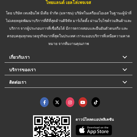
ไทยแลนด์ เยลโล่เพจเจส
โดย บริษัท เทเลอินโฟ มีเดีย จำกัด (มหาชน) บริษัทในเครือเอไอเอส ในฐานะผู้นำที่
ไม่เคยหยุดพัฒนาบริการที่ดีที่สุดด้านดิจิทัล มาร์เก็ตติ้ง ผ่านเว็บไซต์รวมสินค้าและ
บริการ จากผู้ประกอบการที่เชื่อถือได้ มีการตรวจสอบและยืนยันตัวตนจริง และ
ครอบคลุมทุกหมวดธุรกิจมากที่สุดในประเทศ เราจะมอบบริการที่เหนือความคาด
หมาย จากทีมงานคุณภาพ
เกี่ยวกับเรา
บริการของเรา
ติดต่อเรา
ดาวน์โหลดแอปพลิเคชัน