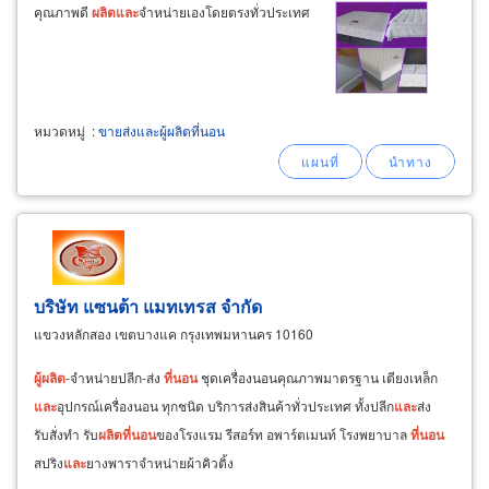
คุณภาพดี
ผลิต
และ
จำหน่ายเองโดยตรงทั่วประเทศ
หมวดหมู่
:
ขายส่งและผู้ผลิตที่นอน
บริษัท แซนต้า แมทเทรส จำกัด
แขวงหลักสอง เขตบางแค กรุงเทพมหานคร 10160
ผู้
ผลิต
-จำหน่ายปลีก-ส่ง
ที่นอน
ชุดเครื่องนอนคุณภาพมาตรฐาน เตียงเหล็ก
และ
อุปกรณ์เครื่องนอน ทุกชนิด บริการส่งสินค้าทั่วประเทศ ทั้งปลีก
และ
ส่ง
รับสั่งทำ รับ
ผลิต
ที่นอน
ของโรงแรม รีสอร์ท อพาร์ตเมนท์ โรงพยาบาล
ที่นอน
สปริง
และ
ยางพาราจำหน่ายผ้าคิวติ้ง