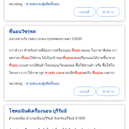
หมวดหมู่
:
ขายส่งและผู้ผลิตที่นอน
ที่นอนวัชรพล
แขวงท่าแร้ง เขตบางเขน กรุงเทพมหานคร 10230
กว่าห้างฯ สำหรับท่านที่ต้องการเครื่องนอน
ที่นอน
หมอน ในราคาพิเศษ เรา
ลดราคา
ที่นอน
ให้ท่าน ได้เป็นเจ้าของ
ที่นอน
และ
เครื่องนอนได้ง่ายขึ้น ขาย
ที่นอน
แบบต่างๆ มีสินค้าใหม่หมุนเวียนตลอด ซื้อใช้ส่วนตัว หรือ ซื้อใช้ใน
โครงการ เราให้ราคาถูก
ขายส่ง
และ
ขายปลีก
ที่นอน
สปริง
ที่นอน
ยางพารา
ที่นอน
กันไรฝุ่น เพื่อสุขภาพ
หมวดหมู่
:
ขายส่งและผู้ผลิตที่นอน
โชคอนันต์เครื่องนอน บุรีรัมย์
ตำบลเสม็ด อำเภอเมืองบุรีรัมย์ จังหวัดบุรีรัมย์ 31000