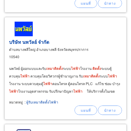
บริษัท นพวัลย์ จำกัด
ตำบลบางพลีใหญ่ อำเภอบางพลี จังหวัดสมุทรปราการ
10540
นพวัลย์ ผู้ออกแบบและรับ
เหมา
ติด
ตั้ง
ระบบ
ไฟฟ้า
โรงงาน
ติด
ตั้ง
ระบบตู้
ควบคุม
ไฟฟ้า
ควบคุมโดยวิศวกรผู้ชำนาญงาน รับ
เหมา
ติด
ตั้ง
ระบบ
ไฟฟ้า
โรงงาน ระบบควบคุมตู้
ไฟฟ้า
คอนโทรล ตู้คอนโทรล PLC แก้ไข ซ่อม บำรุง
ไฟฟ้า
โรงงานอุตสาหกรรม รับปรึกษาปัญหา
ไฟฟ้า
ให้บริการทั้งในเขต
กรุงเทพ
หมวดหมู่
:
ผู้รับเหมาติดตั้งไฟฟ้า