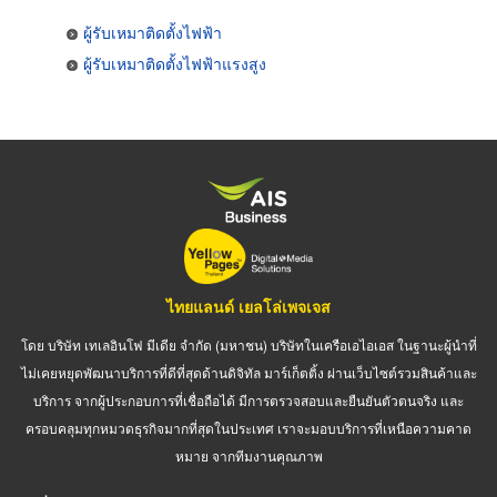
ผู้รับเหมาติดตั้งไฟฟ้า
ผู้รับเหมาติดตั้งไฟฟ้าแรงสูง
ไทยแลนด์ เยลโล่เพจเจส
โดย บริษัท เทเลอินโฟ มีเดีย จำกัด (มหาชน) บริษัทในเครือเอไอเอส ในฐานะผู้นำที่
ไม่เคยหยุดพัฒนาบริการที่ดีที่สุดด้านดิจิทัล มาร์เก็ตติ้ง ผ่านเว็บไซต์รวมสินค้าและ
บริการ จากผู้ประกอบการที่เชื่อถือได้ มีการตรวจสอบและยืนยันตัวตนจริง และ
ครอบคลุมทุกหมวดธุรกิจมากที่สุดในประเทศ เราจะมอบบริการที่เหนือความคาด
หมาย จากทีมงานคุณภาพ