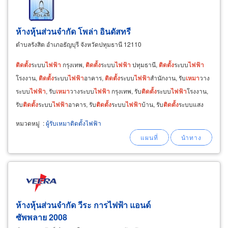
ห้างหุ้นส่วนจำกัด โพล่า อินดัสทรี
ตำบลรังสิต อำเภอธัญบุรี จังหวัดปทุมธานี 12110
ติด
ตั้ง
ระบบ
ไฟฟ้า
กรุงเทพ,
ติด
ตั้ง
ระบบ
ไฟฟ้า
ปทุมธานี,
ติด
ตั้ง
ระบบ
ไฟฟ้า
โรงงาน,
ติด
ตั้ง
ระบบ
ไฟฟ้า
อาคาร,
ติด
ตั้ง
ระบบ
ไฟฟ้า
สำนักงาน, รับ
เหมา
วาง
ระบบ
ไฟฟ้า
, รับ
เหมา
วางระบบ
ไฟฟ้า
กรุงเทพ, รับ
ติด
ตั้ง
ระบบ
ไฟฟ้า
โรงงาน,
รับ
ติด
ตั้ง
ระบบ
ไฟฟ้า
อาคาร, รับ
ติด
ตั้ง
ระบบ
ไฟฟ้า
บ้าน, รับ
ติด
ตั้ง
ระบบแสง
สว่าง, รับ
ติด
ตั้ง
ระบบประหยัดพลังงาน
หมวดหมู่
:
ผู้รับเหมาติดตั้งไฟฟ้า
ห้างหุ้นส่วนจำกัด วีระ การไฟฟ้า แอนด์
ซัพพลาย 2008