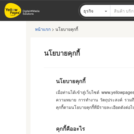
ข้าม
ธุรกิจ
ไป
ยัง
เนื้อหา
หน้าแรก
>
นโยบายคุกกี้
หลัก
นโยบายคุกกี้
นโยบายคุกกี้
เมื่อท่านได้เข้าสู่เว็บไซต์ www.yellowpage
ความหมาย การทำงาน วัตถุประสงค์ รวมถึงกา
คุกกี้ตามนโยบายคุกกี้ที่มีรายละเอียดดังต่อไป
คุกกี้คืออะไร