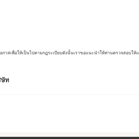
มโอกาสเพื่อให้เป็นไปตามกฎระเบียบดังนั้นเราขอแนะนำให้ท่านตรวจสอบให้แ
ษัท