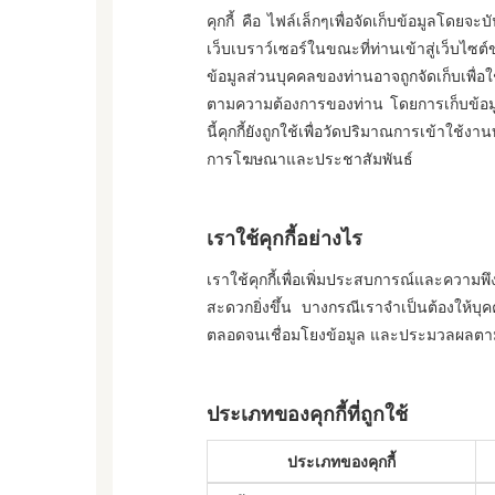
คุกกี้ คือ ไฟล์เล็กๆเพื่อจัดเก็บข้อมูลโดย
เว็บเบราว์เซอร์ในขณะที่ท่านเข้าสู่เว็บไซต
ข้อมูลส่วนบุคคลของท่านอาจถูกจัดเก็บเพ
ตามความต้องการของท่าน โดยการเก็บข้อมู
นี้คุกกี้ยังถูกใช้เพื่อวัดปริมาณการเข้าใ
การโฆษณาและประชาสัมพันธ์
เราใช้คุกกี้อย่างไร
เราใช้คุกกี้เพื่อเพิ่มประสบการณ์และความ
สะดวกยิ่งขึ้น บางกรณีเราจำเป็นต้องให้บุ
ตลอดจนเชื่อมโยงข้อมูล และประมวลผลตา
ประเภทของคุกกี้ที่ถูกใช้
ประเภทของคุกกี้