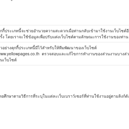
ุกกี้ประเภทนี้จะช่วยอำนวยความสะดวกเมื่อท่านกลับเข้ามาใช้งานเว็บไซต์อ
รั้ง โดยเราจะใช้ข้อมูลเพื่อปรับแต่งเว็บไซต์ตามลักษณะการใช้งานของท่าน
ัวอย่างคุกกี้ประเภทนี้มีไว้สำหรับให้ทีมพัฒนาของเว็บไซต์
ww.yellowpages.co.th ตรวจสอบและแก้ไขการทำงานของส่วนงานบางส่
นเว็บไซต์
ึกษาตามวิธีการที่ระบุในแต่ละเว็บเบราว์เซอร์ที่ท่านใช้งานอยู่ตามลิงก์ดังน