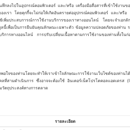
จะบันทึกลงไปในอุปกรณ์คอมพิวเตอร์ และ/หรือ เครื่องมือสื่อสารที่เข้าใช้ง
์ของเรา โดยคุกกี้จะไม่ก่อให้เกิดอันตรายต่ออุปกรณ์คอมพิวเตอร์ และ/หรือ 
ื่อใช้เพิ่มประสบการณ์การใช้งานบริการของเราทางออนไลน์ โดยจะจำเอกล
ลนี้เพื่อเป็นการยืนยันคุณลักษณะเฉพาะตัว ข้อมูลความปลอดภัยของท่าน ร
ช้งานบริการทางออนไลน์ การปรับเปลี่ยนเนื้อหาตามการใช้งานของท่านทั้งในก่
พึงพอใจของท่านโดยจะทำให้เราเข้าใจลักษณะการใช้งานเว็บไซต์ของท่านได้เ
คคลที่สามดำเนินการ ซึ่งอาจจะต้องใช้ อินเตอร์เน็ตโปรโตคอลแอดเดรส (IP 
มวัตถุประสงค์ทางการตลาด
รายละเอียด