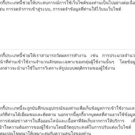
ุกกี้ประเภทนี้ช่วยให้ประสบการณ์การใช้เว็บไซต์ของท่านเป็นไปอย่างต่อเนื่
ช่น การจดจำการเข้าสู่ระบบ, การจดจำข้อมูลที่ท่านให้ไว้บนเว็บไซต์
ุกกี้ประเภทนี้ช่วยให้เราสามารถวัดผลการทำงาน เช่น การประมวลจำน
น้าที่ท่านเข้าใช้งานจำนวนลักษณะเฉพาะของกลุ่มผู้ใช้งานนั้นๆ โดยข้อม
ังกล่าวจะนำมาใช้ในการวิเคราะห์รูปแบบพฤติกรรมของผู้ใช้งาน
ุกกี้ประเภทนี้จะถูกบันทึกบนอุปกรณ์ของท่านเพื่อเก็บข้อมูลการเข้าใช้งานแล
ิงก์ที่ท่านได้เยี่ยมชมและติดตาม นอกจากนี้คุกกี้จากบุคคลที่สามอาจใช้ข้อมูลท
ีการส่งต่อข่าวสารในสื่อออนไลน์และเนื้อหาที่จัดเก็บจากการให้บริการ เพื
ข้าใจความต้องการของผู้ใช้งานโดยมีวัตถุประสงค์ในการปรับแต่งเว็บไซต์
คมเปญโฆษณาให้เหมาะสมกับความสนใจของท่าน