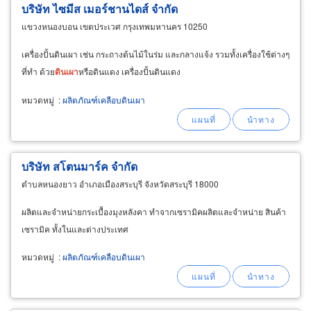
บริษัท ไซมีส เมอร์ชานไดส์ จำกัด
แขวงหนองบอน เขตประเวศ กรุงเทพมหานคร 10250
เครื่องปั้นดินเผา เช่น กระถางต้นไม้ในร่ม และกลางแจ้ง รวมทั้งเครื่องใช้ต่างๆ
ที่ทำ ด้วย
ดิน
เผา
หรือดินแดง เครื่องปั้นดินแดง
หมวดหมู่
:
ผลิตภัณฑ์เคลือบดินเผา
บริษัท สโตนมาร์ค จำกัด
ตำบลหนองยาว อำเภอเมืองสระบุรี จังหวัดสระบุรี 18000
ผลิตและจำหน่ายกระเบื้องมุงหลังคา ทำจากเซรามิคผลิตและจำหน่าย สินค้า
เซรามิค ทั้งในและต่างประเทศ
หมวดหมู่
:
ผลิตภัณฑ์เคลือบดินเผา