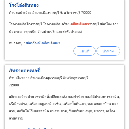
โรงโอ่งดินทอง
ตำบลหน้าเมือง อำเภอเมืองราชบุรี จังหวัดราชบุรี 70000
โรงงานผลิตโอ่งราชบุรี โรงงานผลิตเครื่อง
เคลือบ
ดิน
เผา
ราชบุรี ผลิตโอ่ง อ่าง
บัว กระถางทุกชนิด จำหน่ายปลีกและส่งทั่วประเทศ
หมวดหมู่
:
ผลิตภัณฑ์เคลือบดินเผา
ภัทราพอทเทอรี่
ตำบลไผ่ขวาง อำเภอเมืองสุพรรณบุรี จังหวัดสุพรรณบุรี
72000
ผลิตและจำหน่าย เซรามิคทั้งปลีกและส่ง ของชำร่วย ของใช้ประเภท เซรามิค,
พรีเมี่ยมต่าง, เครื่องเบญจรงค์, เรซิ่น, เครื่องปั้นดินเผา, ของตกแต่งบ้าน-แต่ง
สวน, สกรีนโลโก้บนเซรามิค บนงามชาม, รับสกรีนบนสมุด, ปากกา, เครื่อง
ลายคราม