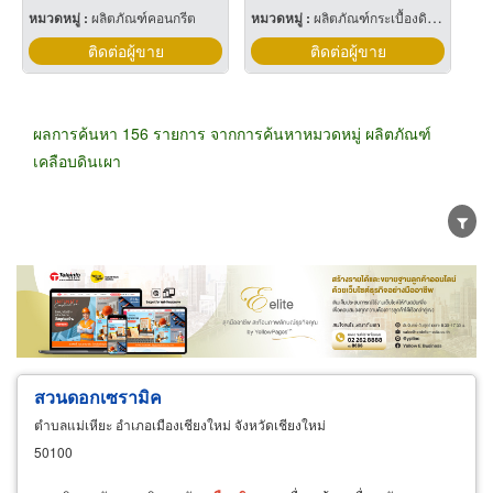
หมวดหมู่ :
ผลิตภัณฑ์คอนกรีต
หมวดหมู่ :
ผลิตภัณฑ์กระเบื้องดินเผา
ติดต่อผู้ขาย
ติดต่อผู้ขาย
ผลการค้นหา 156 รายการ จากการค้นหาหมวดหมู่ ผลิตภัณฑ์
เคลือบดินเผา
ขายส่ง
ขายปลีก
ผู้ผลิต
ตัวแทนจัดจำหน่าย
ผู้ส่งออก/นำเข้า
ธุรกิจบริการ
สวนดอกเซรามิค
ตำบลแม่เหียะ อำเภอเมืองเชียงใหม่ จังหวัดเชียงใหม่
50100