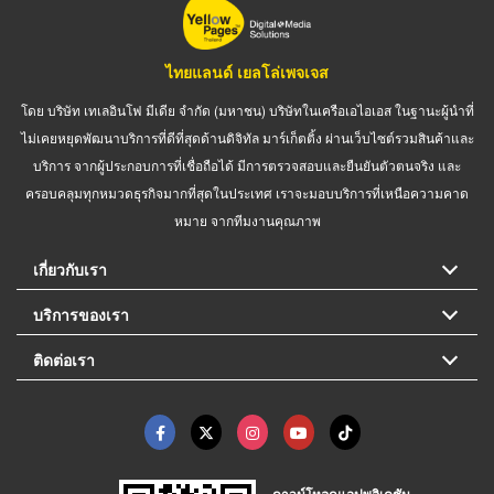
ไทยแลนด์ เยลโล่เพจเจส
โดย บริษัท เทเลอินโฟ มีเดีย จำกัด (มหาชน) บริษัทในเครือเอไอเอส ในฐานะผู้นำที่
ไม่เคยหยุดพัฒนาบริการที่ดีที่สุดด้านดิจิทัล มาร์เก็ตติ้ง ผ่านเว็บไซต์รวมสินค้าและ
บริการ จากผู้ประกอบการที่เชื่อถือได้ มีการตรวจสอบและยืนยันตัวตนจริง และ
ครอบคลุมทุกหมวดธุรกิจมากที่สุดในประเทศ เราจะมอบบริการที่เหนือความคาด
หมาย จากทีมงานคุณภาพ
เกี่ยวกับเรา
บริการของเรา
ติดต่อเรา
ดาวน์โหลดแอปพลิเคชัน