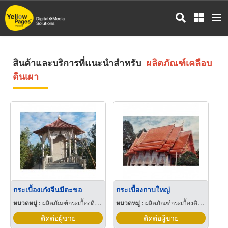
ข้าม
ไป
ยัง
เนื้อหา
หลัก
สินค้าและบริการที่แนะนำสำหรับ
ผลิตภัณฑ์เคลือบ
ดินเผา
กระเบื้องเก๋งจีนมีตะขอ
กระเบื้องกาบใหญ่
หมวดหมู่ :
ผลิตภัณฑ์กระเบื้องดินเผา
หมวดหมู่ :
ผลิตภัณฑ์กระเบื้องดินเผา
ติดต่อผู้ขาย
ติดต่อผู้ขาย