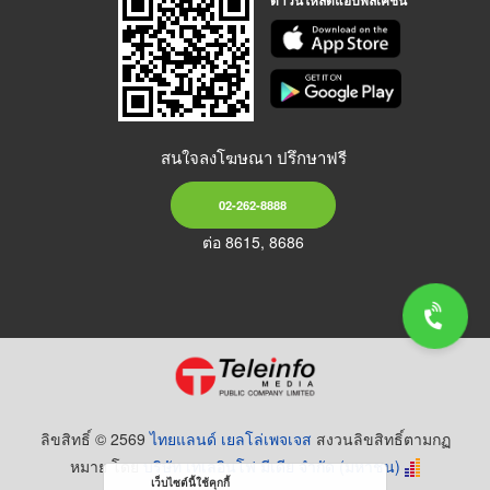
สนใจลงโฆษณา ปรึกษาฟรี
02-262-8888
ต่อ 8615, 8686
ลิขสิทธิ์ © 2569
ไทยแลนด์ เยลโล่เพจเจส
สงวนลิขสิทธิ์ตามกฏ
หมาย โดย
บริษัท เทเลอินโฟ มีเดีย จำกัด (มหาชน)
เว็บไซต์นี้ใช้คุกกี้