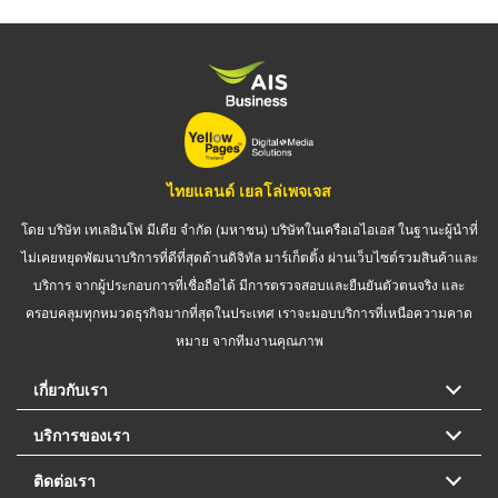
ไทยแลนด์ เยลโล่เพจเจส
โดย บริษัท เทเลอินโฟ มีเดีย จำกัด (มหาชน) บริษัทในเครือเอไอเอส ในฐานะผู้นำที่
ไม่เคยหยุดพัฒนาบริการที่ดีที่สุดด้านดิจิทัล มาร์เก็ตติ้ง ผ่านเว็บไซต์รวมสินค้าและ
บริการ จากผู้ประกอบการที่เชื่อถือได้ มีการตรวจสอบและยืนยันตัวตนจริง และ
ครอบคลุมทุกหมวดธุรกิจมากที่สุดในประเทศ เราจะมอบบริการที่เหนือความคาด
หมาย จากทีมงานคุณภาพ
เกี่ยวกับเรา
บริการของเรา
ติดต่อเรา