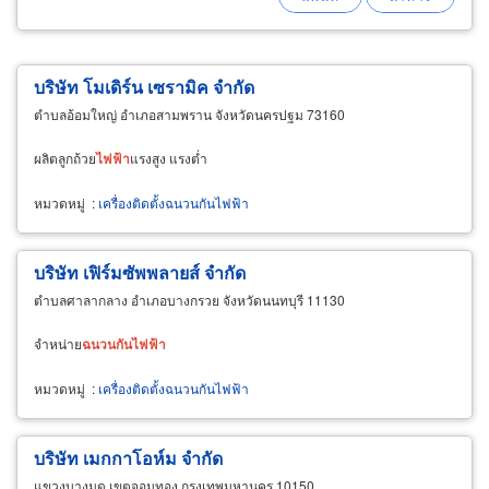
บริษัท โมเดิร์น เซรามิค จำกัด
ตำบลอ้อมใหญ่ อำเภอสามพราน จังหวัดนครปฐม 73160
ผลิตลูกถ้วย
ไฟฟ้า
แรงสูง แรงต่ำ
หมวดหมู่
:
เครื่องติดตั้งฉนวนกันไฟฟ้า
บริษัท เฟิร์มซัพพลายส์ จำกัด
ตำบลศาลากลาง อำเภอบางกรวย จังหวัดนนทบุรี 11130
จำหน่าย
ฉนวน
กัน
ไฟฟ้า
หมวดหมู่
:
เครื่องติดตั้งฉนวนกันไฟฟ้า
บริษัท เมกกาโอห์ม จำกัด
แขวงบางมด เขตจอมทอง กรุงเทพมหานคร 10150