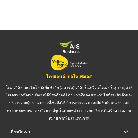
page
page
ไทยแลนด์ เยลโล่เพจเจส
โดย บริษัท เทเลอินโฟ มีเดีย จำกัด (มหาชน) บริษัทในเครือเอไอเอส ในฐานะผู้นำที่
ไม่เคยหยุดพัฒนาบริการที่ดีที่สุดด้านดิจิทัล มาร์เก็ตติ้ง ผ่านเว็บไซต์รวมสินค้าและ
บริการ จากผู้ประกอบการที่เชื่อถือได้ มีการตรวจสอบและยืนยันตัวตนจริง และ
ครอบคลุมทุกหมวดธุรกิจมากที่สุดในประเทศ เราจะมอบบริการที่เหนือความคาด
หมาย จากทีมงานคุณภาพ
เกี่ยวกับเรา