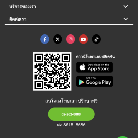
บริการของเรา
ติดต่อเรา
ดาวน์โหลดแอปพลิเคชัน
สนใจลงโฆษณา ปรึกษาฟรี
02-262-8888
ต่อ 8615, 8686