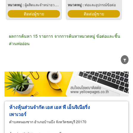
หมวดหมู่ :
ผู้ผลิตและจำหน่ายวาล์ว
หมวดหมู่ :
ท่อและอุปกรณ์ข้อต่อ
ติดต่อผู้ขาย
ติดต่อผู้ขาย
ผลการค้นหา 15 รายการ จากการค้นหาหมวดหมู่ ข้อต่อและชิ้น
ส่วนท่ออ่อน
ขายส่ง
ขายปลีก
ผู้ผลิต
ตัวแทนจัดจำหน่าย
ผู้ส่งออก/นำเข้า
ธุรกิจบริการ
ห้างหุ้นส่วนจำกัด เอส เอส พี เอ็นจิเนียริ่ง
เพาเวอร์
ตำบลหนองซาก อำเภอบ้านบึง จังหวัดชลบุรี 20170