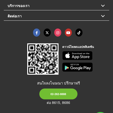
บริการของเรา
ติดต่อเรา
ดาวน์โหลดแอปพลิเคชัน
สนใจลงโฆษณา ปรึกษาฟรี
02-262-8888
ต่อ 8615, 8686