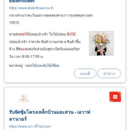
sisterflower
https://www.sisterflower.co.th
แขวงสามวาตะวันออก เขตคลองสามวา กรุงเทพมหานคร
10510
ขายส่ง
ดอกไม้
ปลอมนำเข้า ใบไม้ปลอม
ต้นไม้
ปลอมนำเข้า ราคาส่ง สินค้างานเกรด a สินค้าขึ้น
ห้าง สีสัน
และ
ฟอร์มสวยปังสุดๆ เปิดรับออเดอร์ทุก
วัน เวลา 8.00-17.00 น.
หมวดหมู่
:
ดอกไม้และต้นไม้เทียม
รับจัดซุ้มโครงเหล็กบ้านและสวน - เอวาฟ
ลาวเวอร์
https://www.เอวาดีไซน์.com