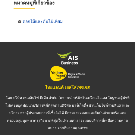
หมวดหมู่ที่เกี่ยวข้อง
ดอกไม้และต้นไม้เทียม
ไทยแลนด์ เยลโล่เพจเจส
โดย บริษัท เทเลอินโฟ มีเดีย จำกัด (มหาชน) บริษัทในเครือเอไอเอส ในฐานะผู้นำที่
ไม่เคยหยุดพัฒนาบริการที่ดีที่สุดด้านดิจิทัล มาร์เก็ตติ้ง ผ่านเว็บไซต์รวมสินค้าและ
บริการ จากผู้ประกอบการที่เชื่อถือได้ มีการตรวจสอบและยืนยันตัวตนจริง และ
ครอบคลุมทุกหมวดธุรกิจมากที่สุดในประเทศ เราจะมอบบริการที่เหนือความคาด
หมาย จากทีมงานคุณภาพ