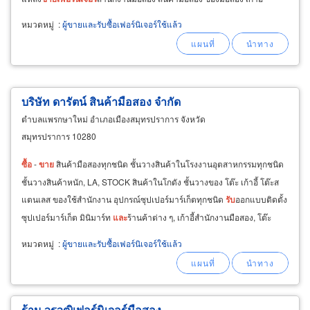
สำนักงานมือสอง โต๊ะทำงานมือสอง
หมวดหมู่
:
ผู้ขายและรับซื้อเฟอร์นิเจอร์ใช้แล้ว
บริษัท ดารัตน์ สินค้ามือสอง จำกัด
ตำบลแพรกษาใหม่ อำเภอเมืองสมุทรปราการ จังหวัด
สมุทรปราการ 10280
ซื้อ
-
ขาย
สินค้ามือสองทุกชนิด ชั้นวางสินค้าในโรงงานอุตสาหกรรมทุกชนิด
ชั้นวางสินค้าหนัก, LA, STOCK สินค้าในโกดัง ชั้นวางของ โต๊ะ เก้าอี้ โต๊ะส
แตนเลส ของใช้สำนักงาน อุปกรณ์ซุปเปอร์มาร์เก็ตทุกชนิด
รับ
ออกแบบติดตั้ง
ซุปเปอร์มาร์เก็ต มินิมาร์ท
และ
ร้านค้าต่าง ๆ, เก้าอี้สำนักงานมือสอง, โต๊ะ
ทำงาน/โต๊ะประชุมมือสอง
หมวดหมู่
:
ผู้ขายและรับซื้อเฟอร์นิเจอร์ใช้แล้ว
ร้าน วรวุฒิเฟอร์นิเจอร์มือสอง