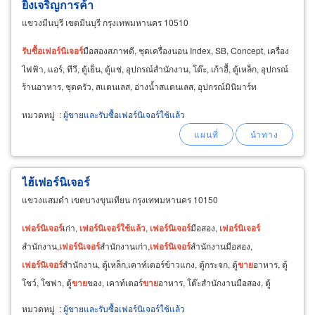
ยิ่งเจริญการค้า
แขวงมีนบุรี เขตมีนบุรี กรุงเทพมหานคร 10510
รับ
ซื้อ
เฟอร์นิเจอร์
มือสองสภาพดี, ชุดเครื่องนอน Index, SB, Concept, เครื่อง
ไฟฟ้า, แอร์, ทีวี, ตู้เย็น, ตู้แช่, อุปกรณ์สำนักงาน, โต๊ะ, เก้าอื้, ตู้เหล็ก, อุปกรณ์
ร้านอาหาร, ชุดครัว, สแตนเลส, อ่างน้ำสแตนเลส, อุปกรณ์มินิมาร์ท
หมวดหมู่
:
ผู้ขายและรับซื้อเฟอร์นิเจอร์ใช้แล้ว
ไฮ้เฟอร์นิเจอร์
แขวงแสมดำ เขตบางขุนเทียน กรุงเทพมหานคร 10150
เฟอร์นิเจอร์
เก่า,
เฟอร์นิเจอร์
ใช้
แล้ว
,
เฟอร์นิเจอร์
มือสอง,
เฟอร์นิเจอร์
สำนักงาน,
เฟอร์นิเจอร์
สำนักงานเก่า,
เฟอร์นิเจอร์
สำนักงานมือสอง,
เฟอร์นิเจอร์
สำนักงาน, ตู้เหล็ก,เคาท์เตอร์ข้าวแกง, ตู้กระจก, ตู้
ขาย
อาหาร, ตู้
โชว์, โซฟา, ตู้
ขาย
ของ, เคาท์เตอร์
ขาย
อาหาร, โต๊ะสำนักงานมือสอง, ตู้
เอกสารเก่า, ตู้เอกสารมือสอง
หมวดหมู่
:
ผู้ขายและรับซื้อเฟอร์นิเจอร์ใช้แล้ว