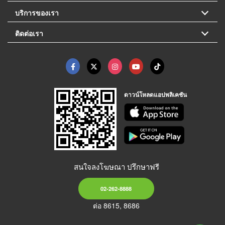
บริการของเรา
ติดต่อเรา
ดาวน์โหลดแอปพลิเคชัน
สนใจลงโฆษณา ปรึกษาฟรี
02-262-8888
ต่อ 8615, 8686