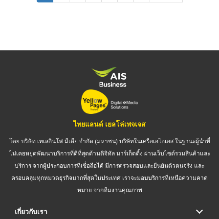
page
page
ไทยแลนด์ เยลโล่เพจเจส
โดย บริษัท เทเลอินโฟ มีเดีย จำกัด (มหาชน) บริษัทในเครือเอไอเอส ในฐานะผู้นำที่
ไม่เคยหยุดพัฒนาบริการที่ดีที่สุดด้านดิจิทัล มาร์เก็ตติ้ง ผ่านเว็บไซต์รวมสินค้าและ
บริการ จากผู้ประกอบการที่เชื่อถือได้ มีการตรวจสอบและยืนยันตัวตนจริง และ
ครอบคลุมทุกหมวดธุรกิจมากที่สุดในประเทศ เราจะมอบบริการที่เหนือความคาด
หมาย จากทีมงานคุณภาพ
เกี่ยวกับเรา