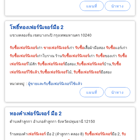
โพธิ์ทองเฟอร์นิเจอร์มือ 2
แขวงคลองจั่น เขตบางกะปิ กรุงเทพมหานคร 10240
รับ
ซื้อ
เฟอร์นิเจอร์
เก่า
ขาย
เฟอร์นิเจอร์
เก่า
รับ
ซื้อ
เสื้อผ้ามือสอง
รับ
ซื้อ
แอร์เก่า
รับ
ซื้อ
เฟอร์นิเจอร์
เก่าโบราณ ร้าน
รับ
ซื้อ
เฟอร์นิเจอร์
เก่า
รับ
ซื้อ
ของเก่า
รับ
ซื้อ
เฟอร์นิเจอร์
ไม้สัก
รับ
ซื้อ
เฟอร์นิเจอร์
มือสอง,
รับ
ซื้อ
เฟอร์นิเจอร์
บ้าน,
รับ
ซื้อ
เฟอร์นิเจอร์
ใช้
แล้ว
,
รับ
ซื้อ
เฟอร์นิเจอร์
ไม้,
รับ
ซื้อ
เฟอร์นิเจอร์
มือสอง
หมวดหมู่
:
ผู้ขายและรับซื้อเฟอร์นิเจอร์ใช้แล้ว
ทองคำเฟอร์นิเจอร์ มือ 2
ตำบลลำลูกกา อำเภอลำลูกกา จังหวัดปทุมธานี 12150
ร้านทองคำ
เฟอร์นิเจอร์
มือ 2 (ลำลูกกา คลอง 8)
รับ
ซื้อ
เฟอร์นิเจอร์
มือ 2,
รับ