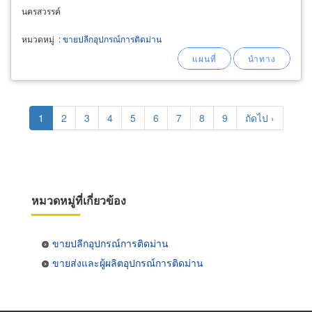
นครสวรรค์
หมวดหมู่
:
ขายปลีกอุปกรณ์การติดม่าน
Pagination
Current
1
Page
2
Page
3
Page
4
Page
5
Page
6
Page
7
Page
8
Page
9
Next
ถัดไป ›
page
page
หมวดหมู่ที่เกี่ยวข้อง
ขายปลีกอุปกรณ์การติดม่าน
ขายส่งและผู้ผลิตอุปกรณ์การติดม่าน