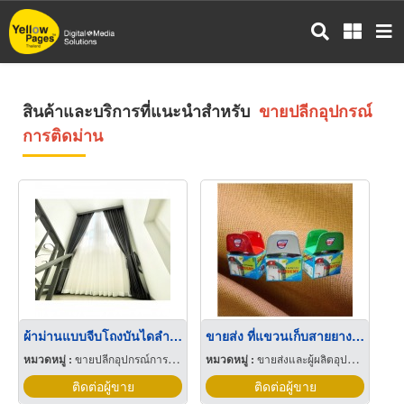
ข้าม
ไป
ยัง
เนื้อหา
หลัก
สินค้าและบริการที่แนะนำสำหรับ
ขายปลีกอุปกรณ์
การติดม่าน
ผ้าม่านแบบจีบโถงบันไดลำลูกกา
ขายส่ง ที่แขวนเก็บสายยาง การ์เดนนี่ (GARDENY)
หมวดหมู่ :
ขายปลีกอุปกรณ์การติดม่าน
หมวดหมู่ :
ขายส่งและผู้ผลิตอุปกรณ์การติดม่าน
ติดต่อผู้ขาย
ติดต่อผู้ขาย