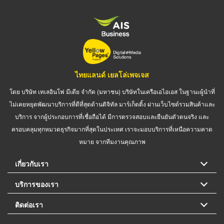
ไทยแลนด์ เยลโล่เพจเจส
โดย บริษัท เทเลอินโฟ มีเดีย จำกัด (มหาชน) บริษัทในเครือเอไอเอส ในฐานะผู้นำที่
ไม่เคยหยุดพัฒนาบริการที่ดีที่สุดด้านดิจิทัล มาร์เก็ตติ้ง ผ่านเว็บไซต์รวมสินค้าและ
บริการ จากผู้ประกอบการที่เชื่อถือได้ มีการตรวจสอบและยืนยันตัวตนจริง และ
ครอบคลุมทุกหมวดธุรกิจมากที่สุดในประเทศ เราจะมอบบริการที่เหนือความคาด
หมาย จากทีมงานคุณภาพ
เกี่ยวกับเรา
บริการของเรา
ติดต่อเรา