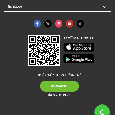
ติดต่อเรา
ดาวน์โหลดแอปพลิเคชัน
สนใจลงโฆษณา ปรึกษาฟรี
02-262-8888
ต่อ 8615, 8686