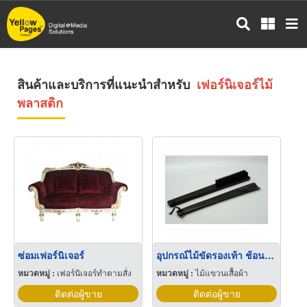
ข้าม
ไป
ยัง
เนื้อหา
หลัก
สินค้าและบริการที่แนะนำสำหรับ
เฟอร์นิเจอร์ไม้
พลาสติก
ซ่อมเฟอร์นิเจอร์
อุปกรณ์ไม้ขัดรองเท้า ช้อนรองเท้าจากไม้
หมวดหมู่ :
เฟอร์นิเจอร์ทำตามสั่ง
หมวดหมู่ :
ไม้แขวนเสื้อผ้า
ติดต่อผู้ขาย
ติดต่อผู้ขาย