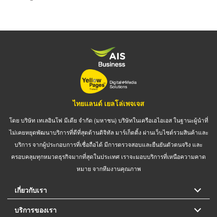
ไทยแลนด์ เยลโล่เพจเจส
โดย บริษัท เทเลอินโฟ มีเดีย จำกัด (มหาชน) บริษัทในเครือเอไอเอส ในฐานะผู้นำที่
ไม่เคยหยุดพัฒนาบริการที่ดีที่สุดด้านดิจิทัล มาร์เก็ตติ้ง ผ่านเว็บไซต์รวมสินค้าและ
บริการ จากผู้ประกอบการที่เชื่อถือได้ มีการตรวจสอบและยืนยันตัวตนจริง และ
ครอบคลุมทุกหมวดธุรกิจมากที่สุดในประเทศ เราจะมอบบริการที่เหนือความคาด
หมาย จากทีมงานคุณภาพ
เกี่ยวกับเรา
บริการของเรา