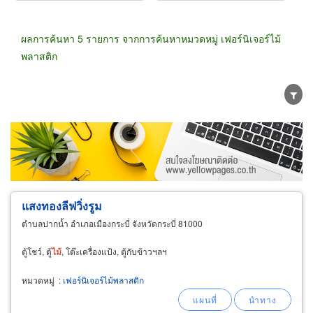
ผลการค้นหา 5 รายการ จากการค้นหาหมวดหมู่ เฟอร์นิเจอร์ไม้
พลาสติก
ขายส่ง
ขายปลีก
ผู้ผลิต
ตัวแทนจัดจำหน่าย
ผู้ส่งออก/นำเข้า
ธุรกิจบริการ
แสงทองลีฟวิ่งรูม
ตำบลปากน้ำ อำเภอเมืองกระบี่ จังหวัดกระบี่ 81000
ตู้โชว์, ตู้
ไม้
, โต๊ะเครื่องแป้ง, ตู้กับข้าวฯลฯ
หมวดหมู่
:
เฟอร์นิเจอร์ไม้พลาสติก