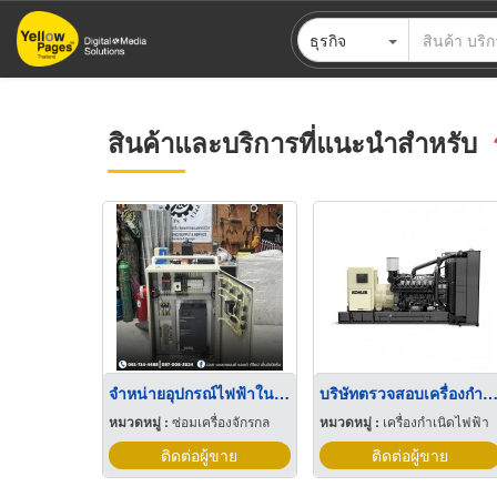
ข้าม
ธุรกิจ
ไป
ยัง
เนื้อหา
หลัก
สินค้าและบริการที่แนะนำสำหรับ
จำหน่ายอุปกรณ์ไฟฟ้าในโรงงาน
บริษัทตรวจสอบเครื่องกำเนิดไฟฟ
หมวดหมู่ :
ซ่อมเครื่องจักรกล
หมวดหมู่ :
เครื่องกำเนิดไฟฟ้า
ติดต่อผู้ขาย
ติดต่อผู้ขาย