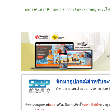
ผลการค้นหา 19 รายการ จากการค้นหาหมวดหมู่ ระบบไฟฟ
ขายส่ง
ขายปลีก
ผู้ผลิต
ตัวแทนจัดจำห
จัดหาอุปกรณ์สำหรับระ
ตำบลบางเตย อำเภอสามพราน จังหว
จำหน่ายอุปกรณ์
และ
เครื่องมืองานติดตั้ง
ระบบ
ไฟฟ้า
แรงสูง