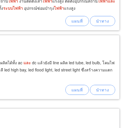
ถานี
ไฟฟ้า
งานติดตั้งเสา
ไฟฟ้า
แรงสูง ติดตั้งอุปกรณ์สถานี
ไฟฟ้า
และ
้ง
ระบบ
ไฟฟ้า
อุปกรณ์ซ่อมบำรุง
ไฟฟ้า
แรงสูง
ผลิตได้ทั้ง ac
และ
dc แล้วยังมี line ผลิต led tube, led bulb, โคมไฟ
led high bay, led flood light, led street light ซึ่งสร้างความแตก