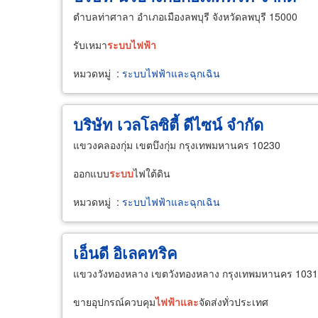
ตำบลท่าศาลา อำเภอเมืองลพบุรี จังหวัดลพบุรี 15000
รับเหมา
ระบบ
ไฟฟ้า
หมวดหมู่
:
ระบบไฟฟ้าและฉุกเฉิน
บริษัท เวลโลซิตี้ ดีไซน์ จำกัด
แขวงคลองกุ่ม เขตบึงกุ่ม กรุงเทพมหานคร 10230
ออกแบบ
ระบบ
ไฟใต้ดิน
หมวดหมู่
:
ระบบไฟฟ้าและฉุกเฉิน
เอ็นดี อิเลคทริค
แขวงวังทองหลาง เขตวังทองหลาง กรุงเทพมหานคร 103
ขายอุปกรณ์ควบคุม
ไฟฟ้า
และ
จัดส่งทั่วประเทศ