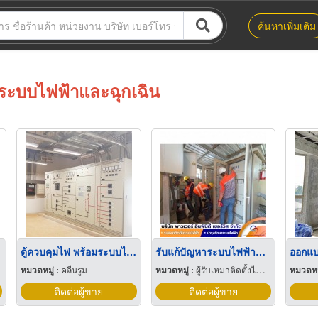
ค้นหาเพิ่มเติม
ระบบไฟฟ้าและฉุกเฉิน
้า
ตู้ควบคุมไฟ พร้อมระบบไฟฟ้าฉุกเฉินอัตโนมัติ ระบบคอมพิวเตอร์
รับแก้ปัญหาระบบไฟฟ้าขัดข้องฉุกเฉิน standby 24 ชั่วโมง
หมวดหมู่ :
คลีนรูม
หมวดหมู่ :
ผู้รับเหมาติดตั้งไฟฟ้า
หมวดหมู
ติดต่อผู้ขาย
ติดต่อผู้ขาย