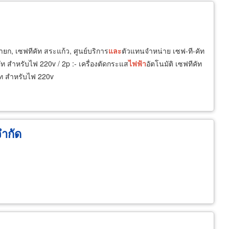
ายก, เซฟทีคัท สระแก้ว, ศูนย์บริการ
และ
ตัวแทนจำหน่าย เซฟ-ที-คัท
คัท สำหรับไฟ 220v / 2p :- เครื่องตัดกระแส
ไฟฟ้า
อัตโนมัติ เซฟทีคัท
คัท สำหรับไฟ 220v
จำกัด