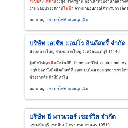
ระบบ
ส่ง
ไฟฟ้า
แรงสูง มาตรฐาน มอก.สำหรับงานก่อสร้างส
งานซ่อมบำรุงสถานี
ไฟฟ้า
จำหน่ายอุปกรณ์สำหรับการติดตั
หมวดหมู่
:
ระบบไฟฟ้าและฉุกเฉิน
บริษัท เอเซีย แอมโร อินดัสตรี้ จำกัด
ตำบลบางใหญ่ อำเภอบางใหญ่ จังหวัดนนทบุรี 11140
ผู้ผลิตไฟ
ฉุกเฉิน
อัตโนมัติ, ป้ายทางหนีไฟ, central battery, 
high bay นังมีผลิตภัณฑ์ที่ ออกแบบโดย designer ชาวอิตาลี 
ต่างจากสินค้าที่มีทั่วไป
หมวดหมู่
:
ระบบไฟฟ้าและฉุกเฉิน
บริษัท อี พาวเวอร์ เซอร์วิส จำกัด
แขวงมีนบุรี เขตมีนบุรี กรุงเทพมหานคร 10510