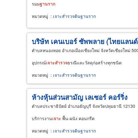
รมม
ฐานราก
หมวดหมู่
:
เจาะสำรวจดินฐานราก
บริษัท เคนเบอร์ ซัพพลาย (ไทยแลนด์
ตำบลหนองหอย อำเภอเมืองเชียงใหม่ จังหวัดเชียงใหม่ 50
อุปกรณ์
เจาะ
สำรวจ
ธรณีและวัสดุก่อสร้างทุกชนิด
หมวดหมู่
:
เจาะสำรวจดินฐานราก
ห้างหุ้นส่วนสามัญ เลเซอร์ คอร์ริ่ง
ตำบลประชาธิปัตย์ อำเภอธัญบุรี จังหวัดปทุมธานี 12130
บริการงาน
เจาะ
พื้น-ผนัง คอนกรีต
หมวดหมู่
:
เจาะสำรวจดินฐานราก