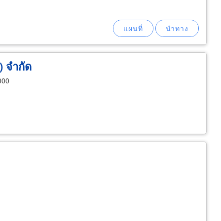
) จำกัด
000