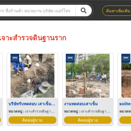
ค้นหาเพิ่มเติม
เจาะสำรวจดินฐานราก
บริษัทรับทดสอบ เสาเข็ม seismic test
งานทดสอบเสาเข็ม
soilte
หมวดหมู่ :
เจาะสำรวจดินฐานราก
หมวดหมู่ :
เจาะสำรวจดินฐานราก
หมวดหมู
ติดต่อผู้ขาย
ติดต่อผู้ขาย