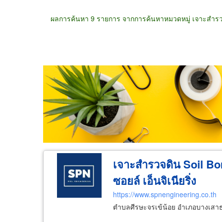
ผลการค้นหา 9 รายการ จากการค้นหาหมวดหมู่ เจาะสำร
ขายส่ง
ขายปลีก
ผู้ผลิต
ตัวแทนจัดจำห
เจาะสำรวจดิน Soil Bori
ซอยล์ เอ็นจิเนียริ่ง
https://www.spnengineering.co.th
ตำบลศีรษะจรเข้น้อย อำเภอบางเสาธ