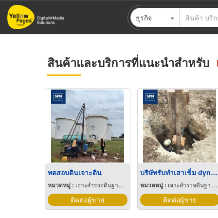
ข้าม
ธุรกิจ
ไป
ยัง
เนื้อหา
หลัก
สินค้าและบริการที่แนะนำสำหรับ
ทดสอบดินเจาะดิน
บริษัทรับทําเสาเข็ม dynamic
หมวดหมู่ :
เจาะสำรวจดินฐานราก
หมวดหมู่ :
เจาะสำรวจดินฐานราก
ติดต่อผู้ขาย
ติดต่อผู้ขาย