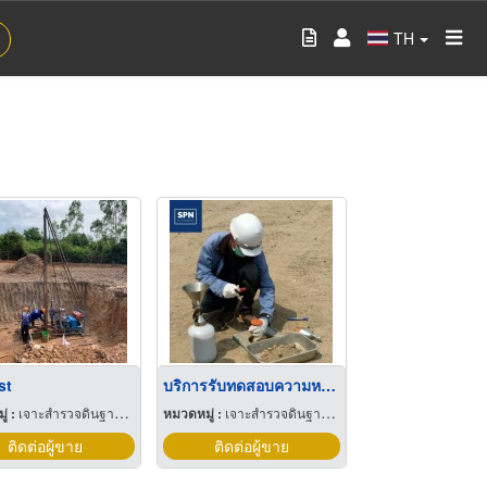
TH
st
บริการรับทดสอบความหนาแน่นของดิน
่ :
เจาะสำรวจดินฐานราก
หมวดหมู่ :
เจาะสำรวจดินฐานราก
ติดต่อผู้ขาย
ติดต่อผู้ขาย