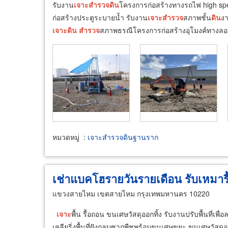
รับงาน
เจาะ
สำรวจ
ดิน
โครงการก่อสร้างทางรถไฟ high spe
ก่อสร้างประตูระบายน้ำ รับงาน
เจาะ
สำรวจ
สภาพชั้น
ดิน
ง
เจาะ
ดิน
สำรวจ
สภาพธรณีโครงการก่อสร้างอุโมงค์ทางลอ
หมวดหมู่
:
เจาะสำรวจดินฐานราก
เช่าแบคโฮรายวันรายเดือน รับเหมาร
แขวงสายไหม เขตสายไหม กรุงเทพมหานคร 10220
เจาะ
พื้น รื้อถอน ขนเศษวัสดุออกทิ้ง รับงานปรับพื้นที่เพื
เคลียริ่งพื้นที่ฝังกลบซากพืชพร้อมขนเศษขยะ ขนเศษวัสดุอ