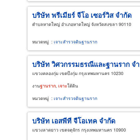
บริษัท พรีเมียร์ จีโอ เซอร์วิส จำกัด
ตำบลหาดใหญ่ อำเภอหาดใหญ่ จังหวัดสงขลา 90110
หมวดหมู่
:
เจาะสำรวจดินฐานราก
บริษัท วิศวกรรมธรณีและฐานราก จำ
แขวงคลองกุ่ม เขตบึงกุ่ม กรุงเทพมหานคร 10230
งาน
ฐานราก
,
เจาะ
ใต้ดิน
หมวดหมู่
:
เจาะสำรวจดินฐานราก
บริษัท เอสพีที จีโอเทค จำกัด
แขวงลาดยาว เขตจตุจักร กรุงเทพมหานคร 10900