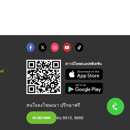
ดาวน์โหลดแอปพลิเคชัน
นธ์
สนใจลงโฆษณา ปรึกษาฟรี
ต่อ 8615, 8686
02-262-8888