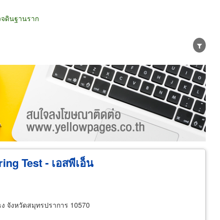
วจดินฐานราก
น่าย
ผู้ส่งออก/นำเข้า
ธุรกิจบริการ
ng Test - เอสพีเอ็น
ง จังหวัดสมุทรปราการ 10570