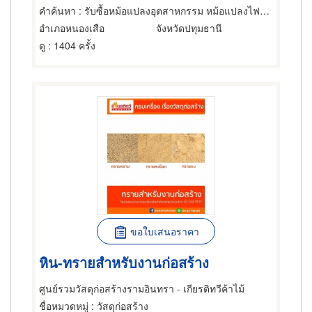
คำค้นหา
: รับซื้อหม้อแปลงอุตสาหกรรม หม้อแปลงไฟฟ้าแรงสูง
อำเภอหนองเสือ
จังหวัดปทุมธานี
ดู
: 1404 ครั้ง
ขอใบเสนอราคา
หิน-ทรายสำหรับงานก่อสร้าง
ศูนย์รวมวัสดุก่อสร้างรามอินทรา - เกียรติทวีค้าไม้
ชื่อหมวดหมู่
: วัสดุก่อสร้าง