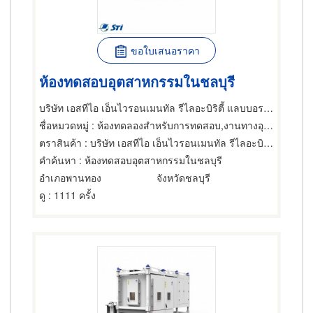
ขอใบเสนอราคา
ห้องทดสอบอุตสาหกรรมในชลบุรี
บริษัท เอสทีไอ เอ็นไวรอนเมนทัล รีไลอะบิริตี้ แลบบอราทอรี่ จำกัด
ชื่อหมวดหมู่
: ห้องทดลองสำหรับการทดสอบ,งานทางอุตสาหกรรมทดสอบ,ห้องทดลองสำหรับการทดสอบ
ตราสินค้า
: บริษัท เอสทีไอ เอ็นไวรอนเมนทัล รีไลอะบิริตี้ แลบบอราทอรี่ จำกัด
คำค้นหา
: ห้องทดสอบอุตสาหกรรมในชลบุรี
อำเภอพานทอง
จังหวัดชลบุรี
ดู
: 1111 ครั้ง