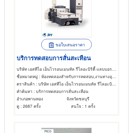
ขอใบเสนอราคา
บริการทดสอบการสั่นสะเทือน
บริษัท เอสทีไอ เอ็นไวรอนเมนทัล รีไลอะบิริตี้ แลบบอราทอรี่ จำกัด
ชื่อหมวดหมู่
: ห้องทดลองสำหรับการทดสอบ,งานทางอุตสาหกรรมทดสอบ,เครื่องมือทดสอบและตรวจสอบ
ตราสินค้า
: บริษัท เอสทีไอ เอ็นไวรอนเมนทัล รีไลอะบิริตี้ แลบบอราทอรี่ จำกัด
คำค้นหา
: บริการทดสอบการสั่นสะเทือน
อำเภอพานทอง
จังหวัดชลบุรี
ดู
: 2687 ครั้ง
สนใจ
: 1 ครั้ง