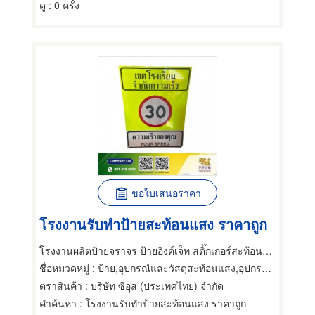
ดู
: 0 ครั้ง
ขอใบเสนอราคา
โรงงานรับทำป้ายสะท้อนแสง ราคาถูก
โรงงานผลิตป้ายจราจร ป้ายอิงค์เจ็ท สติ๊กเกอร์สะท้อนแสง - Zeus
ชื่อหมวดหมู่
: ป้าย,อุปกรณ์และวัสดุสะท้อนแสง,อุปกรณ์และวัสดุป้าย
ตราสินค้า
: บริษัท ซีอุส (ประเทศไทย) จำกัด
คำค้นหา
: โรงงานรับทำป้ายสะท้อนแสง ราคาถูก