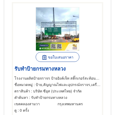
ขอใบเสนอราคา
รับทำป้ายกรมทางหลวง
โรงงานผลิตป้ายจราจร ป้ายอิงค์เจ็ท สติ๊กเกอร์สะท้อนแสง - Zeus
ชื่อหมวดหมู่
: ป้าย,สัญญาณไฟและอุปกรณ์จราจร,เครื่องหมายจราจร
ตราสินค้า
: บริษัท ซีอุส (ประเทศไทย) จำกัด
คำค้นหา
: รับทำป้ายกรมทางหลวง
เขตคลองสามวา
กรุงเทพมหานคร
ดู
: 0 ครั้ง