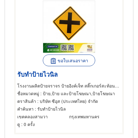
ขอใบเสนอราคา
รับทำป้ายไวนิล
โรงงานผลิตป้ายจราจร ป้ายอิงค์เจ็ท สติ๊กเกอร์สะท้อนแสง - Zeus
ชื่อหมวดหมู่
: ป้าย,ป้าย และป้ายโฆษณา,ป้ายโฆษณา
ตราสินค้า
: บริษัท ซีอุส (ประเทศไทย) จำกัด
คำค้นหา
: รับทำป้ายไวนิล
เขตคลองสามวา
กรุงเทพมหานคร
ดู
: 0 ครั้ง