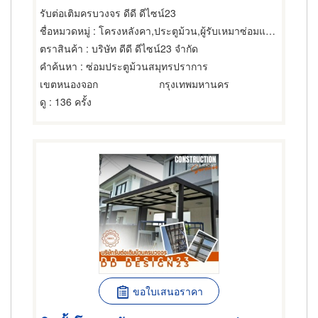
รับต่อเติมครบวงจร ดีดี ดีไซน์23
ชื่อหมวดหมู่
: โครงหลังคา,ประตูม้วน,ผู้รับเหมาซ่อมแซมและต่อเติมบ้าน
ตราสินค้า
: บริษัท ดีดี ดีไซน์23 จำกัด
คำค้นหา
: ซ่อมประตูม้วนสมุทรปราการ
เขตหนองจอก
กรุงเทพมหานคร
ดู
: 136 ครั้ง
ขอใบเสนอราคา