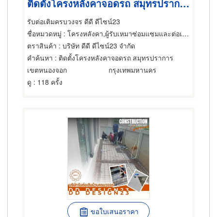
ติดตั้งโครงหลังคาจอดรถ สมุทรปราการ
รับต่อเติมครบวงจร ดีดี ดีไซน์23
ชื่อหมวดหมู่
: โครงหลังคา,ผู้รับเหมาซ่อมแซมและต่อเติมบ้าน,ผู้รับเหมาทำหลังคา
ตราสินค้า
: บริษัท ดีดี ดีไซน์23 จำกัด
คำค้นหา
: ติดตั้งโครงหลังคาจอดรถ สมุทรปราการ
เขตหนองจอก
กรุงเทพมหานคร
ดู
: 118 ครั้ง
ขอใบเสนอราคา