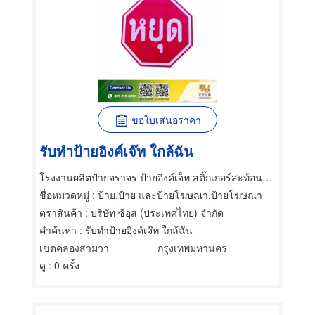
ขอใบเสนอราคา
รับทำป้ายอิงค์เจ๊ท ใกล้ฉัน
โรงงานผลิตป้ายจราจร ป้ายอิงค์เจ็ท สติ๊กเกอร์สะท้อนแสง - Zeus
ชื่อหมวดหมู่
: ป้าย,ป้าย และป้ายโฆษณา,ป้ายโฆษณา
ตราสินค้า
: บริษัท ซีอุส (ประเทศไทย) จำกัด
คำค้นหา
: รับทำป้ายอิงค์เจ๊ท ใกล้ฉัน
เขตคลองสามวา
กรุงเทพมหานคร
ดู
: 0 ครั้ง