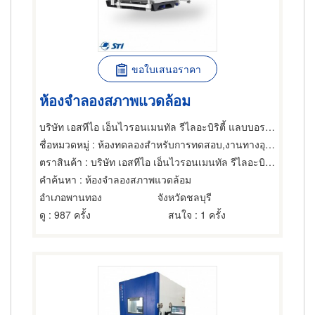
ขอใบเสนอราคา
ห้องจำลองสภาพแวดล้อม
บริษัท เอสทีไอ เอ็นไวรอนเมนทัล รีไลอะบิริตี้ แลบบอราทอรี่ จำกัด
ชื่อหมวดหมู่
: ห้องทดลองสำหรับการทดสอบ,งานทางอุตสาหกรรมทดสอบ
ตราสินค้า
: บริษัท เอสทีไอ เอ็นไวรอนเมนทัล รีไลอะบิริตี้ แลบบอราทอรี่ จำกัด
คำค้นหา
: ห้องจำลองสภาพแวดล้อม
อำเภอพานทอง
จังหวัดชลบุรี
ดู
: 987 ครั้ง
สนใจ
: 1 ครั้ง