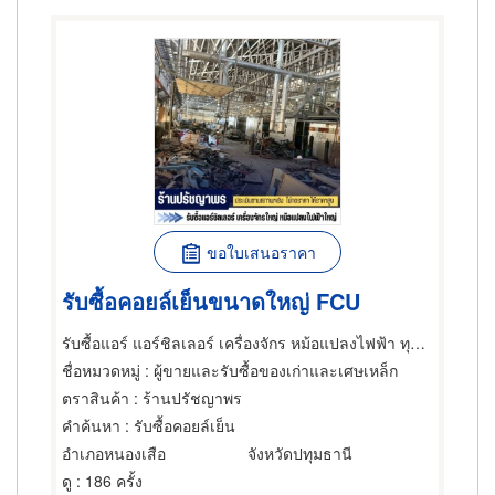
ขอใบเสนอราคา
รับซื้อคอยล์เย็นขนาดใหญ่ FCU
รับซื้อแอร์ แอร์ชิลเลอร์ เครื่องจักร หม้อแปลงไฟฟ้า ทุกรุ่น - PYP Recycle
ชื่อหมวดหมู่
: ผู้ขายและรับซื้อของเก่าและเศษเหล็ก
ตราสินค้า
: ร้านปรัชญาพร
คำค้นหา
: รับซื้อคอยล์เย็น
อำเภอหนองเสือ
จังหวัดปทุมธานี
ดู
: 186 ครั้ง