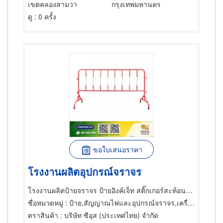
เขตคลองสามวา
กรุงเทพมหานคร
ดู
: 0 ครั้ง
ขอใบเสนอราคา
โรงงานผลิตอุปกรณ์จราจร
โรงงานผลิตป้ายจราจร ป้ายอิงค์เจ็ท สติ๊กเกอร์สะท้อนแสง - Zeus
ชื่อหมวดหมู่
: ป้าย,สัญญาณไฟและอุปกรณ์จราจร,เครื่องหมายจราจร
ตราสินค้า
: บริษัท ซีอุส (ประเทศไทย) จำกัด