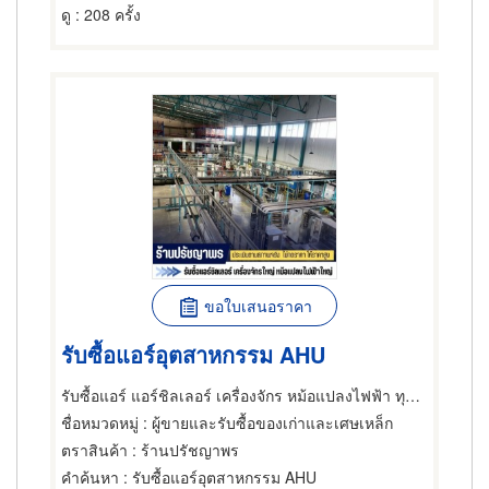
ดู
: 208 ครั้ง
ขอใบเสนอราคา
รับซื้อแอร์อุตสาหกรรม AHU
รับซื้อแอร์ แอร์ชิลเลอร์ เครื่องจักร หม้อแปลงไฟฟ้า ทุกรุ่น - PYP Recycle
ชื่อหมวดหมู่
: ผู้ขายและรับซื้อของเก่าและเศษเหล็ก
ตราสินค้า
: ร้านปรัชญาพร
คำค้นหา
: รับซื้อแอร์อุตสาหกรรม AHU