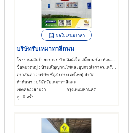
ขอใบเสนอราคา
บริษัทรับเหมาทาสีถนน
โรงงานผลิตป้ายจราจร ป้ายอิงค์เจ็ท สติ๊กเกอร์สะท้อนแสง - Zeus
ชื่อหมวดหมู่
: ป้าย,สัญญาณไฟและอุปกรณ์จราจร,เครื่องหมายจราจร
ตราสินค้า
: บริษัท ซีอุส (ประเทศไทย) จำกัด
คำค้นหา
: บริษัทรับเหมาทาสีถนน
เขตคลองสามวา
กรุงเทพมหานคร
ดู
: 0 ครั้ง