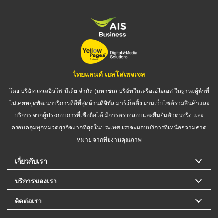
ไทยแลนด์ เยลโล่เพจเจส
โดย บริษัท เทเลอินโฟ มีเดีย จำกัด (มหาชน) บริษัทในเครือเอไอเอส ในฐานะผู้นำที่
ไม่เคยหยุดพัฒนาบริการที่ดีที่สุดด้านดิจิทัล มาร์เก็ตติ้ง ผ่านเว็บไซต์รวมสินค้าและ
บริการ จากผู้ประกอบการที่เชื่อถือได้ มีการตรวจสอบและยืนยันตัวตนจริง และ
ครอบคลุมทุกหมวดธุรกิจมากที่สุดในประเทศ เราจะมอบบริการที่เหนือความคาด
หมาย จากทีมงานคุณภาพ
เกี่ยวกับเรา
บริการของเรา
ติดต่อเรา