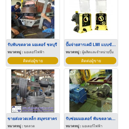
รับพันขดลวด มอเตอร์ ชลบุรี
ปั๊มจ่ายสารเคมี LMI แบบขับเคลื่อนด้วยขดลวด รุ่น P+ Series
หมวดหมู่ :
มอเตอร์ไฟฟ้า
หมวดหมู่ :
ผู้ผลิตและจำหน่ายปั๊ม
ติดต่อผู้ขาย
ติดต่อผู้ขาย
ขายส่งลวดเหล็ก สมุทรสาคร
รับซ่อมมอเตอร์ พันขดลวดมอเตอร์
หมวดหมู่ :
ขดลวด
หมวดหมู่ :
มอเตอร์ไฟฟ้า