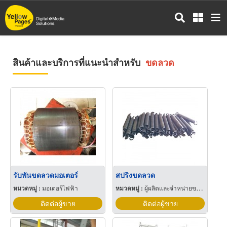
ข้าม
ไป
ยัง
เนื้อหา
หลัก
สินค้าและบริการที่แนะนำสำหรับ
ขดลวด
รับพันขดลวดมอเตอร์
สปริงขดลวด
หมวดหมู่ :
มอเตอร์ไฟฟ้า
หมวดหมู่ :
ผู้ผลิตและจำหน่ายขดลวดสปริง
ติดต่อผู้ขาย
ติดต่อผู้ขาย