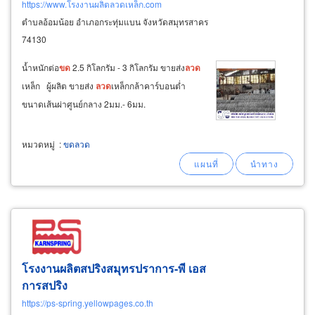
https://www.โรงงานผลิตลวดเหล็ก.com
ตำบลอ้อมน้อย อำเภอกระทุ่มแบน จังหวัดสมุทรสาคร
74130
น้ำหนักต่อ
ขด
2.5 กิโลกรัม - 3 กิโลกรัม ขายส่ง
ลวด
เหล็ก ผู้ผลิต ขายส่ง
ลวด
เหล็กกล้าคาร์บอนต่ำ
ขนาดเส้นผ่าศูนย์กลาง 2มม.- 6มม.
หมวดหมู่
:
ขดลวด
โรงงานผลิตสปริงสมุทรปราการ-พี เอส
การสปริง
https://ps-spring.yellowpages.co.th