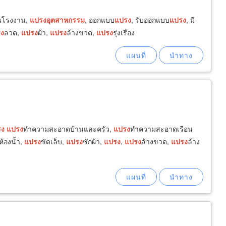
นโรงงาน,
แปรง
อุตสาหกรรม
, ออกแบบ
แปรง
, รับออกแบบ
แปรง
, มี
ง
ลวด,
แปรง
ผ้า,
แปรง
ล้างขวด,
แปรง
รุ่งเรือง
รง
แปรง
ทำความสะอาดบ้านและครัว,
แปรง
ทำความสะอาดเรือน
ห้องน้ำ,
แปรง
ขัดเล็บ,
แปรง
ซักผ้า,
แปรง
,
แปรง
ล้างขวด,
แปรง
ล้าง