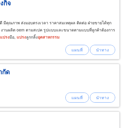
งกิจ
ดี มีคุณภาพ ส่งมอบตรงเวลา ราคาสมเหตุผล ติดต่อ ฝ่ายขายได้ทุก
ด งานผลิต oem ตามสเปค รูปแบบและขนาดตามแบบที่ลูกค้าต้องการ
แปรง
มือ,
แปรง
ลูกกลิ้ง
อุตสาหกรรม
ำกัด