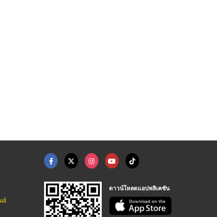
ดาวน์โหลดแอปพลิเคชัน
นธ์