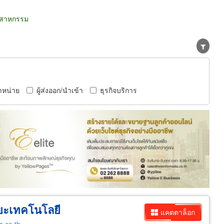
ตสาหกรรม
ำหน่าย
ผู้ส่งออก/นำเข้า
ธุรกิจบริการ
ิยะเทคโนโลยี
แคตตาล็อก