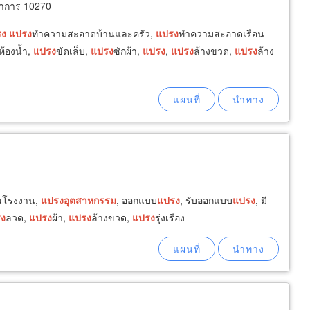
ราการ 10270
รง
แปรง
ทำความสะอาดบ้านและครัว,
แปรง
ทำความสะอาดเรือน
ห้องน้ำ,
แปรง
ขัดเล็บ,
แปรง
ซักผ้า,
แปรง
,
แปรง
ล้างขวด,
แปรง
ล้าง
นโรงงาน,
แปรง
อุตสาหกรรม
, ออกแบบ
แปรง
, รับออกแบบ
แปรง
, มี
ง
ลวด,
แปรง
ผ้า,
แปรง
ล้างขวด,
แปรง
รุ่งเรือง