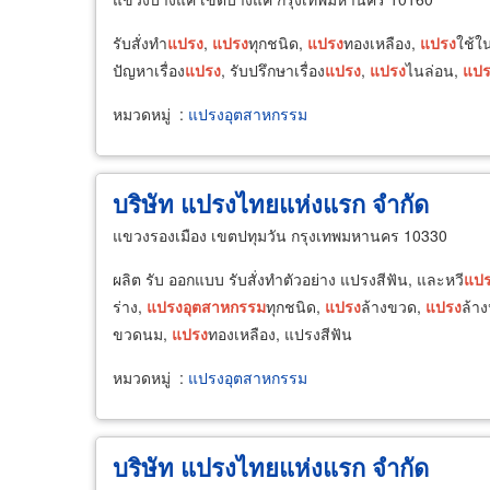
รับสั่งทำ
แปรง
,
แปรง
ทุกชนิด,
แปรง
ทองเหลือง,
แปรง
ใช้ใ
ปัญหาเรื่อง
แปรง
, รับปรึกษาเรื่อง
แปรง
,
แปรง
ไนล่อน,
แปร
หมวดหมู่
:
แปรงอุตสาหกรรม
บริษัท แปรงไทยแห่งแรก จำกัด
แขวงรองเมือง เขตปทุมวัน กรุงเทพมหานคร 10330
ผลิต รับ ออกแบบ รับสั่งทำตัวอย่าง แปรงสีฟัน, และหวี
แป
ร่าง,
แปรง
อุตสาหกรรม
ทุกชนิด,
แปรง
ล้างขวด,
แปรง
ล้าง
ขวดนม,
แปรง
ทองเหลือง, แปรงสีฟัน
หมวดหมู่
:
แปรงอุตสาหกรรม
บริษัท แปรงไทยแห่งแรก จำกัด