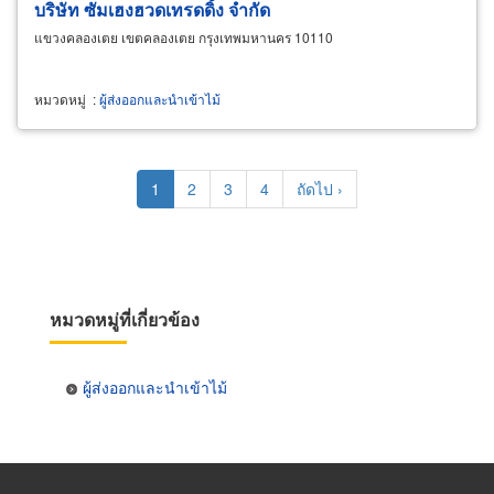
บริษัท ซัมเฮงฮวดเทรดดิ้ง จำกัด
แขวงคลองเตย เขตคลองเตย กรุงเทพมหานคร 10110
หมวดหมู่
:
ผู้ส่งออกและนำเข้าไม้
Pagination
Current
1
Page
2
Page
3
Page
4
Next
ถัดไป ›
page
page
หมวดหมู่ที่เกี่ยวข้อง
ผู้ส่งออกและนำเข้าไม้