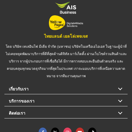
ไทยแลนด์ เยลโล่เพจเจส
โดย บริษัท เทเลอินโฟ มีเดีย จำกัด (มหาชน) บริษัทในเครือเอไอเอส ในฐานะผู้นำที่
ไม่เคยหยุดพัฒนาบริการที่ดีที่สุดด้านดิจิทัล มาร์เก็ตติ้ง ผ่านเว็บไซต์รวมสินค้าและ
บริการ จากผู้ประกอบการที่เชื่อถือได้ มีการตรวจสอบและยืนยันตัวตนจริง และ
ครอบคลุมทุกหมวดธุรกิจมากที่สุดในประเทศ เราจะมอบบริการที่เหนือความคาด
หมาย จากทีมงานคุณภาพ
เกี่ยวกับเรา
บริการของเรา
ติดต่อเรา