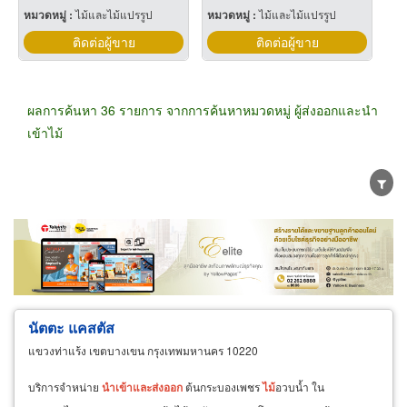
หมวดหมู่ :
ไม้และไม้แปรรูป
หมวดหมู่ :
ไม้และไม้แปรรูป
ติดต่อผู้ขาย
ติดต่อผู้ขาย
ผลการค้นหา 36 รายการ จากการค้นหาหมวดหมู่ ผู้ส่งออกและนำ
เข้าไม้
ขายส่ง
ขายปลีก
ผู้ผลิต
ตัวแทนจัดจำหน่าย
ผู้ส่งออก/นำเข้า
ธุรกิจบริการ
นัตตะ แคสตัส
แขวงท่าแร้ง เขตบางเขน กรุงเทพมหานคร 10220
บริการจำหน่าย
นำ
เข้า
และ
ส่ง
ออก
ต้นกระบองเพชร
ไม้
อวบน้ำ ใน