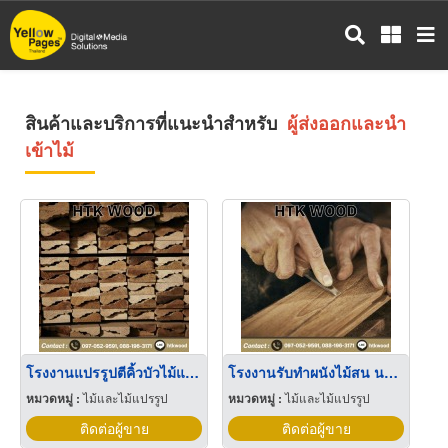
ข้าม
ไป
ยัง
เนื้อหา
หลัก
สินค้าและบริการที่แนะนำสำหรับ
ผู้ส่งออกและนำ
เข้าไม้
โรงงานแปรรูปตีคิ้วบัวไม้แอช นนทบุรี
โรงงานรับทำผนังไม้สน นนทบุรี
หมวดหมู่ :
ไม้และไม้แปรรูป
หมวดหมู่ :
ไม้และไม้แปรรูป
ติดต่อผู้ขาย
ติดต่อผู้ขาย