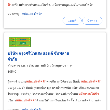
ฟ้า
,เครื่องปรับแรงดันกระแสไฟฟ้า, เครื่องควบคุมแรงดันกระแสไฟฟ้า,
เครื่องแปลงไฟฟ้า,เครื่องชาร์จแบตเตอรี่,เครื่องอินเวอร์เตอร์
หมวดหมู่
:
หม้อแปลงไฟฟ้า
บริษัท กรุงศรีนำแสง แอนด์ ซัพพลาย
จำกัด
ตำบลราชาเทวะ อำเภอบางพลี จังหวัดสมุทรปราการ
10540
ผู้แทนจำหน่าย
หม้อแปลงไฟ
ฟ้า
ทุกชนิด ทุกยี่ห้อ ซ่อม ติดตั้ง
หม้อแปลงไฟ
ฟ้า
แรงสูง-แรงต่ำ ติดตั้งอุปกรณ์แรงสูง-แรงต่ำ ทุกชนิด บริการปักเสาพาดสาย
ไฟแรงสูง-แรงต่ำ, บริการกรองน้ำมัน บริการเปลี่ยนน้ำมัน
หม้อแปลงไฟ
ฟ้า
บริการ
หม้อแปลงไฟ
ฟ้า
สำรองให้ในกรณีฉุกเฉิน ติดตั้ง เดินสายไฟฟ้าภายใน
อาคาร / โรงงาน
หมวดหมู่
:
หม้อแปลงไฟฟ้า