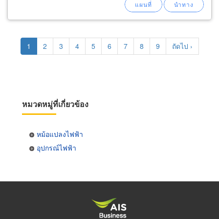
Pagination
Current
1
Page
2
Page
3
Page
4
Page
5
Page
6
Page
7
Page
8
Page
9
Next
ถัดไป ›
page
page
หมวดหมู่ที่เกี่ยวข้อง
หม้อแปลงไฟฟ้า
อุปกรณ์ไฟฟ้า