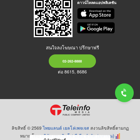
ดาวน์โหลดแอปพลิเคชัน
สนใจลงโฆษณา ปรึกษาฟรี
02-262-8888
ต่อ 8615, 8686
ลิขสิทธิ์ © 2569
ไทยแลนด์ เยลโล่เพจเจส
สงวนลิขสิทธิ์ตามกฏ
หมาย โดย
บริษัท เทเลอินโฟ มีเดีย จำกัด (มหาชน)