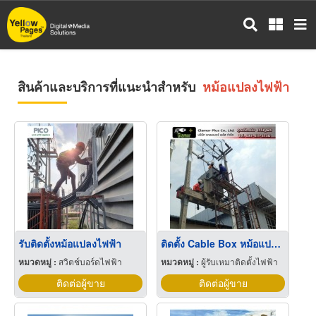
ข้าม
ไป
ยัง
เนื้อหา
หลัก
สินค้าและบริการที่แนะนำสำหรับ
หม้อแปลงไฟฟ้า
รับติดตั้งหม้อแปลงไฟฟ้า
ติดตั้ง Cable Box หม้อแปลงไฟฟ้า
หมวดหมู่ :
สวิตช์บอร์ดไฟฟ้า
หมวดหมู่ :
ผู้รับเหมาติดตั้งไฟฟ้า
ติดต่อผู้ขาย
ติดต่อผู้ขาย