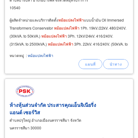
10540
ผู้ผลิตจำหน่ายและบริการติดตั้ง
หม้อแปลงไฟ
ฟ้า
แบบน้ำมัน Oil Immersed
Transformers Conservator
หม้อแปลงไฟ
ฟ้า
1Ph. 19kV./22kV. 480/240V.
(30kVA. to 50kVA.)
หม้อแปลงไฟ
ฟ้า
3Ph. 12kV/24kV. 416/240V.
(315kVA. to 2500kVA.)
หม้อแปลงไฟ
ฟ้า
3Ph. 22kV. 416/240V. (50kVA. to
2500kVA.)
หมวดหมู่
:
หม้อแปลงไฟฟ้า
ห้างหุ้นส่วนจำกัด ประสารคุณเอ็นจิเนียริ่ง
แอนด์ เซอร์วิส
ตำบลปรุใหญ่ อำเภอเมืองนครราชสีมา จังหวัด
นครราชสีมา 30000