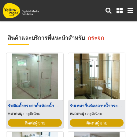
ข้าม
ไป
ยัง
เนื้อหา
หลัก
สินค้าและบริการที่แนะนำสำหรับ
กระจก
รับติดตั้งกระจกกั้นห้องน้ำ กระจกชาวเวอร์
รับเหมากั้นห้องอาบน้ำกระจกเทมเปอร์
หมวดหมู่ :
อลูมิเนียม
หมวดหมู่ :
อลูมิเนียม
ติดต่อผู้ขาย
ติดต่อผู้ขาย