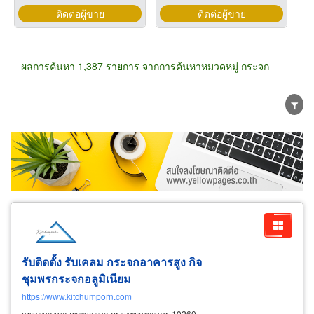
ติดต่อผู้ขาย
ติดต่อผู้ขาย
ผลการค้นหา 1,387 รายการ จากการค้นหาหมวดหมู่ กระจก
ขายส่ง
ขายปลีก
ผู้ผลิต
ตัวแทนจัดจำหน่าย
ผู้ส่งออก/นำเข้า
ธุรกิจบริการ
รับติดตั้ง รับเคลม กระจกอาคารสูง กิจ
ชุมพรกระจกอลูมิเนียม
https://www.kitchumporn.com
แขวงบางนา เขตบางนา กรุงเทพมหานคร 10260