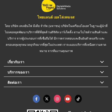
ไทยแลนด์ เยลโล่เพจเจส
โดย บริษัท เทเลอินโฟ มีเดีย จำกัด (มหาชน) บริษัทในเครือเอไอเอส ในฐานะผู้นำที่
ไม่เคยหยุดพัฒนาบริการที่ดีที่สุดด้านดิจิทัล มาร์เก็ตติ้ง ผ่านเว็บไซต์รวมสินค้าและ
บริการ จากผู้ประกอบการที่เชื่อถือได้ มีการตรวจสอบและยืนยันตัวตนจริง และ
ครอบคลุมทุกหมวดธุรกิจมากที่สุดในประเทศ เราจะมอบบริการที่เหนือความคาด
หมาย จากทีมงานคุณภาพ
เกี่ยวกับเรา
บริการของเรา
ติดต่อเรา