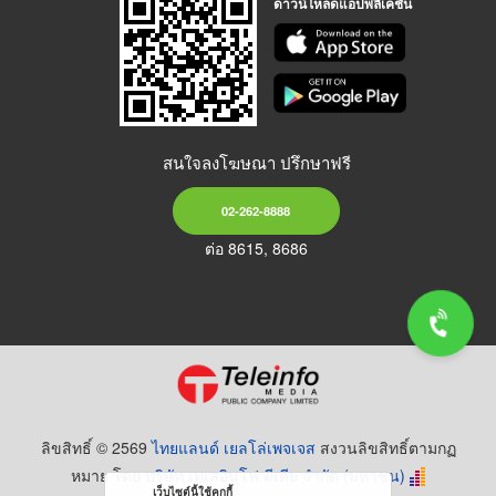
ดาวน์โหลดแอปพลิเคชัน
สนใจลงโฆษณา ปรึกษาฟรี
02-262-8888
ต่อ 8615, 8686
ลิขสิทธิ์ © 2569
ไทยแลนด์ เยลโล่เพจเจส
สงวนลิขสิทธิ์ตามกฏ
หมาย โดย
บริษัท เทเลอินโฟ มีเดีย จำกัด (มหาชน)
เว็บไซต์นี้ใช้คุกกี้