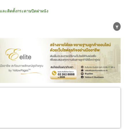
และติดตั้งกระดาษปิดฝาผนัง
น่าย
ผู้ส่งออก/นำเข้า
ธุรกิจบริการ