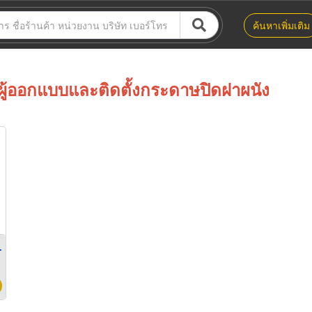
ค้นหาเพิ่มเติม
ผู้ออกแบบและติดตั้งกระดาษปิดฝาผนัง
r wrap)