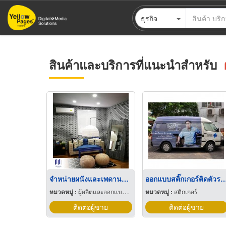
ข้าม
ธุรกิจ
ไป
ยัง
เนื้อหา
หลัก
สินค้าและบริการที่แนะนำสำหรับ
จำหน่ายผนังและเพดานกันความร้อน ISO Panel
ออกแบบสติ๊กเกอร์ติดตัวรถ (ca
หมวดหมู่ :
ผู้ผลิตและออกแบบติดตั้งห้องเย็น
หมวดหมู่ :
สติกเกอร์
ติดต่อผู้ขาย
ติดต่อผู้ขาย