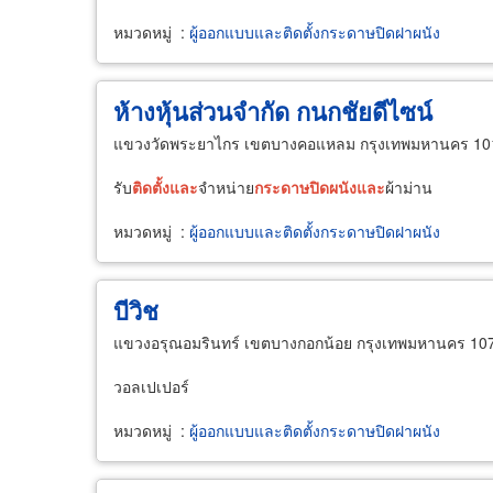
หมวดหมู่
:
ผู้ออกแบบและติดตั้งกระดาษปิดฝาผนัง
ห้างหุ้นส่วนจำกัด กนกชัยดีไซน์
แขวงวัดพระยาไกร เขตบางคอแหลม กรุงเทพมหานคร 10
รับ
ติด
ตั้ง
และ
จำหน่าย
กระดาษ
ปิด
ผนัง
และ
ผ้าม่าน
หมวดหมู่
:
ผู้ออกแบบและติดตั้งกระดาษปิดฝาผนัง
บีวิช
แขวงอรุณอมรินทร์ เขตบางกอกน้อย กรุงเทพมหานคร 10
วอลเปเปอร์
หมวดหมู่
:
ผู้ออกแบบและติดตั้งกระดาษปิดฝาผนัง