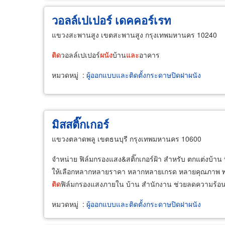
วอลล์เปเปอร์ เดคคอร์เรท
แขวงสะพานสูง เขตสะพานสูง กรุงเทพมหานคร 10240
ติด
วอลล์เปเปอร์
ผนัง
บ้าน
และ
อาคาร
หมวดหมู่
:
ผู้ออกแบบและติดตั้งกระดาษปิดฝาผนัง
มิสสติ๊กเกอร์
แขวงตลาดพลู เขตธนบุรี กรุงเทพมหานคร 10600
จำหน่าย ฟิล์มกรองแสง&สติ๊กเกอร์ฝ้า สำหรับ ตกแต่งบ้าน 
ให้เลือกหลากหลายราคา หลากหลายเกรด หลายคุณภาพ พ
ติด
ฟิล์มกรองแสงภายใน บ้าน สำนักงาน ช่วยลดความร้อน
หมวดหมู่
:
ผู้ออกแบบและติดตั้งกระดาษปิดฝาผนัง