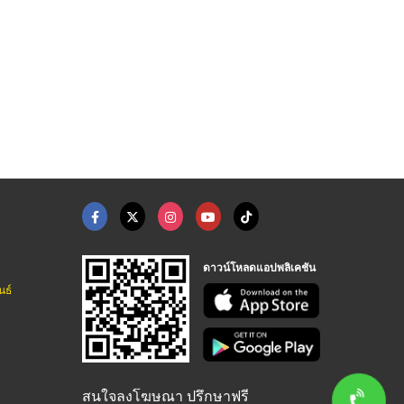
ดาวน์โหลดแอปพลิเคชัน
นธ์
สนใจลงโฆษณา ปรึกษาฟรี