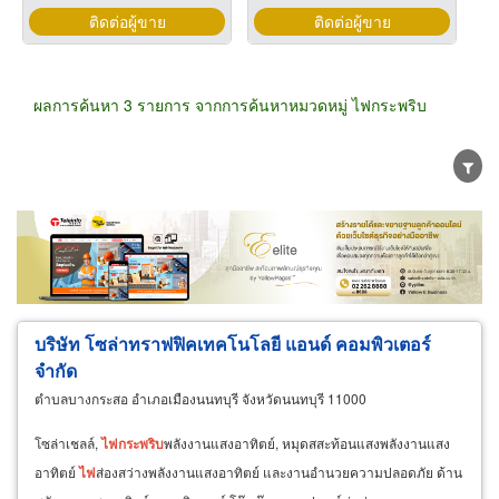
ติดต่อผู้ขาย
ติดต่อผู้ขาย
ผลการค้นหา 3 รายการ จากการค้นหาหมวดหมู่ ไฟกระพริบ
ขายส่ง
ขายปลีก
ผู้ผลิต
ตัวแทนจัดจำหน่าย
ผู้ส่งออก/นำเข้า
ธุรกิจบริการ
บริษัท โซล่าทราฟฟิคเทคโนโลยี แอนด์ คอมพิวเตอร์
จำกัด
ตำบลบางกระสอ อำเภอเมืองนนทบุรี จังหวัดนนทบุรี 11000
โซล่าเชลล์,
ไฟ
กระ
พริบ
พลังงานแสงอาทิตย์, หมุดสสะท้อนแสงพลังงานแสง
อาทิตย์
ไฟ
ส่องสว่างพลังงานแสงอาทิตย์ และงานอำนวยความปลอดภัย ด้าน