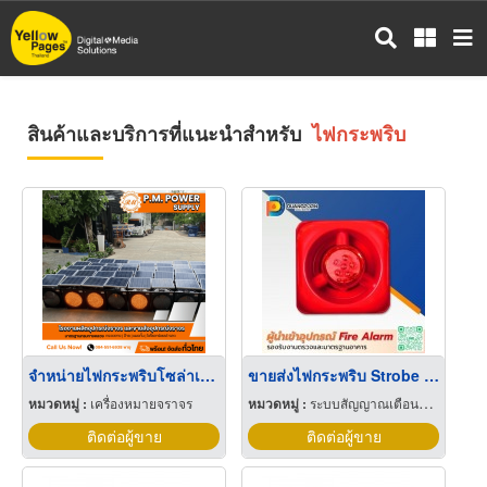
ข้าม
ไป
ยัง
เนื้อหา
หลัก
สินค้าและบริการที่แนะนำสำหรับ
ไฟกระพริบ
จำหน่ายไฟกระพริบโซล่าเซลล์
ขายส่งไฟกระพริบ Strobe Light และไซเรน Horn ราคาส่ง
หมวดหมู่ :
เครื่องหมายจราจร
หมวดหมู่ :
ระบบสัญญาณเตือนไฟไหม้
ติดต่อผู้ขาย
ติดต่อผู้ขาย