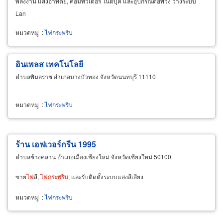
พลังงาน แสงอาทิตย์, คอมพิวเตอร์ โน๊ตบุ๊ค และอุปกรณ์ต่อพ่วง วางระบบ
Lan
หมวดหมู่
:
ไฟกระพริบ
อินเพลส เทคโนโลยี
ตำบลพิมลราช อำเภอบางบัวทอง จังหวัดนนทบุรี 11110
หมวดหมู่
:
ไฟกระพริบ
ร้าน เอฟเวอร์กรีน 1995
ตำบลช้างคลาน อำเภอเมืองเชียงใหม่ จังหวัดเชียงใหม่ 50100
ขาย
ไฟ
สี,
ไฟ
กระ
พริบ
, และรับติดตั้งระบบแสงสีเสียง
หมวดหมู่
:
ไฟกระพริบ