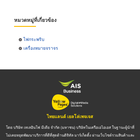
หมวดหมู่ที่เกี่ยวข้อง
ไฟกระพริบ
เครื่องหมายจราจร
ไทยแลนด์ เยลโล่เพจเจส
โดย บริษัท เทเลอินโฟ มีเดีย จำกัด (มหาชน) บริษัทในเครือเอไอเอส ในฐานะผู้นำที่
ไม่เคยหยุดพัฒนาบริการที่ดีที่สุดด้านดิจิทัล มาร์เก็ตติ้ง ผ่านเว็บไซต์รวมสินค้าและ