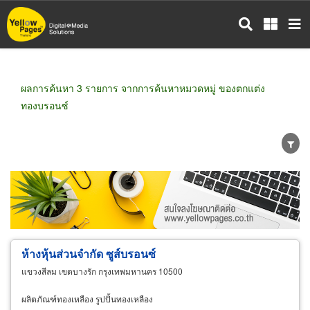
ข้าม
ไป
ยัง
เนื้อหา
หลัก
ผลการค้นหา 3 รายการ จากการค้นหาหมวดหมู่ ของตกแต่ง
ทองบรอนซ์
ขายส่ง
ขายปลีก
ผู้ผลิต
ตัวแทนจัดจำหน่าย
ผู้ส่งออก/นำเข้า
ธุรกิจบริการ
ห้างหุ้นส่วนจำกัด ซูส์บรอนซ์
แขวงสีลม เขตบางรัก กรุงเทพมหานคร 10500
ผลิตภัณฑ์ทองเหลือง รูปปั้นทองเหลือง