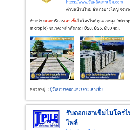
https://www.รับผลิตเสาเข็ม.com
ตำบลบ้านใหม่ อำเภอบางใหญ่ จังหวั
จำหน่าย
และ
บริการ
เสา
เข็ม
ไมโครไพล์คุณภาพสูง (microp
micropile) ขนาด: หน้าตัดกลม Ø20, Ø25, Ø30 ซม.
หมวดหมู่
:
ผู้รับเหมาตอกและเจาะเสาเข็ม
รับตอกเสาเข็มไมโครไพ
ไพล์