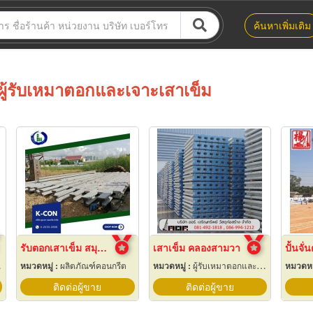
ค้นหาเพิ่มเติม
ผู้รับเหมาตอกและเจาะเสาเข็ม
รับตอกเสาเข็ม สมุทรปราการ ราคาถูก
เสาเข็ม คลองสามวา
หมวดหมู่ :
ผลิตภัณฑ์คอนกรีต
หมวดหมู่ :
ผู้รับเหมาตอกและเจาะเสาเข็ม
หมวดหมู
ติดต่อผู้ขาย
ติดต่อผู้ขาย