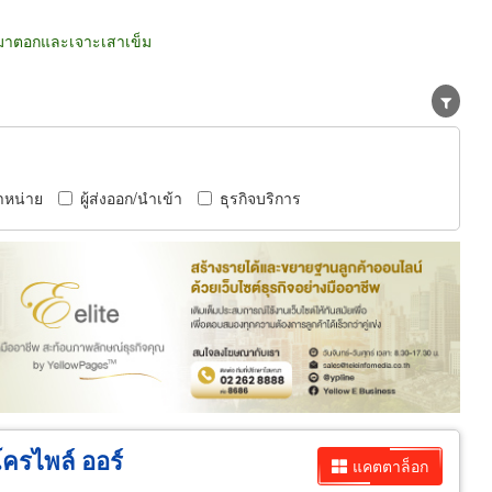
หมาตอกและเจาะเสาเข็ม
ำหน่าย
ผู้ส่งออก/นำเข้า
ธุรกิจบริการ
ครไพล์ ออร์
แคตตาล็อก