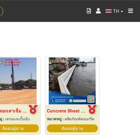
TH
ปั้นจั่นตอกเสาเข็ม บ้านบึง
Concrete Sheet Pile
่ :
เครนและปั้นจั่น
หมวดหมู่ :
ผลิตภัณฑ์คอนกรีต
ติดต่อผู้ขาย
ติดต่อผู้ขาย