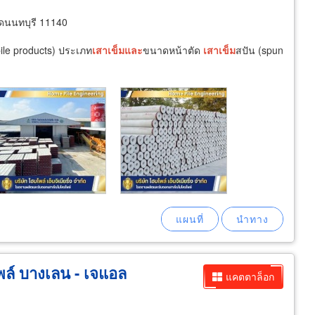
ดนนทบุรี 11140
ile products) ประเภท
เสา
เข็ม
และ
ขนาดหน้าตัด
เสา
เข็ม
สปัน (spun
ล์ บางเลน - เจแอล
แคตตาล็อก