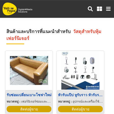
ข้าม
ไป
ยัง
เนื้อหา
หลัก
สินค้าและบริการที่แนะนำสำหรับ
วัสดุสำหรับหุ้ม
เฟอร์นิเจอร์
รับซ่อมเปลี่ยนเบาะโซฟาใหม่
หัวรับแป๊ป หูรับราว หัวรับราว ตัวรับราว
หมวดหมู่ :
เฟอร์นิเจอร์ซ่อมและทำใหม่
หมวดหมู่ :
อุปกรณ์และเครื่องใช้สำหรับผู้ผลิตเฟอร์นิเจอร์
ติดต่อผู้ขาย
ติดต่อผู้ขาย