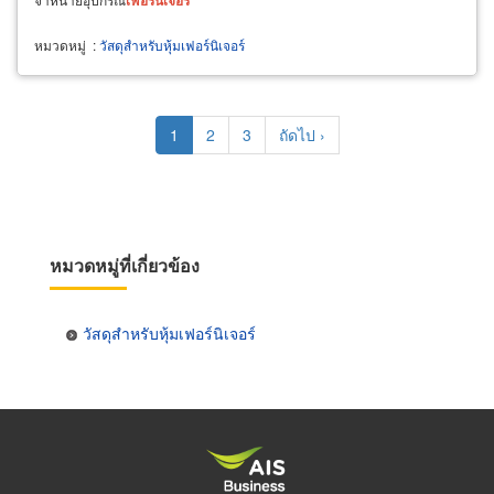
หมวดหมู่
:
วัสดุสำหรับหุ้มเฟอร์นิเจอร์
Pagination
Current
1
Page
2
Page
3
Next
ถัดไป ›
page
page
หมวดหมู่ที่เกี่ยวข้อง
วัสดุสำหรับหุ้มเฟอร์นิเจอร์