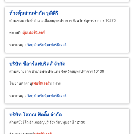
ห้างหุ้นส่วนจำกัด วุฒิศิริ
ตำบลเทพารักษ์ อำเภอเมืองสมุทรปราการ จังหวัดสมุทรปราการ 10270
พลาสติก
หุ้ม
เฟอร์นิเจอร์
หมวดหมู่
:
วัสดุสำหรับหุ้มเฟอร์นิเจอร์
บริษัท ซีอาร์แฟบริคส์ จำกัด
ตำบลบางจาก อำเภอพระประแดง จังหวัดสมุทรปราการ 10130
โรงงานทำผ้าบุ
เฟอร์นิเจอร์
ผ้าม่าน
หมวดหมู่
:
วัสดุสำหรับหุ้มเฟอร์นิเจอร์
บริษัท โสภณ ฟิตติ้ง จำกัด
ตำบลบึงยี่โถ อำเภอธัญบุรี จังหวัดปทุมธานี 12130
จำหน่ายอุปกรณ์
เฟอร์นิเจอร์