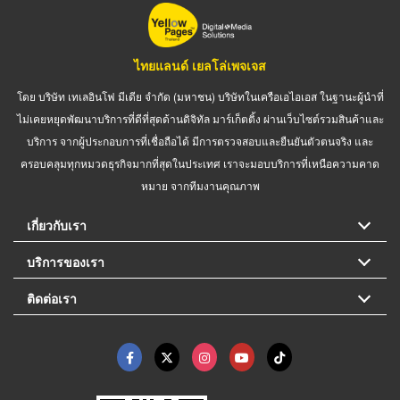
ไทยแลนด์ เยลโล่เพจเจส
โดย บริษัท เทเลอินโฟ มีเดีย จำกัด (มหาชน) บริษัทในเครือเอไอเอส ในฐานะผู้นำที่
ไม่เคยหยุดพัฒนาบริการที่ดีที่สุดด้านดิจิทัล มาร์เก็ตติ้ง ผ่านเว็บไซต์รวมสินค้าและ
บริการ จากผู้ประกอบการที่เชื่อถือได้ มีการตรวจสอบและยืนยันตัวตนจริง และ
ครอบคลุมทุกหมวดธุรกิจมากที่สุดในประเทศ เราจะมอบบริการที่เหนือความคาด
หมาย จากทีมงานคุณภาพ
เกี่ยวกับเรา
บริการของเรา
ติดต่อเรา