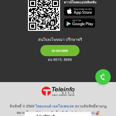
ดาวน์โหลดแอปพลิเคชัน
สนใจลงโฆษณา ปรึกษาฟรี
02-262-8888
ต่อ 8615, 8686
ลิขสิทธิ์ © 2569
ไทยแลนด์ เยลโล่เพจเจส
สงวนลิขสิทธิ์ตามกฏ
หมาย โดย
บริษัท เทเลอินโฟ มีเดีย จำกัด (มหาชน)