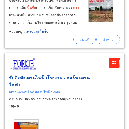
บริษัทรับทำเสาเข็มเจาะ รับเหมาตอกเสาเข็ม รถ
ตอกเสาเข็ม
ปั้นจั่น
ตอกเสาเข็ม รับเหมาตอก
และ
เจาะเสาเข็ม บ้านบึง ชลบุรี มืออาชีพตัวจริงด้าน
งานตอกเสาเข็ม บริการตอกเสาเข็มทุกรูปแบบ
ด้วยรถ
ปั้นจั่น
ตอกเสาเข็ม ตั้งแต่ขนาด 12 ซม. ถึง
หมวดหมู่
:
เครนและปั้นจั่น
ขนาด 40 ซม.
รับติดตั้งเครนไฟฟ้าโรงงาน - ฟอร์ซ เครน
ไฟฟ้า
https://www.ติดตั้งเครนไฟฟ้า.com
ตำบลบางปลา อำเภอบางพลี จังหวัดสมุทรปราการ
10540