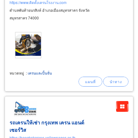
https://www.ติดตั้งเครนโรงงาน.com
ตำบลพันท้ายนรสิงห์ อำเภอเมืองสมุทรสาคร จังหวัด
สมุทรสาคร 74000
หมวดหมู่
:
เครนและปั้นจั่น
รถเครนให้เช่า กรุงเทพ เครน แอนด์
เซอร์วิส
https://bangkokcrane.yellowpages.co.th