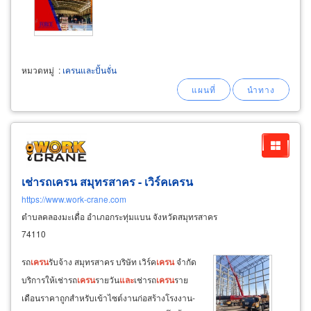
หมวดหมู่
:
เครนและปั้นจั่น
เช่ารถเครน สมุทรสาคร - เวิร์คเครน
https://www.work-crane.com
ตำบลคลองมะเดื่อ อำเภอกระทุ่มแบน จังหวัดสมุทรสาคร
74110
รถ
เครน
รับจ้าง สมุทรสาคร บริษัท เวิร์ค
เครน
จำกัด
บริการให้เช่ารถ
เครน
รายวัน
และ
เช่ารถ
เครน
ราย
เดือนราคาถูกสำหรับเข้าไซต์งานก่อสร้างโรงงาน-