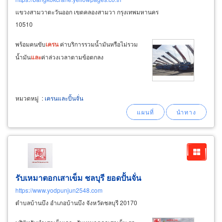
แขวงสามวาตะวันออก เขตคลองสามวา กรุงเทพมหานคร
10510
พร้อมคนขับ
เครน
ค่าบริการรวมน้ำมันหรือไม่รวม
น้ำมัน
และ
ค่าล่วงเวลาตามข้อตกลง
หมวดหมู่
:
เครนและปั้นจั่น
รับเหมาตอกเสาเข็ม ชลบุรี ยอดปั้นจั่น
https://www.yodpunjun2548.com
ตำบลบ้านบึง อำเภอบ้านบึง จังหวัดชลบุรี 20170