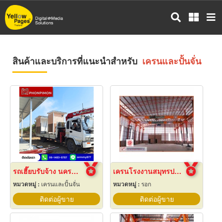
ข้าม
ไป
ยัง
เนื้อหา
หลัก
สินค้าและบริการที่แนะนำสำหรับ
เครนและปั้นจั่น
รถเฮี๊ยบรับจ้าง นครปฐม
เครนโรงงานสมุทรปราการ
หมวดหมู่ :
เครนและปั้นจั่น
หมวดหมู่ :
รอก
ติดต่อผู้ขาย
ติดต่อผู้ขาย