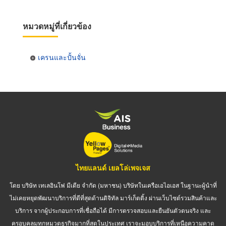
หมวดหมู่ที่เกี่ยวข้อง
เครนและปั้นจั่น
ไทยแลนด์ เยลโล่เพจเจส
โดย บริษัท เทเลอินโฟ มีเดีย จำกัด (มหาชน) บริษัทในเครือเอไอเอส ในฐานะผู้นำที่
ไม่เคยหยุดพัฒนาบริการที่ดีที่สุดด้านดิจิทัล มาร์เก็ตติ้ง ผ่านเว็บไซต์รวมสินค้าและ
บริการ จากผู้ประกอบการที่เชื่อถือได้ มีการตรวจสอบและยืนยันตัวตนจริง และ
ครอบคลุมทุกหมวดธุรกิจมากที่สุดในประเทศ เราจะมอบบริการที่เหนือความคาด