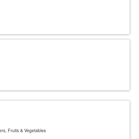
0
wers, Fruits & Vegetables