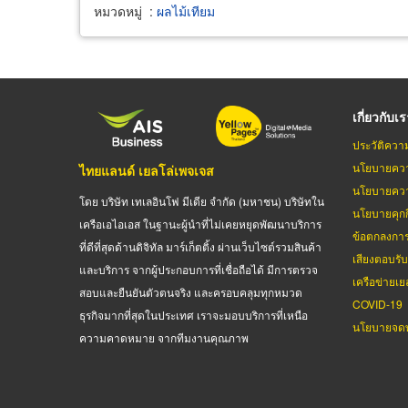
หมวดหมู่
:
ผลไม้เทียม
เกี่ยวกับเ
ประวัติควา
นโยบายควา
ไทยแลนด์ เยลโล่เพจเจส
นโยบายควา
โดย บริษัท เทเลอินโฟ มีเดีย จำกัด (มหาชน) บริษัทใน
นโยบายคุกกี
เครือเอไอเอส ในฐานะผู้นำที่ไม่เคยหยุดพัฒนาบริการ
ข้อตกลงกา
ที่ดีที่สุดด้านดิจิทัล มาร์เก็ตติ้ง ผ่านเว็บไซต์รวมสินค้า
เสียงตอบรั
และบริการ จากผู้ประกอบการที่เชื่อถือได้ มีการตรวจ
เครือข่ายเย
สอบและยืนยันตัวตนจริง และครอบคลุมทุกหมวด
COVID-19
ธุรกิจมากที่สุดในประเทศ เราจะมอบบริการที่เหนือ
นโยบายจดท
ความคาดหมาย จากทีมงานคุณภาพ