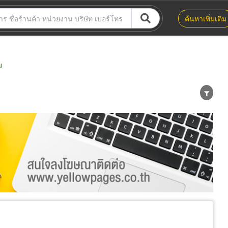
ค้นหาเพิ่มเติม
ม
น่าย
ผู้ส่งออก/นำเข้า
ธุรกิจบริการ