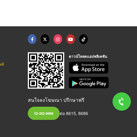
ดาวน์โหลดแอปพลิเคชัน
นธ์
สนใจลงโฆษณา ปรึกษาฟรี
ต่อ 8615, 8686
02-262-8888