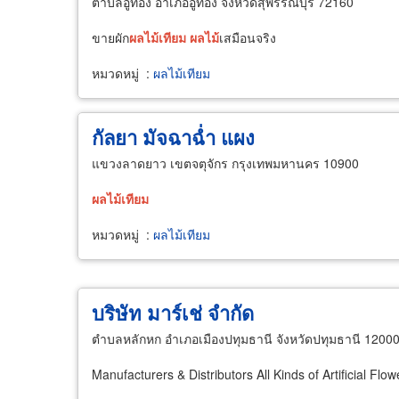
ตำบลอู่ทอง อำเภออู่ทอง จังหวัดสุพรรณบุรี 72160
ขายผัก
ผล
ไม้
เทียม
ผล
ไม้
เสมือนจริง
หมวดหมู่
:
ผลไม้เทียม
กัลยา มัจฉาฉ่ำ แผง
แขวงลาดยาว เขตจตุจักร กรุงเทพมหานคร 10900
ผล
ไม้
เทียม
หมวดหมู่
:
ผลไม้เทียม
บริษัท มาร์เช่ จำกัด
ตำบลหลักหก อำเภอเมืองปทุมธานี จังหวัดปทุมธานี 1200
Manufacturers & Distributors All Kinds of Artificial Flo