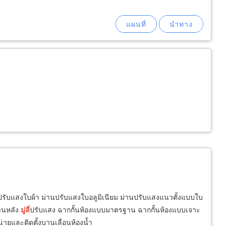
รับแสงใบผ้า ม่านปรับแสงใบอลูมิเนียม ม่านปรับแสงแนวตั้งแบบใบ
้านหลัง
มู่ลี่
ปรับแสง ฉากกั้นห้องแบบมาตรฐาน ฉากกั้นห้องแบบเจาะ
น่ายและติดตั้งบานเลื่อนห้องน้ำ