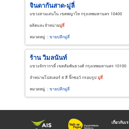
จินดากันสาด-มู่ลี่
แขวงสามเสนใน เขตพญาไท กรุงเทพมหานคร 10400
ผลิตและจำหน่าย
มู่ลี่
หมวดหมู่
:
ขายปลีกมู่ลี่
ร้าน วิมลนันท์
แขวงจักรวรรดิ์ เขตสัมพันธวงศ์ กรุงเทพมหานคร 10100
จำหน่ายโปสเตอร์ 4 สี จิ๊กซอว์ กรอบรูป
มู่ลี่
หมวดหมู่
:
ขายปลีกมู่ลี่
เกี่ยวกับเ