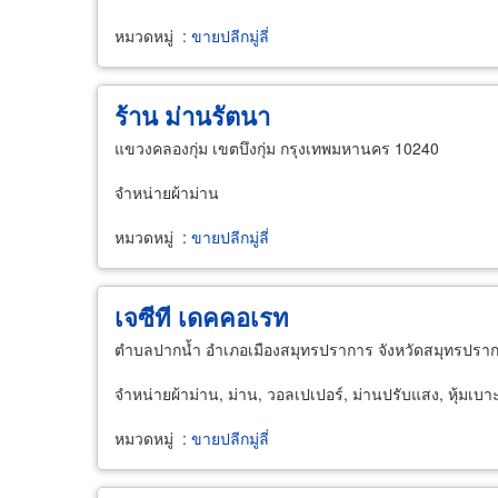
หมวดหมู่
:
ขายปลีกมู่ลี่
ร้าน ม่านรัตนา
แขวงคลองกุ่ม เขตบึงกุ่ม กรุงเทพมหานคร 10240
จำหน่ายผ้าม่าน
หมวดหมู่
:
ขายปลีกมู่ลี่
เจซีที เดคคอเรท
ตำบลปากน้ำ อำเภอเมืองสมุทรปราการ จังหวัดสมุทรปรา
จำหน่ายผ้าม่าน, ม่าน, วอลเปเปอร์, ม่านปรับแสง, หุ้มเ
หมวดหมู่
:
ขายปลีกมู่ลี่