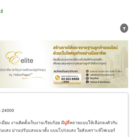
ี่
น่าย
ผู้ส่งออก/นำเข้า
ธุรกิจบริการ
า 24000
เมี่ยม งานติดตั้งเก็บงานเรียบร้อย มี
มู่ลี่
หลายแบบให้เลือกลงตัวกับ
านปรับแสง ม่านปรับแสงแนวตั้ง แบบโปร่งแสง ใยสังเคราะห์ไฟเบอร์