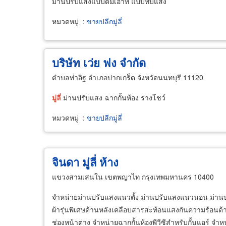
ม่านปรับแสงแบบดิมเอ้าท์ แบบทึบแสง
หมวดหมู่
:
ขายปลีกมู่ลี่
บริษัท เว่ย ฟง จำกัด
ตำบลท่าอิฐ อำเภอปากเกร็ด จังหวัดนนทบุรี 11120
มู่ลี่
ม่านปรับแสง ฉากกั้นห้อง รางโชว์
หมวดหมู่
:
ขายปลีกมู่ลี่
จินดา มู่ลี่ ห้าง
แขวงสามเสนใน เขตพญาไท กรุงเทพมหานคร 10400
จำหน่ายม่านปรับแสงแนวตั้ง ม่านปรับแสงแนวนอน ม่านป
ผ้ารุ่นพิเศษด้านหลังเคลือบสารสะท้อนแสงกันความร้อนด
ช่องหน้าต่าง จำหน่ายฉากกั้นห้องพีวีซีสำหรับกั้นแอร์ จำห