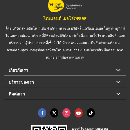
ไทยแลนด์ เยลโล่เพจเจส
โดย บริษัท เทเลอินโฟ มีเดีย จำกัด (มหาชน) บริษัทในเครือเอไอเอส ในฐานะผู้นำที่
ไม่เคยหยุดพัฒนาบริการที่ดีที่สุดด้านดิจิทัล มาร์เก็ตติ้ง ผ่านเว็บไซต์รวมสินค้าและ
บริการ จากผู้ประกอบการที่เชื่อถือได้ มีการตรวจสอบและยืนยันตัวตนจริง และ
ครอบคลุมทุกหมวดธุรกิจมากที่สุดในประเทศ เราจะมอบบริการที่เหนือความคาด
หมาย จากทีมงานคุณภาพ
เกี่ยวกับเรา
บริการของเรา
ติดต่อเรา
ดาวน์โหลดแอปพลิเคชัน