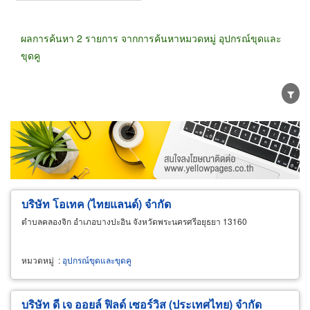
ผลการค้นหา 2 รายการ จากการค้นหาหมวดหมู่ อุปกรณ์ขุดและ
ขุดคู
ขายส่ง
ขายปลีก
ผู้ผลิต
ตัวแทนจัดจำหน่าย
ผู้ส่งออก/นำเข้า
ธุรกิจบริการ
บริษัท โอเทค (ไทยแลนด์) จำกัด
ตำบลคลองจิก อำเภอบางปะอิน จังหวัดพระนครศรีอยุธยา 13160
หมวดหมู่
:
อุปกรณ์ขุดและขุดคู
บริษัท ดี เจ ออยล์ ฟิลด์ เซอร์วิส (ประเทศไทย) จำกัด