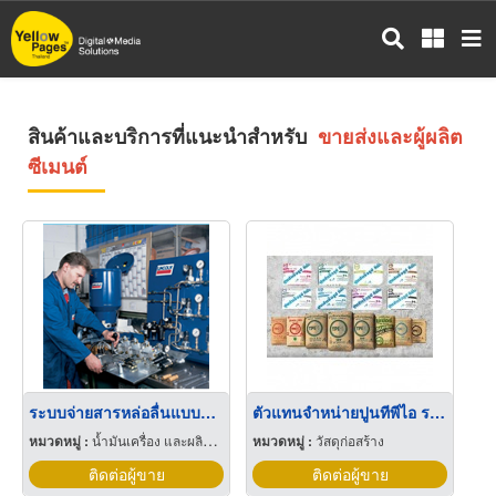
ข้าม
ไป
ยัง
เนื้อหา
หลัก
สินค้าและบริการที่แนะนำสำหรับ
ขายส่งและผู้ผลิต
ซีเมนต์
ระบบจ่ายสารหล่อลื่นแบบสเปรย์ในอุตสาหกรรมเหมืองแร่และซีเมนต์
ตัวแทนจำหน่ายปูนทีพีไอ ระยอง
หมวดหมู่ :
น้ำมันเครื่อง และผลิตภัณฑ์หล่อลื่น
หมวดหมู่ :
วัสดุก่อสร้าง
ติดต่อผู้ขาย
ติดต่อผู้ขาย