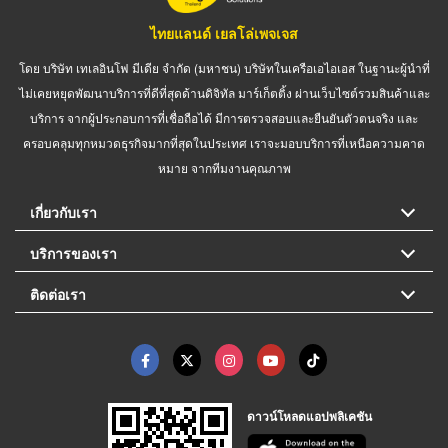
ไทยแลนด์ เยลโล่เพจเจส
โดย บริษัท เทเลอินโฟ มีเดีย จำกัด (มหาชน) บริษัทในเครือเอไอเอส ในฐานะผู้นำที่
ไม่เคยหยุดพัฒนาบริการที่ดีที่สุดด้านดิจิทัล มาร์เก็ตติ้ง ผ่านเว็บไซต์รวมสินค้าและ
บริการ จากผู้ประกอบการที่เชื่อถือได้ มีการตรวจสอบและยืนยันตัวตนจริง และ
ครอบคลุมทุกหมวดธุรกิจมากที่สุดในประเทศ เราจะมอบบริการที่เหนือความคาด
หมาย จากทีมงานคุณภาพ
เกี่ยวกับเรา
บริการของเรา
ติดต่อเรา
ดาวน์โหลดแอปพลิเคชัน