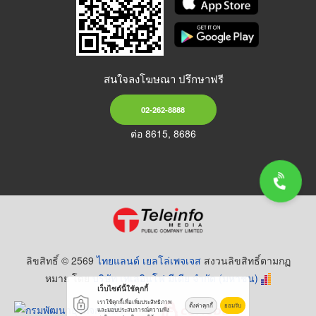
สนใจลงโฆษณา ปรึกษาฟรี
02-262-8888
ต่อ 8615, 8686
ลิขสิทธิ์ © 2569
ไทยแลนด์ เยลโล่เพจเจส
สงวนลิขสิทธิ์ตามกฏ
หมาย โดย
บริษัท เทเลอินโฟ มีเดีย จำกัด (มหาชน)
เว็บไซต์นี้ใช้คุกกี้
เราใช้คุกกี้เพื่อเพิ่มประสิทธิภาพ
ตั้งค่าคุกกี้
ยอมรับ
และมอบประสบการณ์ความพึง