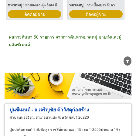
หมวดหมู่ :
ขายส่งและผู้ผลิตเคมีภัณฑ์
หมวดหมู่ :
กระเบื้องมุงหลังคา
ติดต่อผู้ขาย
ติดต่อผู้ขาย
ผลการค้นหา 50 รายการ จากการค้นหาหมวดหมู่ ขายส่งและผู้
ผลิตซีเมนต์
ขายส่ง
ขายปลีก
ผู้ผลิต
ตัวแทนจัดจำหน่าย
ผู้ส่งออก/นำเข้า
ธุรกิจบริการ
ปูนซีเมนต์ - ส.เจริญชัย ค้าวัสดุก่อสร้าง
ตำบลหนองอิรุณ อำเภอบ้านบึง จังหวัดชลบุรี 20220
ปูนปอร์ตแลนด์กำลังอัดสูง ราชสีห์แดง มอก. 15 เล่ม 1-2555ประเภท 1ซึ่ง