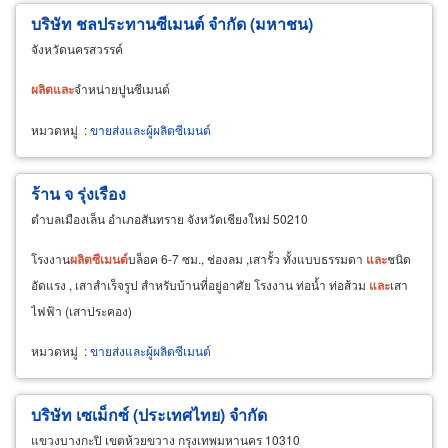
บริษัท ชลประทานซีเมนต์ จำกัด (มหาชน)
จังหวัดนครสวรรค์
ผลิต
และ
จำหน่ายปูนซีเมนต์
หมวดหมู่
:
ขายส่งและผู้ผลิตซีเมนต์
ร้าน จ รุ่งเรือง
ตำบลเมืองเล็น อำเภอสันทราย จังหวัดเชียงใหม่ 50210
โรงงาน
ผลิต
ซีเมนต์
บล็อค 6-7 ซม., ช่องลม ,เสารั้ว ทั้งแบบธรรมดา
และ
ชนิด
อัดแรง , เสาสำเร็จรูป สำหรับบ้านที่อยู่อาศัย โรงงาน ท่อน้ำ ท่อส้วม
และ
เสา
ไฟฟ้า (เสาประคอง)
หมวดหมู่
:
ขายส่งและผู้ผลิตซีเมนต์
บริษัท เซเม็กซ์ (ประเทศไทย) จำกัด
แขวงบางกะปิ เขตห้วยขวาง กรุงเทพมหานคร 10310