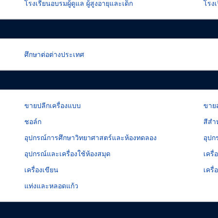
โรงเรียนอบรมผู้ดูแล ผู้สูงอายุและเด็ก
โรงเ
ศึกษาต่อต่างประเทศ
ขายปลีกเครื่องแบบ
ขายส
ชอล์ก
สีสำ
อุปกรณ์การศึกษาวิทยาศาสตร์และห้องทดลอง
อุปก
อุปกรณ์และเครื่องใช้ห้องสมุด
เครื
เครื่องเขียน
เครื
แท่งและหลอดแก้ว