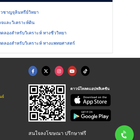
ี่ยวชาญจุลินทรีย์วิทยา
จและวิเคราะห์ดิน
ทดลองสำหรับวิเคราะห์ ทางชีววิทยา
ทดลองสำหรับวิเคราะห์ ทางแพทยศาสตร์
ดาวน์โหลดแอปพลิเคชัน
นธ์
สนใจลงโฆษณา ปรึกษาฟรี