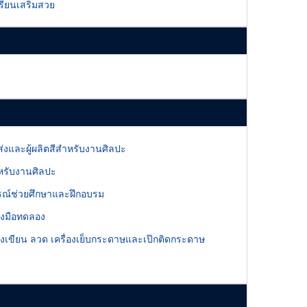
รียนเสริมสวย
่งและผู้ผลิตสีสำหรับงานศิลปะ
หรับงานศิลปะ
รณ์ช่วยศึกษาและฝึกอบรม
่องมือทดลอง
่องเขียน ลวด เครื่องเย็บกระดาษและเป๊กติดกระดาษ