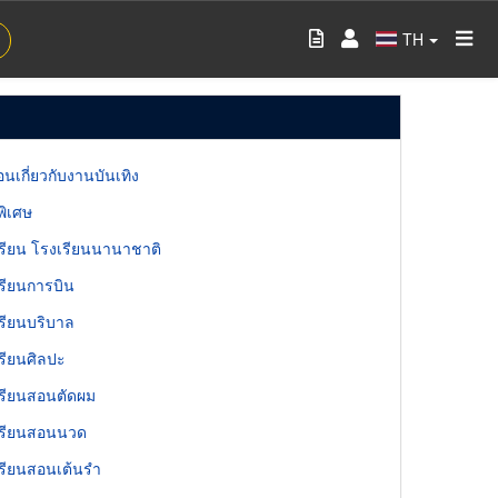
TH
อนเกี่ยวกับงานบันเทิง
ิเศษ
รียน โรงเรียนนานาชาติ
รียนการบิน
รียนบริบาล
รียนศิลปะ
รียนสอนตัดผม
เรียนสอนนวด
รียนสอนเต้นรำ