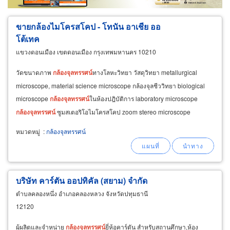
ผู้ส่งออก/นำเข้า
ธุรกิจบริการ
ขายกล้องไมโครสโคป - โทนัน อาเชีย ออ
โต้เทค
แขวงดอนเมือง เขตดอนเมือง กรุงเทพมหานคร 10210
วัดขนาดภาพ
กล้องจุลทรรศน์
ทางโลหะวิทยา วัสดุวิทยา metallurgical
microscope, material science microscope กล้องจุลชีววิทยา biological
microscope
กล้องจุลทรรศน์
ในห้องปฎิบัติการ laboratory microscope
กล้องจุลทรรศน์
ซูมสเตอริโอไมโครสโคป zoom stereo microscope
กล้องจุลทรรศน์
แบบพกพา (usb, wifi
หมวดหมู่
:
กล้องจุลทรรศน์
บริษัท คาร์ตัน ออปทิคัล (สยาม) จำกัด
ตำบลคลองหนึ่ง อำเภอคลองหลวง จังหวัดปทุมธานี
12120
ผู้ผลิตและจำหน่าย
กล้องจุลทรรศน์
ยี่ห้อคาร์ตัน สำหรับสถานศึกษา,ห้อง