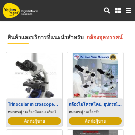
ข้าม
ไป
ยัง
เนื้อหา
หลัก
สินค้าและบริการที่แนะนำสำหรับ
กล้องจุลทรรศน์
Trinocular microscopemodle: B193(กล้องจุลทรรศน์)
กล้องไมโครสโคป, อุปกรณ์เสริม, Microscope
หมวดหมู่ :
เครื่องมือและเครื่องใช้ทางวิทยาศาสตร์
หมวดหมู่ :
เครื่องชั่ง
ติดต่อผู้ขาย
ติดต่อผู้ขาย