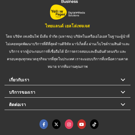
ไทยแลนด์ เยลโล่เพจเจส
โดย บริษัท เทเลอินโฟ มีเดีย จำกัด (มหาชน) บริษัทในเครือเอไอเอส ในฐานะผู้นำที่
ไม่เคยหยุดพัฒนาบริการที่ดีที่สุดด้านดิจิทัล มาร์เก็ตติ้ง ผ่านเว็บไซต์รวมสินค้าและ
บริการ จากผู้ประกอบการที่เชื่อถือได้ มีการตรวจสอบและยืนยันตัวตนจริง และ
ครอบคลุมทุกหมวดธุรกิจมากที่สุดในประเทศ เราจะมอบบริการที่เหนือความคาด
หมาย จากทีมงานคุณภาพ
เกี่ยวกับเรา
บริการของเรา
ติดต่อเรา