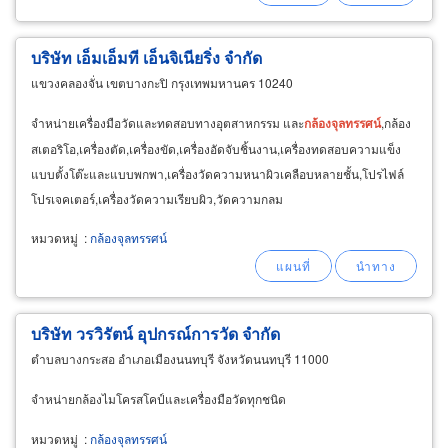
บริษัท เอ็มเอ็มที เอ็นจิเนียริ่ง จำกัด
แขวงคลองจั่น เขตบางกะปิ กรุงเทพมหานคร 10240
จำหน่ายเครื่องมือวัดและทดสอบทางอุตสาหกรรม และ
กล้องจุลทรรศน์
,กล้อง
สเตอริโอ,เครื่องตัด,เครื่องขัด,เครื่องอัดจับชิ้นงาน,เครื่องทดสอบความแข็ง
แบบตั้งโต๊ะและแบบพกพา,เครื่องวัดความหนาผิวเคลือบหลายชั้น,โปรไฟล์
โปรเจคเตอร์,เครื่องวัดความเรียบผิว,วัดความกลม
หมวดหมู่
:
กล้องจุลทรรศน์
บริษัท วรวิรัตน์ อุปกรณ์การวัด จำกัด
ตำบลบางกระสอ อำเภอเมืองนนทบุรี จังหวัดนนทบุรี 11000
จำหน่ายกล้องไมโครสโคป์และเครื่องมือวัดทุกชนิด
หมวดหมู่
:
กล้องจุลทรรศน์