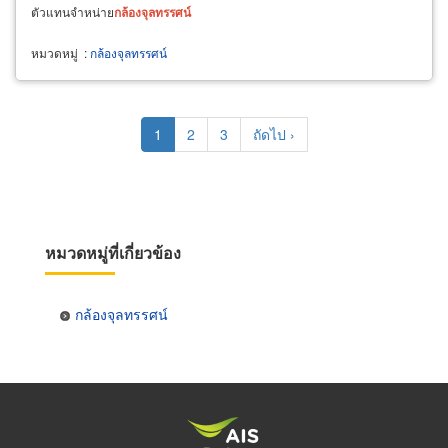
ตัวแทนจำหน่าย
กล้องจุลทรรศน์
หมวดหมู่
:
กล้องจุลทรรศน์
Pagination
Current
1
Page
2
Page
3
Next
ถัดไป ›
page
page
หมวดหมู่ที่เกี่ยวข้อง
กล้องจุลทรรศน์