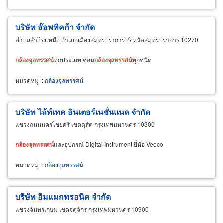
บริษัท อ๊อพทิคก้า จำกัด
ตำบลสำโรงเหนือ อำเภอเมืองสมุทรปราการ จังหวัดสมุทรปราการ 10270
กล้องจุลทรรศน์
ทุกประเภท ซ่อม
กล้องจุลทรรศน์
ทุกชนิด
หมวดหมู่
:
กล้องจุลทรรศน์
บริษัท ไล้ท์เทค อินเตอร์เนชั่นแนล จำกัด
แขวงถนนนครไชยศรี เขตดุสิต กรุงเทพมหานคร 10300
กล้องจุลทรรศน์
และอุปกรณ์ Digital Instrument ยี่ห้อ Veeco
หมวดหมู่
:
กล้องจุลทรรศน์
บริษัท อิมแมกทรอนิค จำกัด
แขวงจันทรเกษม เขตจตุจักร กรุงเทพมหานคร 10900