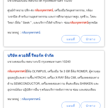
แขวงหนองบอน เขตประเวศ กรุงเทพมหานคร 10250
ศูนย์จำหน่าย ปลีก-ส่ง
กล้องจุลทรรศน์
, เครื่องมือวัดอุตสาหกรรม, กล้อง
วงจรปิด สำหรับงานอุตสาหกรรม และการศึกษาคุณภาพสูง, จุลชีวะ, โลหะ
วิทยา ยี่ห้อ " Seek " , และบริการให้คำปรึกษา- ซ่อม
กล้องจุลทรรศน์
ทุกชนิด
หมวดหมู่
:
กล้องจุลทรรศน์
บริษัท ควอลิตี้ รีพอร์ท จำกัด
แขวงคลองจั่น เขตบางกะปิ กรุงเทพมหานคร 10240
กล้องจุลทรรศน์
ยี่ห้อ OLYMPUS, เครื่องมือ วัด 3 มิติ ยี่ห้อ ROMER, ตู้ควบคุม
อุณหภูมิและความชื้น HITACHI, เครื่อง X-RAY ยี่ห้อ CMI, เครื่องทดสอบทาง
ด้าน SEMICONDUCTOR, เครื่องทดสอบความ สั่นสะเทือน SHINKEN และ
อุปกรณ์ห้อง ปฏิบัติการอื่น ๆ พร้อมบริการหลังการขาย ซ่อม และสอบเทียบ
เครื่องทดสอบความแข็ง HIGHWOOD
หมวดหมู่
:
กล้องจุลทรรศน์