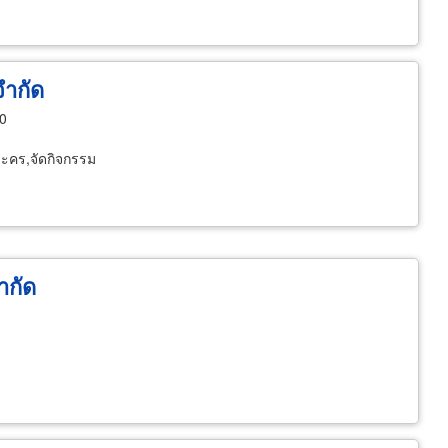
จำกัด
00
ละคร,จัดกิจกรรม
ำกัด