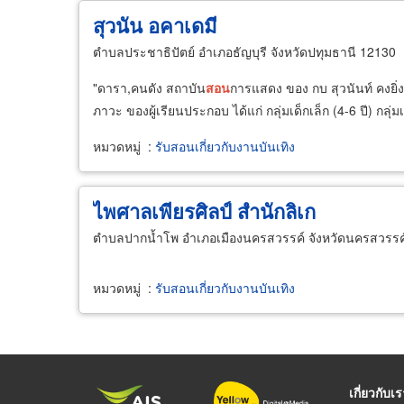
สุวนัน อคาเดมี
ตำบลประชาธิปัตย์ อำเภอธัญบุรี จังหวัดปทุมธานี 12130
"ดารา,คนดัง สถาบัน
สอน
การแสดง ของ กบ สุวนันท์ คงยิ
ภาวะ ของผู้เรียนประกอบ ได้แก่ กลุ่มเด็กเล็ก (4-6 ปี) กลุ่มเด็
หมวดหมู่
:
รับสอนเกี่ยวกับงานบันเทิง
ไพศาลเพียรศิลป์ สำนักลิเก
ตำบลปากน้ำโพ อำเภอเมืองนครสวรรค์ จังหวัดนครสวรรค
หมวดหมู่
:
รับสอนเกี่ยวกับงานบันเทิง
เกี่ยวกับเ