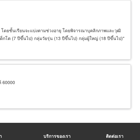
่ง โดยชั้นเรียนจะแบ่งตามช่วงอายุ โดยพิจารณาบุคลิกภาพและวุฒิ
กโต (7 ปีขึ้นไป) กลุ่มวัยรุ่น (13 ปีขึ้นไป) กลุ่มผู้ใหญ่ (18 ปีขึ้นไป)"
์ 60000
รา
บริการของเรา
ติดต่อเรา