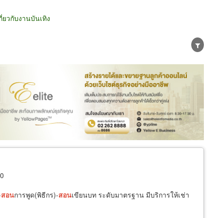
่ยวกับงานบันเทิง
น่าย
ผู้ส่งออก/นำเข้า
ธุรกิจบริการ
10
-
สอน
การพูด(พิธีกร)-
สอน
เขียนบท ระดับมาตรฐาน มีบริการให้เช่า