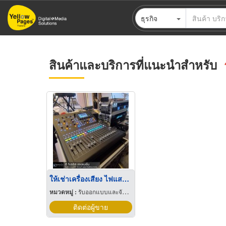
ข้าม
ธุรกิจ
ไป
ยัง
เนื้อหา
หลัก
สินค้าและบริการที่แนะนำสำหรับ
ให้เช่าเครื่องเสียง ไฟแสงสี ราคาประหยัด
หมวดหมู่ :
รับออกแบบและจัดแสดงนิทรรศการ
ติดต่อผู้ขาย