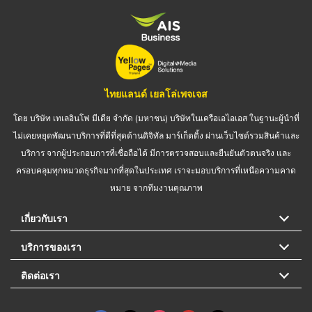
ไทยแลนด์ เยลโล่เพจเจส
โดย บริษัท เทเลอินโฟ มีเดีย จำกัด (มหาชน) บริษัทในเครือเอไอเอส ในฐานะผู้นำที่
ไม่เคยหยุดพัฒนาบริการที่ดีที่สุดด้านดิจิทัล มาร์เก็ตติ้ง ผ่านเว็บไซต์รวมสินค้าและ
บริการ จากผู้ประกอบการที่เชื่อถือได้ มีการตรวจสอบและยืนยันตัวตนจริง และ
ครอบคลุมทุกหมวดธุรกิจมากที่สุดในประเทศ เราจะมอบบริการที่เหนือความคาด
หมาย จากทีมงานคุณภาพ
เกี่ยวกับเรา
บริการของเรา
ติดต่อเรา