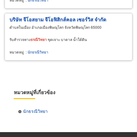
บริษัท จีโอสยาม จีโอฟิสิกส์คอล เซอร์วิส จำกัด
ตำบลในเมือง อำเภอเมืองพิษณุโลก จังหวัดพิษณุโลก 65000
รับสำรวจทาง
ธรณีวิทยา
ขุดเจาะ บาดาล น้ำใต้ดิน
หมวดหมู่
:
นักธรณีวิทยา
หมวดหมู่ที่เกี่ยวข้อง
นักธรณีวิทยา