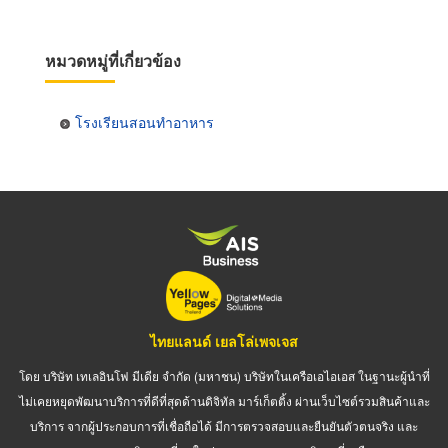
หมวดหมู่ที่เกี่ยวข้อง
โรงเรียนสอนทำอาหาร
ไทยแลนด์ เยลโล่เพจเจส
โดย บริษัท เทเลอินโฟ มีเดีย จำกัด (มหาชน) บริษัทในเครือเอไอเอส ในฐานะผู้นำที่
ไม่เคยหยุดพัฒนาบริการที่ดีที่สุดด้านดิจิทัล มาร์เก็ตติ้ง ผ่านเว็บไซต์รวมสินค้าและ
บริการ จากผู้ประกอบการที่เชื่อถือได้ มีการตรวจสอบและยืนยันตัวตนจริง และ