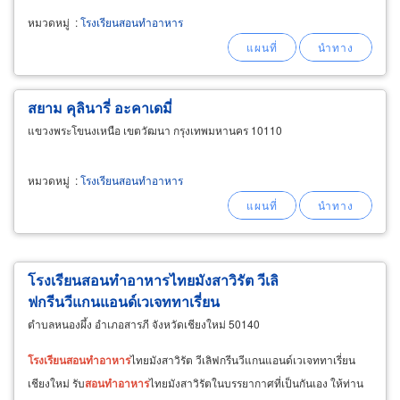
หมวดหมู่
:
โรงเรียนสอนทำอาหาร
สยาม คุลินารี่ อะคาเดมี่
แขวงพระโขนงเหนือ เขตวัฒนา กรุงเทพมหานคร 10110
หมวดหมู่
:
โรงเรียนสอนทำอาหาร
โรงเรียนสอนทำอาหารไทยมังสาวิรัต วีเลิ
ฟกรีนวีแกนแอนด์เวเจททาเรี่ยน
ตำบลหนองผึ้ง อำเภอสารภี จังหวัดเชียงใหม่ 50140
โรงเรียน
สอน
ทำ
อาหาร
ไทยมังสาวิรัต วีเลิฟกรีนวีแกนแอนด์เวเจททาเรี่ยน
เชียงใหม่ รับ
สอน
ทำ
อาหาร
ไทยมังสาวิรัตในบรรยากาศที่เป็นกันเอง ให้ท่าน