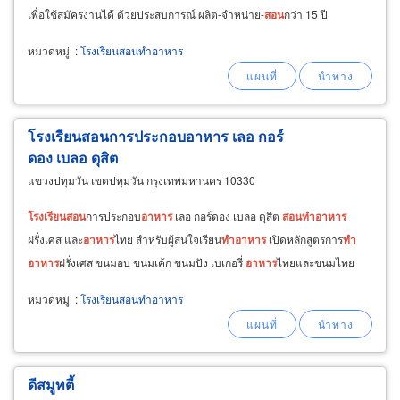
เพื่อใช้สมัครงานได้ ด้วยประสบการณ์ ผลิต-จำหน่าย-
สอน
กว่า 15 ปี
หมวดหมู่
:
โรงเรียนสอนทำอาหาร
โรงเรียนสอนการประกอบอาหาร เลอ กอร์
ดอง เบลอ ดุสิต
แขวงปทุมวัน เขตปทุมวัน กรุงเทพมหานคร 10330
โรงเรียน
สอน
การประกอบ
อาหาร
เลอ กอร์ดอง เบลอ ดุสิต
สอน
ทำ
อาหาร
ฝรั่งเศส และ
อาหาร
ไทย สำหรับผู้สนใจเรียน
ทำ
อาหาร
เปิดหลักสูตรการ
ทำ
อาหาร
ฝรั่งเศส ขนมอบ ขนมเค้ก ขนมปัง เบเกอรี่
อาหาร
ไทยและขนมไทย
หมวดหมู่
:
โรงเรียนสอนทำอาหาร
ดีสมูทตี้