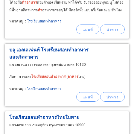
ได้ลงมือ
ทำ
อาหาร
ด้วยตัวเอง เรียนง่าย ทำได้จริง รับรองอร่อยทุกเมนู ไม่ต้อง
มีพื้นฐานก็สามารถ
ทำ
อาหารอร่อยๆ ได้ มีคอร์สทั้งแบบครึ่งวันและ 2 ชั่วโมง
ให้เลือกตามความสะดวก
หมวดหมู่
:
โรงเรียนสอนทำอาหาร
บลู เอลเลเฟ่นท์ โรงเรียนสอนทำอาหาร
และภัตตาคาร
แขวงยานนาวา เขตสาทร กรุงเทพมหานคร 10120
ภัตตาคารและ
โรงเรียน
สอน
ทำ
อาหาร
(
อาหาร
ไทย)
หมวดหมู่
:
โรงเรียนสอนทำอาหาร
โรงเรียนสอนทำอาหารไทยใบพาย
แขวงลาดยาว เขตจตุจักร กรุงเทพมหานคร 10900