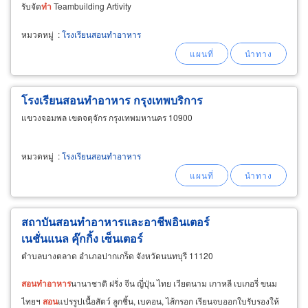
รับจัด
ทำ
Teambuilding Artivity
หมวดหมู่
:
โรงเรียนสอนทำอาหาร
โรงเรียนสอนทำอาหาร กรุงเทพบริการ
แขวงจอมพล เขตจตุจักร กรุงเทพมหานคร 10900
หมวดหมู่
:
โรงเรียนสอนทำอาหาร
สถาบันสอนทำอาหารและอาชีพอินเตอร์
เนชั่นแนล คุ๊กกิ้ง เซ็นเตอร์
ตำบลบางตลาด อำเภอปากเกร็ด จังหวัดนนทบุรี 11120
สอน
ทำ
อาหาร
นานาชาติ ฝรั่ง จีน ญี่ปุ่น ไทย เวียดนาม เกาหลี เบเกอรี่ ขนม
ไทยฯ
สอน
แปรรูปเนื้อสัตว์ ลูกชิ้น, เบคอน, ไส้กรอก เรียนจบออกใบรับรองให้